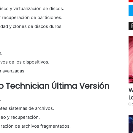
sco y virtualización de discos.
y recuperación de particiones.
idad y clones de discos duros.
o.
ivos de los dispositivos.
n avanzadas.
 Technician Última Versión
W
L
.
tes sistemas de archivos.
neo y recuperación.
eración de archivos fragmentados.