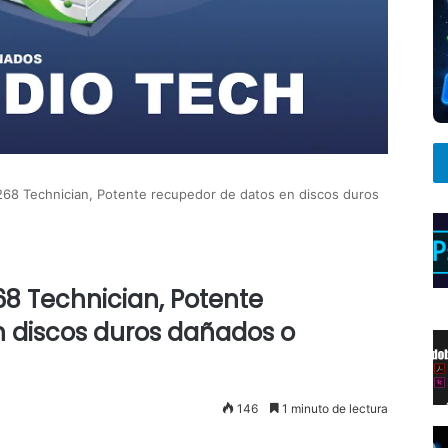
1268 Technician, Potente recupedor de datos en discos duros
268 Technician, Potente
n discos duros dañados o
146
1 minuto de lectura