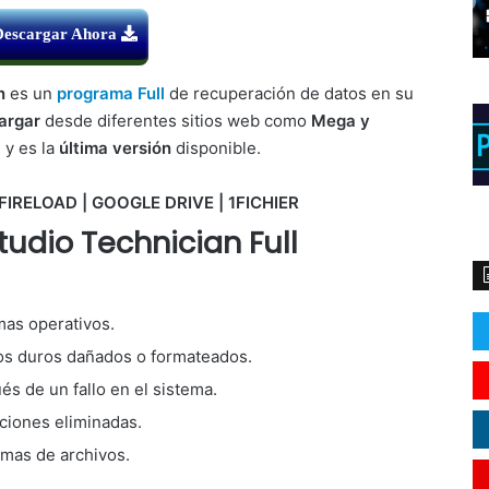
Descargar Ahora
n
es un
programa Full
de recuperación de datos en su
argar
desde diferentes sitios web como
Mega y
l
y es la
última versión
disponible.
FIRELOAD | GOOGLE DRIVE | 1FICHIER
tudio Technician Full
mas operativos.
os duros dañados o formateados.
s de un fallo en el sistema.
ciones eliminadas.
emas de archivos.