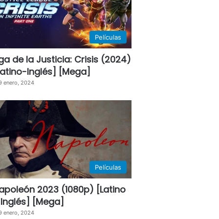
Películas
iga de la Justicia: Crisis (2024)
Latino-Inglés] [Mega]
9 enero, 2024
Películas
apoleón 2023 (1080p) [Latino
 Inglés] [Mega]
9 enero, 2024