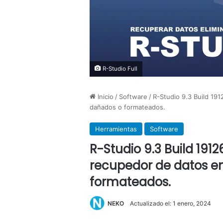
R-Studio Full
Inicio
/
Software
/
R-Studio 9.3 Build 19
dañados o formateados.
Herramientas
Software
R-Studio 9.3 Build 191
recupedor de datos e
formateados.
NEKO
Actualizado el: 1 enero, 2024