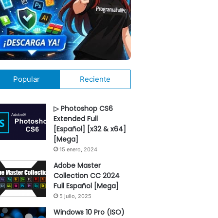
Popular
Reciente
▷ Photoshop CS6
Extended Full
[Español] [x32 & x64]
[Mega]
15 enero, 2024
Adobe Master
Collection CC 2024
Full Español [Mega]
5 julio, 2025
Windows 10 Pro (ISO)