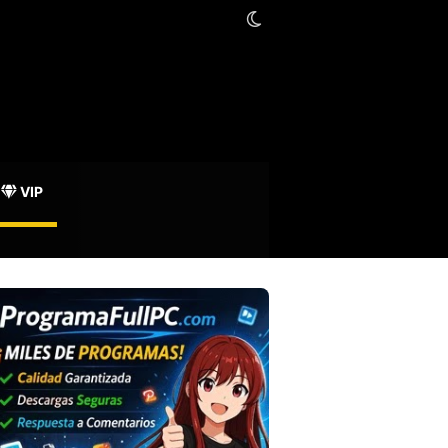
Switch skin
oración Mozilla
VIP