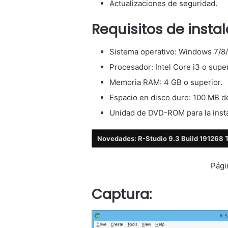
Actualizaciones de seguridad.
Requisitos de instal
Sistema operativo: Windows 7/8/
Procesador: Intel Core i3 o super
Memoria RAM: 4 GB o superior.
Espacio en disco duro: 100 MB de
Unidad de DVD-ROM para la inst
Novedades: R-Studio 9.3 Build 191268 
Pági
Captura: