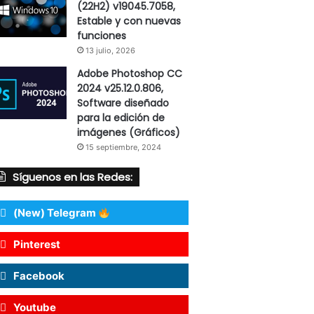
(22H2) v19045.7058,
Estable y con nuevas
funciones
13 julio, 2026
Adobe Photoshop CC
2024 v25.12.0.806,
Software diseñado
para la edición de
imágenes (Gráficos)
15 septiembre, 2024
Síguenos en las Redes:
(New) Telegram
Pinterest
Facebook
Youtube