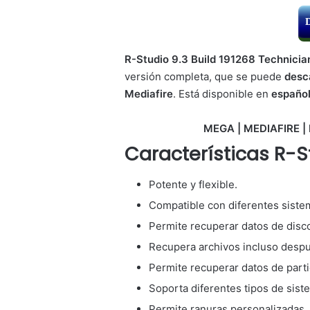
R-Studio 9.3 Build 191268 Technicia
versión completa, que se puede
desc
Mediafire
. Está disponible en
españo
MEGA | MEDIAFIRE | 
Características R-S
Potente y flexible.
Compatible con diferentes siste
Permite recuperar datos de disc
Recupera archivos incluso despué
Permite recuperar datos de parti
Soporta diferentes tipos de sist
Permite ranuras personalizadas.