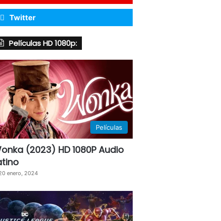
Twitter
Películas HD 1080p:
Películas
onka (2023) HD 1080P Audio
atino
20 enero, 2024