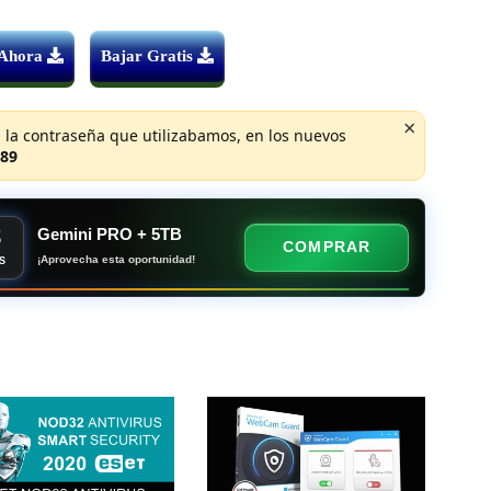
 Ahora
Bajar Gratis
×
 la contraseña que utilizabamos, en los nuevos
89
8
Gemini PRO + 5TB
COMPRAR
¡Aprovecha esta oportunidad!
S