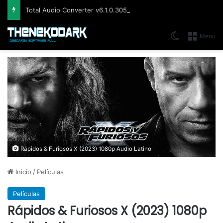
Total Audio Converter v6.1.0.305, Solución para convertir o modificar todos los formatos de audio existentes
Switch skin
Menú
Rápidos & Furiosos X (2023) 1080p Audio Latino
Inicio
/
Películas
Películas
Rápidos & Furiosos X (2023) 1080p