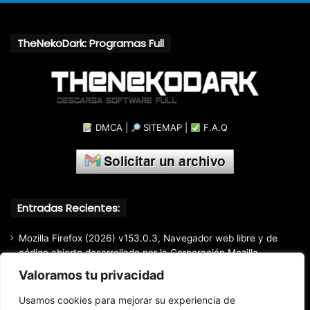
TheNekoDark: Programas Full
DMCA
|
SITEMAP
|
F.A.Q
Entradas Recientes:
Mozilla Firefox (2026) v153.0.3, Navegador web libre y de
código abierto​ desarrollado por la Corporación Mozilla
Valoramos tu privacidad
Total Audio Converter v6.1.0.305, Solución para convertir o
modificar todos los formatos de audio existentes
Usamos cookies para mejorar su experiencia de