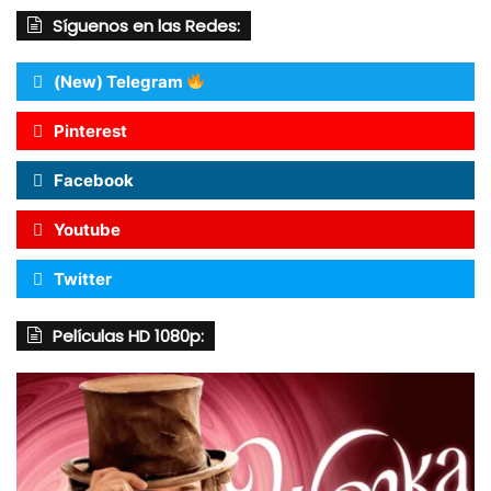
Síguenos en las Redes:
(New) Telegram
Pinterest
Facebook
Youtube
Twitter
Películas HD 1080p: