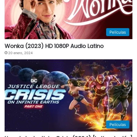
Películas
Wonka (2023) HD 1080P Audio Latino
20 enero, 2024
Películas