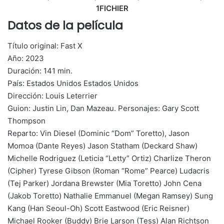
1FICHIER
Datos de la película
Título original: Fast X
Año: 2023
Duración: 141 min.
País: Estados Unidos Estados Unidos
Dirección: Louis Leterrier
Guion: Justin Lin, Dan Mazeau. Personajes: Gary Scott
Thompson
Reparto: Vin Diesel (Dominic “Dom” Toretto), Jason
Momoa (Dante Reyes) Jason Statham (Deckard Shaw)
Michelle Rodriguez (Leticia “Letty” Ortiz) Charlize Theron
(Cipher) Tyrese Gibson (Roman “Rome” Pearce) Ludacris
(Tej Parker) Jordana Brewster (Mia Toretto) John Cena
(Jakob Toretto) Nathalie Emmanuel (Megan Ramsey) Sung
Kang (Han Seoul-Oh) Scott Eastwood (Eric Reisner)
Michael Rooker (Buddy) Brie Larson (Tess) Alan Richtson