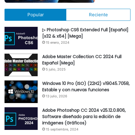
Popular
Reciente
▷ Photoshop CS6 Extended Full [Español]
[x32 & x64] [Mega]
15 enero, 2024
Adobe Master Collection CC 2024 Full
Español [Mega]
5 julio, 2025
Windows 10 Pro (ISO) (22H2) v19045.7058,
Estable y con nuevas funciones
13 julio, 2026
Adobe Photoshop CC 2024 v25.12.0.806,
Software diseñado para la edición de
imágenes (Gráficos)
15 septiembre, 2024