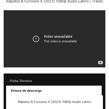
Rápidos & Furiosos X (2023) 1080p Audio Latino | Trailer
Ficha Técnica
Enlace de descarga
Titulo Original: Fast X
Rápidos & Furiosos X (2023) 1080p Audio Latino
Resolución: 1920×800 (FullHD 1080p)
Formato: MKV (Matroska) WEB-DL