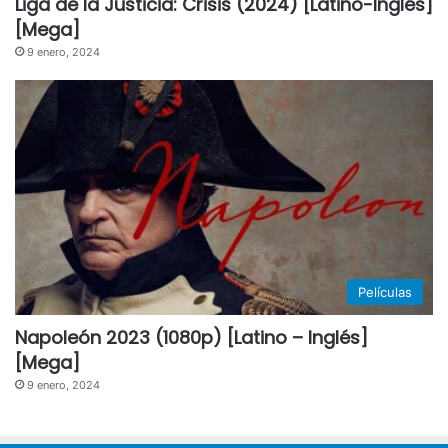
Liga de la Justicia: Crisis (2024) [Latino-Inglés]
[Mega]
9 enero, 2024
Películas
Napoleón 2023 (1080p) [Latino – Inglés]
[Mega]
9 enero, 2024