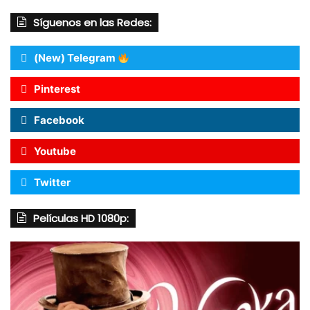
Síguenos en las Redes:
(New) Telegram
Pinterest
Facebook
Youtube
Twitter
Películas HD 1080p: