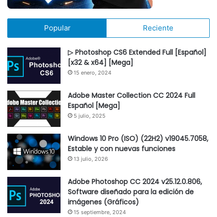
Popular
Reciente
▷ Photoshop CS6 Extended Full [Español]
[x32 & x64] [Mega]
15 enero, 2024
Adobe Master Collection CC 2024 Full
Español [Mega]
5 julio, 2025
Windows 10 Pro (ISO) (22H2) v19045.7058,
Estable y con nuevas funciones
13 julio, 2026
Adobe Photoshop CC 2024 v25.12.0.806,
Software diseñado para la edición de
imágenes (Gráficos)
15 septiembre, 2024