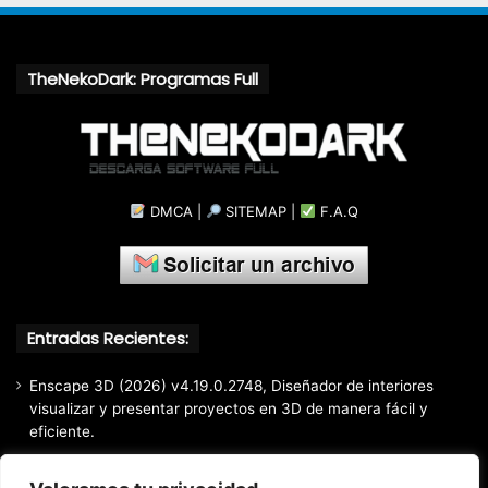
TheNekoDark: Programas Full
DMCA
|
SITEMAP
|
F.A.Q
Entradas Recientes:
Enscape 3D (2026) v4.19.0.2748, Diseñador de interiores
visualizar y presentar proyectos en 3D de manera fácil y
eficiente.
Markdown Monster (2026) Full Español [Mega]