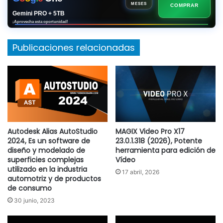
MESES
COMPRAR
Gemini PRO + 5TB
¡Aprovecha esta oportunidad!
Publicaciones relacionadas
Autodesk Alias AutoStudio
MAGIX Video Pro X17
2024, Es un software de
23.0.1.318 (2026), Potente
diseño y modelado de
herramienta para edición de
superficies complejas
Vídeo
utilizado en la industria
17 abril, 2026
automotriz y de productos
de consumo
30 junio, 2023