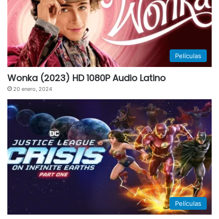
Películas
Wonka (2023) HD 1080P Audio Latino
20 enero, 2024
Películas