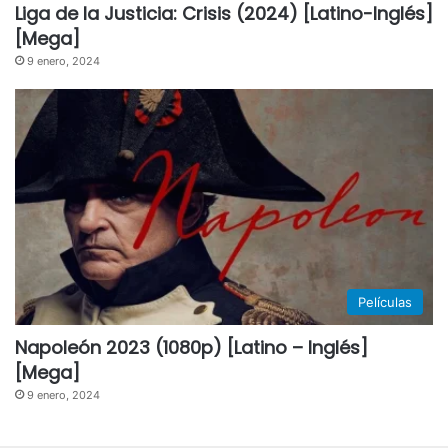
Liga de la Justicia: Crisis (2024) [Latino-Inglés]
[Mega]
9 enero, 2024
Películas
Napoleón 2023 (1080p) [Latino – Inglés]
[Mega]
9 enero, 2024