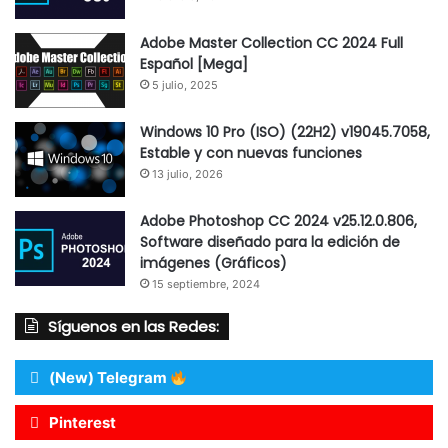
Adobe Master Collection CC 2024 Full
Español [Mega]
5 julio, 2025
Windows 10 Pro (ISO) (22H2) v19045.7058,
Estable y con nuevas funciones
13 julio, 2026
Adobe Photoshop CC 2024 v25.12.0.806,
Software diseñado para la edición de
imágenes (Gráficos)
15 septiembre, 2024
Síguenos en las Redes:
(New) Telegram
Pinterest