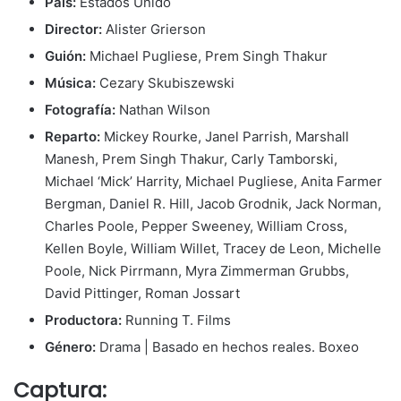
País:
Estados Unido
Director:
Alister Grierson
Guión:
Michael Pugliese, Prem Singh Thakur
Música:
Cezary Skubiszewski
Fotografía:
Nathan Wilson
Reparto:
Mickey Rourke, Janel Parrish, Marshall
Manesh, Prem Singh Thakur, Carly Tamborski,
Michael ‘Mick’ Harrity, Michael Pugliese, Anita Farmer
Bergman, Daniel R. Hill, Jacob Grodnik, Jack Norman,
Charles Poole, Pepper Sweeney, William Cross,
Kellen Boyle, William Willet, Tracey de Leon, Michelle
Poole, Nick Pirrmann, Myra Zimmerman Grubbs,
David Pittinger, Roman Jossart
Productora:
Running T. Films
Género:
Drama | Basado en hechos reales. Boxeo
Captura: