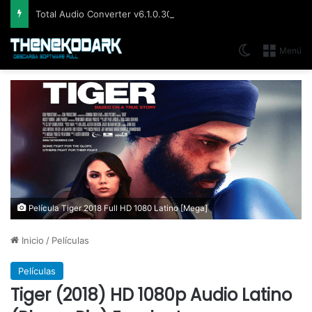
Total Audio Converter v6.1.0.305, Solución para convertir o modificar todos los formatos de audio existentes
Switch skin
Menú
Película Tiger 2018 Full HD 1080 Latino [Mega]
Inicio
/
Películas
Películas
Tiger (2018) HD 1080p Audio Latino