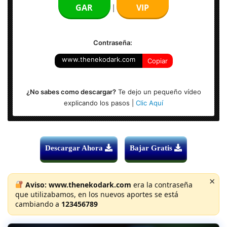
GAR
VIP
|
Contraseña:
www.thenekodark.com
Copiar
¿No sabes como descargar?
Te dejo un pequeño vídeo
explicando los pasos |
Clic Aquí
Descargar Ahora
Bajar Gratis
×
Aviso:
www.thenekodark.com
era la contraseña
que utilizabamos, en los nuevos aportes se está
cambiando a
123456789