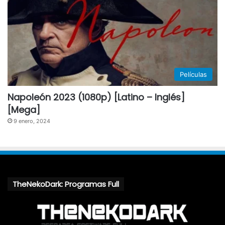
Películas
Napoleón 2023 (1080p) [Latino – Inglés]
[Mega]
9 enero, 2024
TheNekoDark: Programas Full