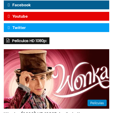
Facebook
Youtube
Twitter
Películas HD 1080p:
Películas