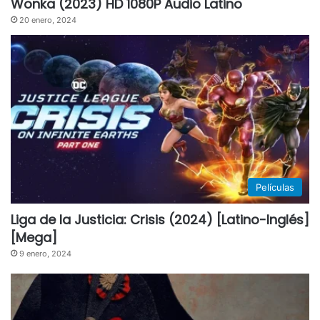
Wonka (2023) HD 1080P Audio Latino
20 enero, 2024
Películas
Liga de la Justicia: Crisis (2024) [Latino-Inglés]
[Mega]
9 enero, 2024