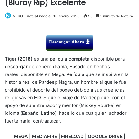
(Bluray Rip) Excelente
NEKO
Actualizado el: 10 enero, 2023
93
1 minuto de lectura
Descargar Ahora
Tiger (2018)
es una
película completa
disponible para
descargar
de género
d
rama
, Basado en hechos
reales, disponible en Mega.
Película
que se inspira en la
historia real de Pardeep Nagra, un hombre al que le fue
prohibido el deporte del boxeo debido a sus creencias
religiosas en
HD
. Sigue el viaje de Pardeep que, con el
apoyo de su entrenador y mentor (Mickey Rourke) en
idioma (
Español Latino
), hace lo que cualquier luchador
fuerte haría: contraatacar.
MEGA | MEDIAFIRE | FIRELOAD | GOOGLE DRIVE |