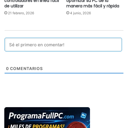
controladores en linea fácil
optimizar su PC de la
de utilizar
manera más fácil y rápida
21 febrero, 2026
4 junio, 2026
0
COMENTARIOS