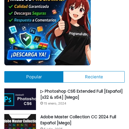
Popular
Reciente
▷ Photoshop CS6 Extended Full [Español]
[x32 & x64] [Mega]
15 enero, 2024
Adobe Master Collection CC 2024 Full
Español [Mega]