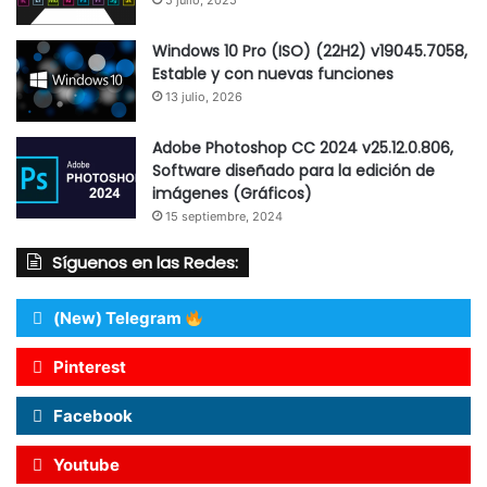
5 julio, 2025
Windows 10 Pro (ISO) (22H2) v19045.7058,
Estable y con nuevas funciones
13 julio, 2026
Adobe Photoshop CC 2024 v25.12.0.806,
Software diseñado para la edición de
imágenes (Gráficos)
15 septiembre, 2024
Síguenos en las Redes:
(New) Telegram
Pinterest
Facebook
Youtube