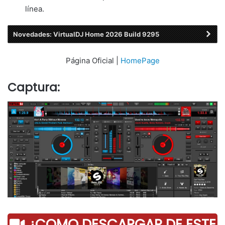
línea.
Novedades: VirtualDJ Home 2026 Build 9295
Página Oficial |
HomePage
Captura:
¿COMO DESCARGAR DE ESTE