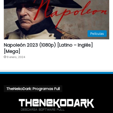
Películas
Napoleón 2023 (1080p) [Latino – Inglés]
[Mega]
9 enero, 2024
TheNekoDark: Programas Full