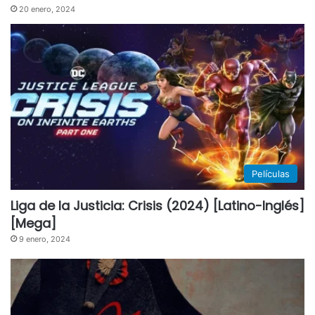
20 enero, 2024
Películas
Liga de la Justicia: Crisis (2024) [Latino-Inglés]
[Mega]
9 enero, 2024