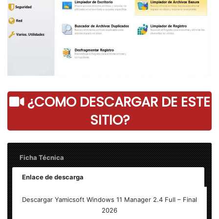
¿COMO DESCARGAR DE ESTE
SITIO?
Ficha Técnica
Enlace de descarga
Yamicsoft Windows 11 Manager 2.4 – Final
Descargar Yamicsoft Windows 11 Manager 2.4 Full – Final
2026
Peso: 20 MB