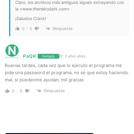
Claro, los archivos más antiguos siguen extrayendo con
la «www.thenekodark.com»
¡Saludos Crack!
Respuesta
0
0
PaQK
3 años atrás
Invitado
Buenas tardes, cada vez que lo ejecuto el programa me
pide una password el programa, no sé que estoy haciendo
mal, si puedenme ayudan, mil gracias
Respuesta
0
0