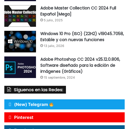
Adobe Master Collection CC 2024 Full
Español [Mega]
5 julio, 2025
Windows 10 Pro (ISO) (22H2) v19045.7058,
Estable y con nuevas funciones
13 julio, 2026
Adobe Photoshop CC 2024 v25.12.0.806,
Software diseñado para la edición de
imágenes (Gráficos)
15 septiembre, 2024
Síguenos en las Redes:
(New) Telegram
Pinterest