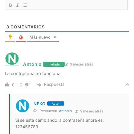
3
COMENTARIOS
Más nuevo
Antonio
9 meses atrás
Invitado
La contraseña no funciona
Respuesta
0
0
NEKO
Autor
Respuesta
Antonio
9 meses atrás
Si se esta cambiando la contraseña ahora es:
123456789