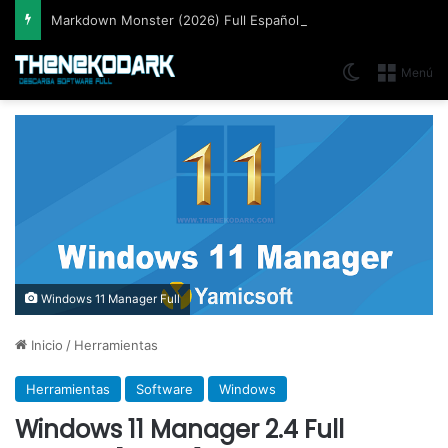
Markdown Monster (2026) Full Español [Mega]
Switch skin
Menú
Windows 11 Manager Full
Inicio
/
Herramientas
Herramientas
Software
Windows
Windows 11 Manager 2.4 Full