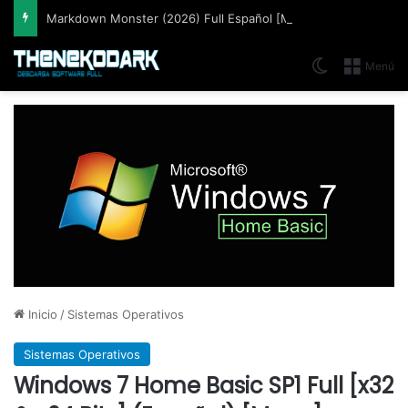
Markdown Monster (2026) Full Español [Mega]
Switch skin
Menú
Inicio
/
Sistemas Operativos
Sistemas Operativos
Windows 7 Home Basic SP1 Full [x32