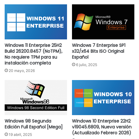
Windows 11 Enterprise 25H2
Windows 7 Enterprise SP1
Build 26200.8457 (NoTPM),
x32/x64 Bits ISO Original
No requiere TPM para su
Español
instalación completa
6 julio, 2025
20 mayo, 2026
Windows 98 Segunda
Windows 10 Enterprise 22H2
Edición Full Español [Mega]
v19045.6809, Nueva versión
(Actualizado Febrero 2026)
19 abril, 2025