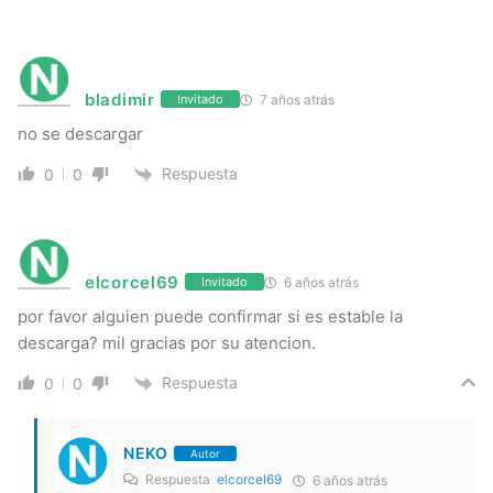
bladimir
7 años atrás
Invitado
no se descargar
Respuesta
0
0
elcorcel69
6 años atrás
Invitado
por favor alguien puede confirmar si es estable la
descarga? mil gracias por su atencion.
Respuesta
0
0
NEKO
Autor
Respuesta
elcorcel69
6 años atrás