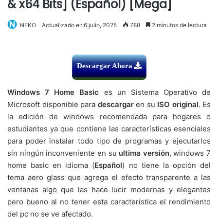
& x64 Bits] (Español) [Mega]
NEKO
Actualizado el: 6 julio, 2025
788
2 minutos de lectura
Descargar Ahora
Windows 7 Home Basic
es un Sistema Operativo de
Microsoft disponible para
descargar
en su
ISO
original
. Es
la edición de windows recomendada para hogares o
estudiantes ya que contiene las características esenciales
para poder instalar todo tipo de programas y ejecutarlos
sin ningún inconveniente en su
ultima versión
, windows 7
home basic en idioma (
Español
) no tiene la opción del
tema aero glass que agrega el efecto transparente a las
ventanas algo que las hace lucir modernas y elegantes
pero bueno al no tener esta característica el rendimiento
del pc no se ve afectado.