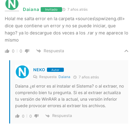
Daiana
7 años atrás
Invitado
Hola! me salta error en la carpeta «sources\spwizeng.dll»
dice que contiene un error y no se puede iniciar, que
hago? ya lo descargue dos veces a los .rar y me aparece lo
mismo
Respuesta
0
0
NEKO
Autor
Respuesta
Daiana
7 años atrás
Daiana ¿el error es al instalar el Sistema? o al extraer, no
comprendo bien tu pregunta. Si es al extraer actualiza
tu versión de WinRAR a la actual, una versión inferior
puede provocar errores al extraer los archivos.
Respuesta
0
0