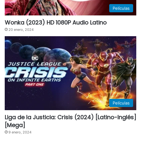
Películas
Wonka (2023) HD 1080P Audio Latino
20 enero, 2024
Películas
Liga de la Justicia: Crisis (2024) [Latino-Inglés]
[Mega]
9 enero, 2024