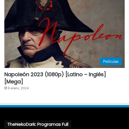
Películas
Napoleón 2023 (1080p) [Latino – Inglés]
[Mega]
9 enero, 2024
TheNekoDark: Programas Full