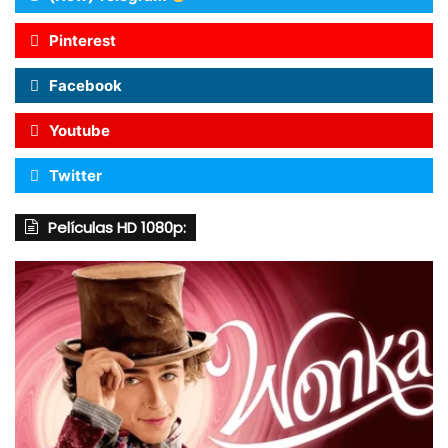
Pinterest
Facebook
Youtube
Twitter
Películas HD 1080p: