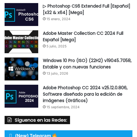
▷ Photoshop CS6 Extended Full [Español]
[x32 & x64] [Mega]
15 enero, 2024
Adobe Master Collection CC 2024 Full
Español [Mega]
5 julio, 2025
Windows 10 Pro (ISO) (22H2) v19045.7058,
Estable y con nuevas funciones
13 julio, 2026
Adobe Photoshop CC 2024 v25.12.0.806,
Software diseñado para la edición de
imágenes (Gráficos)
15 septiembre, 2024
Síguenos en las Redes:
(New) Telegram