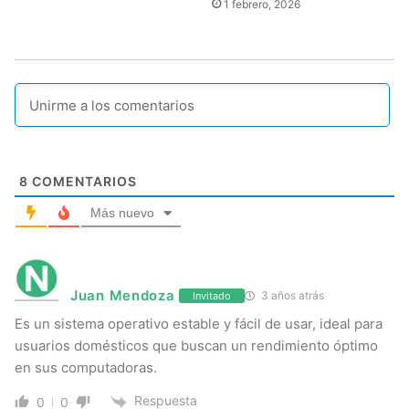
1 febrero, 2026
8
COMENTARIOS
Más nuevo
Juan Mendoza
3 años atrás
Invitado
Es un sistema operativo estable y fácil de usar, ideal para
usuarios domésticos que buscan un rendimiento óptimo
en sus computadoras.
Respuesta
0
0