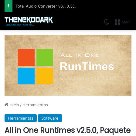
Total Audio Converter v6.1.0.305, Solución para convertir o modificar todos los formatos de audio existentes
Switch skin
Menú
Inicio
/
Herramientas
Herramientas
Software
All in One Runtimes v2.5.0, Paquete