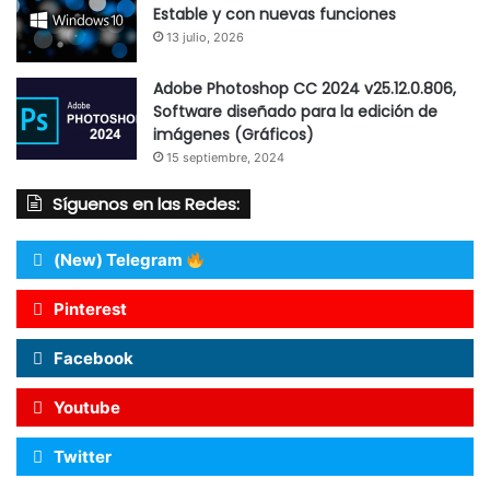
Estable y con nuevas funciones
13 julio, 2026
Adobe Photoshop CC 2024 v25.12.0.806,
Software diseñado para la edición de
imágenes (Gráficos)
15 septiembre, 2024
Síguenos en las Redes:
(New) Telegram
Pinterest
Facebook
Youtube
Twitter