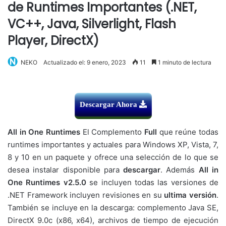
de Runtimes Importantes (.NET,
VC++, Java, Silverlight, Flash
Player, DirectX)
NEKO
Actualizado el: 9 enero, 2023
11
1 minuto de lectura
Descargar Ahora
All in One Runtimes
El Complemento
Full
que reúne todas
runtimes importantes y actuales para Windows XP, Vista, 7,
8 y 10 en un paquete y ofrece una selección de lo que se
desea instalar disponible para
descargar
. Además
All in
One Runtimes v2.5.0
se incluyen todas las versiones de
.NET Framework incluyen revisiones en su
ultima versión
.
También se incluye en la descarga: complemento Java SE,
DirectX 9.0c (x86, x64), archivos de tiempo de ejecución