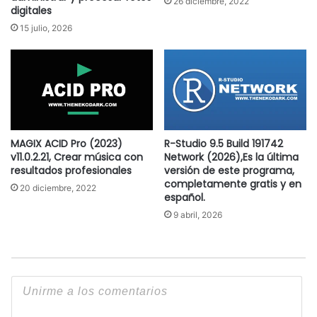
26 diciembre, 2022
digitales
15 julio, 2026
MAGIX ACID Pro (2023)
R-Studio 9.5 Build 191742
v11.0.2.21, Crear música con
Network (2026),Es la última
resultados profesionales
versión de este programa,
completamente gratis y en
20 diciembre, 2022
español.
9 abril, 2026