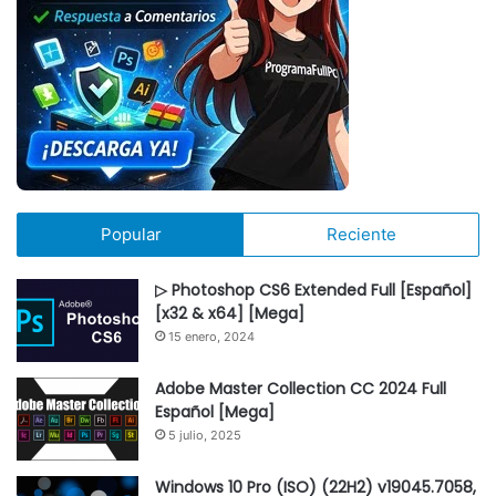
Popular
Reciente
▷ Photoshop CS6 Extended Full [Español]
[x32 & x64] [Mega]
15 enero, 2024
Adobe Master Collection CC 2024 Full
Español [Mega]
5 julio, 2025
Windows 10 Pro (ISO) (22H2) v19045.7058,