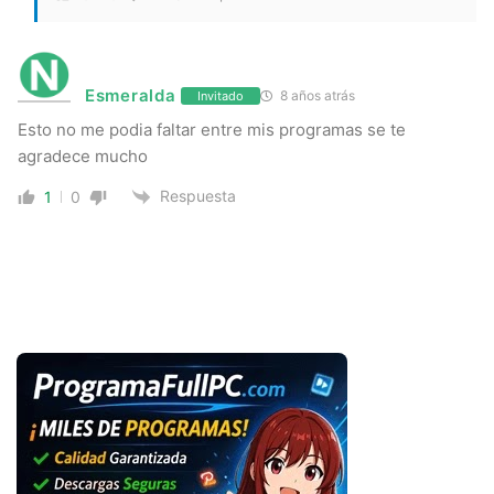
Esmeralda
8 años atrás
Invitado
Esto no me podia faltar entre mis programas se te
agradece mucho
Respuesta
1
0