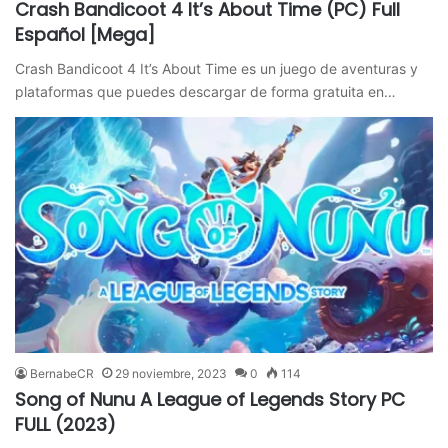
Crash Bandicoot 4 It’s About Time (PC) Full
Español [Mega]
Crash Bandicoot 4 It’s About Time es un juego de aventuras y
plataformas que puedes descargar de forma gratuita en…
BernabeCR
29 noviembre, 2023
0
114
Song of Nunu A League of Legends Story PC
FULL (2023)