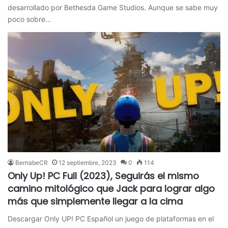
desarrollado por Bethesda Game Studios. Aunque se sabe muy
poco sobre…
BernabeCR
12 septiembre, 2023
0
114
Only Up! PC Full (2023), Seguirás el mismo
camino mitológico que Jack para lograr algo
más que simplemente llegar a la cima
Descargar Only UP! PC Español un juego de plataformas en el