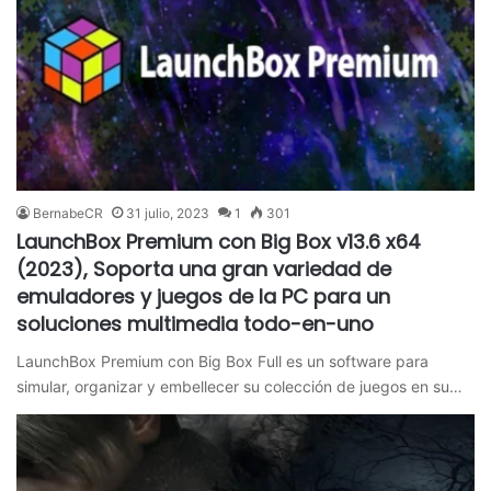
BernabeCR
31 julio, 2023
1
301
LaunchBox Premium con Big Box v13.6 x64
(2023), Soporta una gran variedad de
emuladores y juegos de la PC para un
soluciones multimedia todo-en-uno
LaunchBox Premium con Big Box Full es un software para
simular, organizar y embellecer su colección de juegos en su…