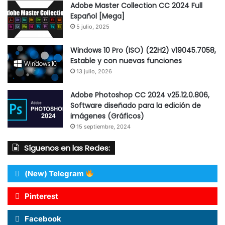
Adobe Master Collection CC 2024 Full
Español [Mega]
5 julio, 2025
Windows 10 Pro (ISO) (22H2) v19045.7058,
Estable y con nuevas funciones
13 julio, 2026
Adobe Photoshop CC 2024 v25.12.0.806,
Software diseñado para la edición de
imágenes (Gráficos)
15 septiembre, 2024
Síguenos en las Redes:
(New) Telegram
Pinterest
Facebook