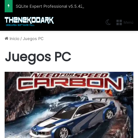
SQLite Expert Professional v5.5.42.658, Administra bases de datos de la manera más fácil y rápida
Switch skin
Menú
Inicio
/
Juegos PC
Juegos PC