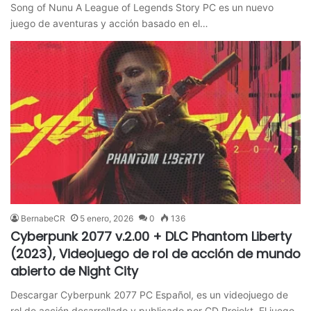
Song of Nunu A League of Legends Story PC es un nuevo
juego de aventuras y acción basado en el…
BernabeCR
5 enero, 2026
0
136
Cyberpunk 2077 v.2.00 + DLC Phantom Liberty
(2023), Videojuego de rol de acción de mundo
abierto de Night City
Descargar Cyberpunk 2077 PC Español, es un videojuego de
rol de acción desarrollado y publicado por CD Projekt. El juego