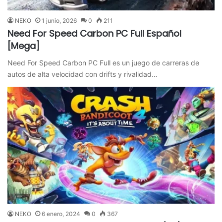
NEKO
1 junio, 2026
0
211
Need For Speed Carbon PC Full Español
[Mega]
Need For Speed Carbon PC Full es un juego de carreras de
autos de alta velocidad con drifts y rivalidad…
NEKO
6 enero, 2024
0
367