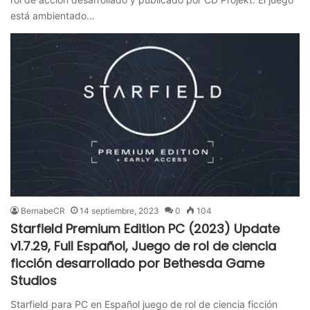
está ambientado…
BernabeCR
14 septiembre, 2023
0
104
Starfield Premium Edition PC (2023) Update
v1.7.29, Full Español, Juego de rol de ciencia
ficción desarrollado por Bethesda Game
Studios
Starfield para PC en Español juego de rol de ciencia ficción