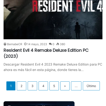
BernabeCR
14 mayo, 2023
0
380
Resident Evil 4 Remake Deluxe Edition PC
(2023)
Descargar Resident Evil 4 2023 Remake Deluxe Edition para PC
ahora es más fácil en esta página, donde tienes la…
1
2
3
4
5
»
...
Último