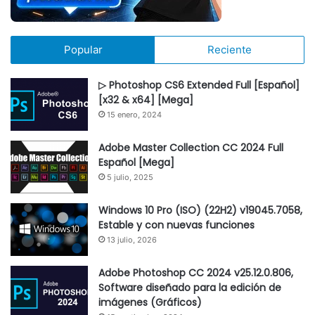
Popular
Reciente
▷ Photoshop CS6 Extended Full [Español]
[x32 & x64] [Mega]
15 enero, 2024
Adobe Master Collection CC 2024 Full
Español [Mega]
5 julio, 2025
Windows 10 Pro (ISO) (22H2) v19045.7058,
Estable y con nuevas funciones
13 julio, 2026
Adobe Photoshop CC 2024 v25.12.0.806,
Software diseñado para la edición de
imágenes (Gráficos)