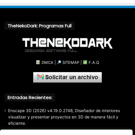
TheNekoDark: Programas Full
DMCA
|
SITEMAP
|
F.A.Q
Entradas Recientes:
Enscape 3D (2026) v4.19.0.2748, Diseñador de interiores
visualizar y presentar proyectos en 3D de manera fácil y
eficiente.
Markdown Monster (2026) Full Español [Mega]