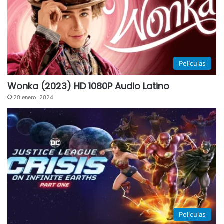
Películas
Wonka (2023) HD 1080P Audio Latino
20 enero, 2024
Películas