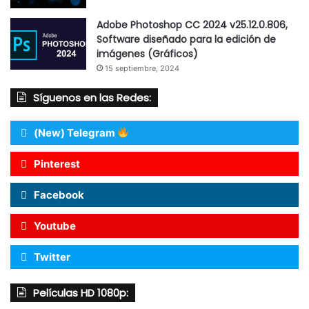
Adobe Photoshop CC 2024 v25.12.0.806,
Software diseñado para la edición de
imágenes (Gráficos)
15 septiembre, 2024
Síguenos en las Redes:
(New) Telegram
Pinterest
Facebook
Youtube
Twitter
Películas HD 1080p: