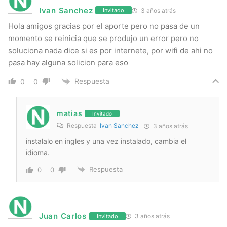
Ivan Sanchez
3 años atrás
Invitado
Hola amigos gracias por el aporte pero no pasa de un
momento se reinicia que se produjo un error pero no
soluciona nada dice si es por internete, por wifi de ahi no
pasa hay alguna solicion para eso
Respuesta
0
0
matias
Invitado
Respuesta
Ivan Sanchez
3 años atrás
instalalo en ingles y una vez instalado, cambia el
idioma.
Respuesta
0
0
Juan Carlos
3 años atrás
Invitado