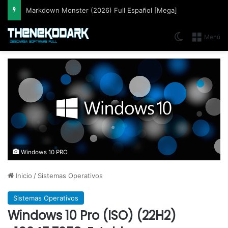
Markdown Monster (2026) Full Español [Mega]
Switch skin
Menú
Windows 10 PRO
Inicio
/
Sistemas Operativos
Sistemas Operativos
Windows 10 Pro (ISO) (22H2)