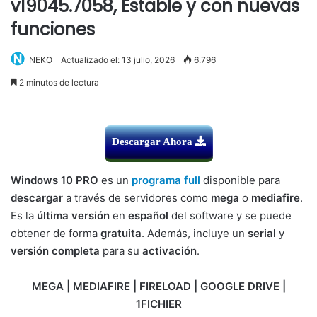
v19045.7058, Estable y con nuevas
funciones
NEKO
Actualizado el: 13 julio, 2026
6.796
2 minutos de lectura
Descargar Ahora
Windows 10 PRO
es un
programa full
disponible para
descargar
a través de servidores como
mega
o
mediafire
.
Es la
última versión
en
español
del software y se puede
obtener de forma
gratuita
. Además, incluye un
serial
y
versión completa
para su
activación
.
MEGA | MEDIAFIRE | FIRELOAD | GOOGLE DRIVE |
1FICHIER