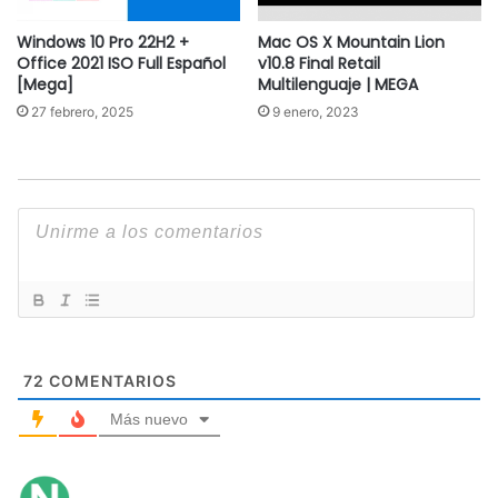
Windows 10 Pro 22H2 +
Mac OS X Mountain Lion
Office 2021 ISO Full Español
v10.8 Final Retail
[Mega]
Multilenguaje | MEGA
27 febrero, 2025
9 enero, 2023
72
COMENTARIOS
Más nuevo