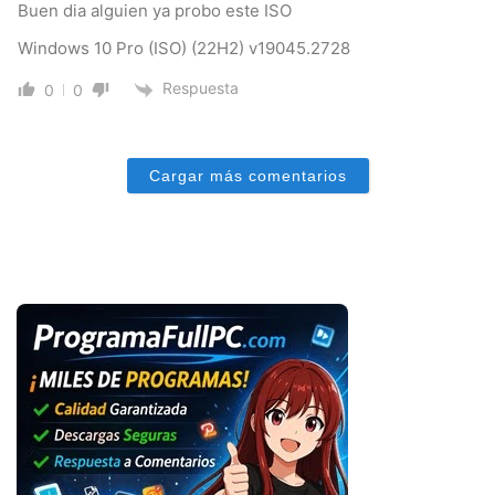
Buen dia alguien ya probo este ISO
Windows 10 Pro (ISO) (22H2) v19045.2728
Respuesta
0
0
Cargar más comentarios