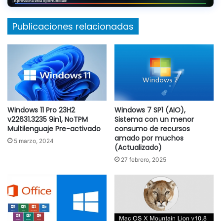
¡Aprovecha esta oportunidad!
Publicaciones relacionadas
Windows 11 Pro 23H2
Windows 7 SP1 (AIO),
v22631.3235 9in1, NoTPM
Sistema con un menor
Multilenguaje Pre-activado
consumo de recursos
amado por muchos
5 marzo, 2024
(Actualizado)
27 febrero, 2025