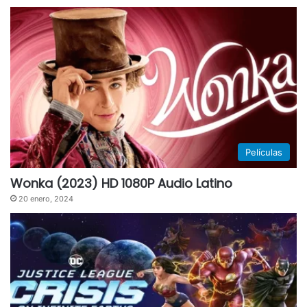
Películas
Wonka (2023) HD 1080P Audio Latino
20 enero, 2024