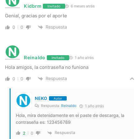
Kidbrm
6 meses atrás
Invitado
Genial, gracias por el aporte
Respuesta
0
0
Reinaldo
1 año atrás
Invitado
Hola amigos, la contraseña no funiona
Respuesta
0
0
NEKO
Autor
Respuesta
Reinaldo
1 año atrás
Hola, mira detenidamente en el paste de descarga, la
contraseña es: 123456789
Respuesta
2
0