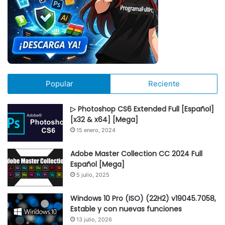
Popular
Reciente
▷ Photoshop CS6 Extended Full [Español]
[x32 & x64] [Mega]
15 enero, 2024
Adobe Master Collection CC 2024 Full
Español [Mega]
5 julio, 2025
Windows 10 Pro (ISO) (22H2) v19045.7058,
Estable y con nuevas funciones
13 julio, 2026