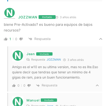
JOZZMAN
3 años atrás
Invitado
biene Pre-Activado? es bueno para equipos de bajos
recursos?
Respuesta
1
0
Jean
Invitado
Respuesta
JOZZMAN
3 años atrás
Amigo es el w10 en su ultima version, mas no es lite.Eso
quiere decir que tendras que tener un minimo de 4
gigas de ram, para un buen funcionamiento.
Respuesta
0
0
Manuel
Invitado
Respuesta
Jean