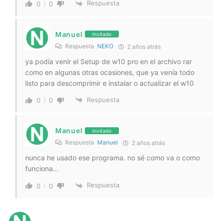
Respuesta
0
0
Manuel
Invitado
Respuesta
NEKO
2 años atrás
ya podía venir el Setup de w10 pro en el archivo rar
como en algunas otras ocasiones, que ya venía todo
listo para descomprimir e instalar o actualizar el w10
Respuesta
0
0
Manuel
Invitado
Respuesta
Manuel
2 años atrás
nunca he usado ese programa. no sé como va o como
funciona…
Respuesta
0
0