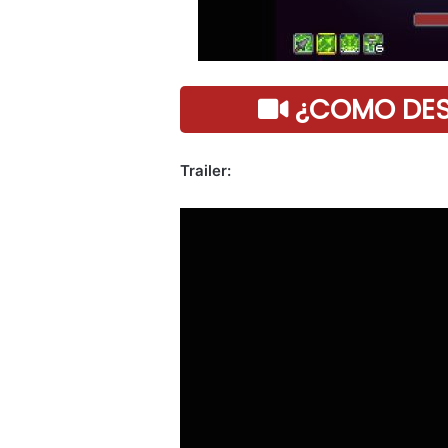
¿COMO DESC
Trailer: