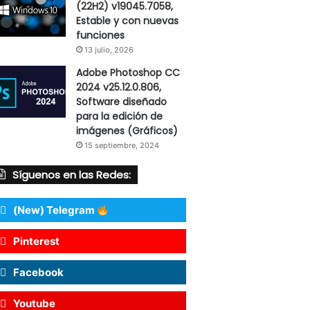
(22H2) v19045.7058,
Estable y con nuevas
funciones
13 julio, 2026
Adobe Photoshop CC
2024 v25.12.0.806,
Software diseñado
para la edición de
imágenes (Gráficos)
15 septiembre, 2024
Síguenos en las Redes:
(New) Telegram
Pinterest
Facebook
Youtube