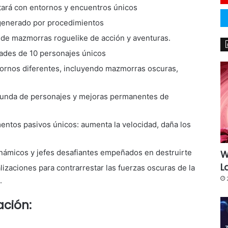
tará con entornos y encuentros únicos
generado por procedimientos
de mazmorras roguelike de acción y aventuras.
ades de 10 personajes únicos
tornos diferentes, incluyendo mazmorras oscuras,
funda de personajes y mejoras permanentes de
ntos pasivos únicos: aumenta la velocidad, daña los
ámicos y jefes desafiantes empeñados en destruirte
W
L
izaciones para contrarrestar las fuerzas oscuras de la
.
ación: