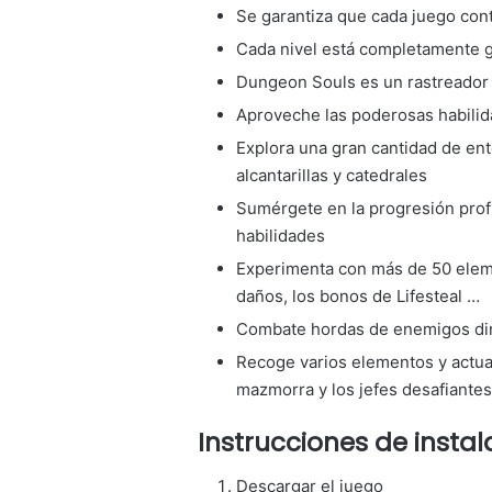
Se garantiza que cada juego con
Cada nivel está completamente 
Dungeon Souls es un rastreador 
Aproveche las poderosas habilid
Explora una gran cantidad de en
alcantarillas y catedrales
Sumérgete en la progresión pro
habilidades
Experimenta con más de 50 eleme
daños, los bonos de Lifesteal …
Combate hordas de enemigos din
Recoge varios elementos y actual
mazmorra y los jefes desafiantes
Instrucciones de instal
Descargar el juego