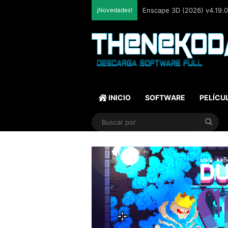
¡Novedades!
Enscape 3D (2026) v4.19.0.
INICIO
SOFTWARE
PELÍCU
Bus
por