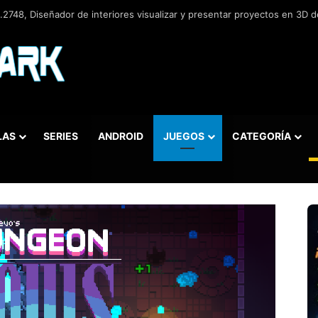
2748, Diseñador de interiores visualizar y presentar proyectos en 3D de
LAS
SERIES
ANDROID
JUEGOS
CATEGORÍA
car