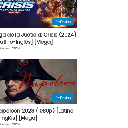
Películas
iga de la Justicia: Crisis (2024)
Latino-Inglés] [Mega]
9 enero, 2024
Películas
apoleón 2023 (1080p) [Latino
 Inglés] [Mega]
9 enero, 2024