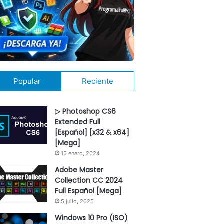
Popular
Reciente
▷ Photoshop CS6
Extended Full
[Español] [x32 & x64]
[Mega]
15 enero, 2024
Adobe Master
Collection CC 2024
Full Español [Mega]
5 julio, 2025
Windows 10 Pro (ISO)