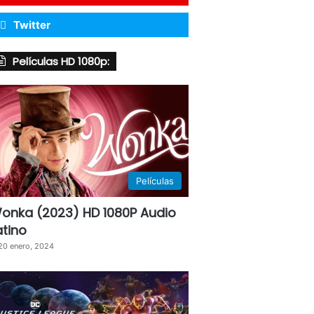
Twitter
Películas HD 1080p:
Películas
onka (2023) HD 1080P Audio
atino
20 enero, 2024