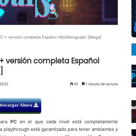
C + versión completa Español (Multilenguaje) [Mega]
 + versión completa Español
]
 2022
81
1 minuto de lectura
Descargar Ahora
para
PC
en el que cada nivel está completamente
a playthrough está garantizado para tener ambientes y