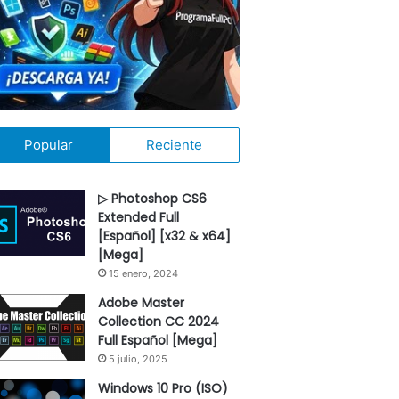
Popular
Reciente
▷ Photoshop CS6
Extended Full
[Español] [x32 & x64]
[Mega]
15 enero, 2024
Adobe Master
Collection CC 2024
Full Español [Mega]
5 julio, 2025
Windows 10 Pro (ISO)