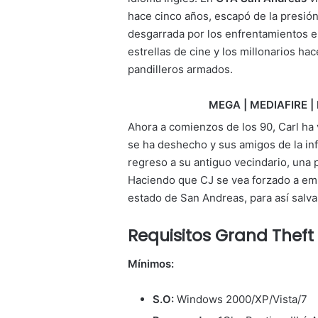
hace cinco años, escapó de la presión
desgarrada por los enfrentamientos en
estrellas de cine y los millonarios hac
pandilleros armados.
MEGA | MEDIAFIRE | 
Ahora a comienzos de los 90, Carl ha 
se ha deshecho y sus amigos de la infa
regreso a su antiguo vecindario, una p
Haciendo que CJ se vea forzado a empr
estado de San Andreas, para así salvar 
Requisitos
Grand Theft
Mínimos:
S.O:
Windows 2000/XP/Vista/7