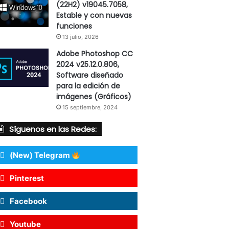
(22H2) v19045.7058,
Estable y con nuevas
funciones
13 julio, 2026
Adobe Photoshop CC
2024 v25.12.0.806,
Software diseñado
para la edición de
imágenes (Gráficos)
15 septiembre, 2024
Síguenos en las Redes:
(New) Telegram
Pinterest
Facebook
Youtube