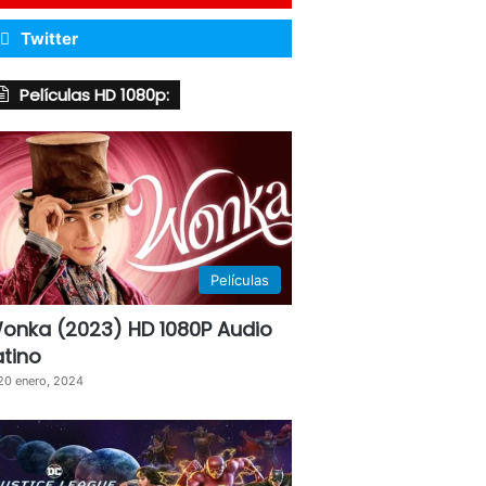
Twitter
Películas HD 1080p:
Películas
onka (2023) HD 1080P Audio
atino
20 enero, 2024