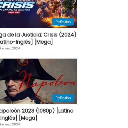
Películas
iga de la Justicia: Crisis (2024)
Latino-Inglés] [Mega]
9 enero, 2024
Películas
apoleón 2023 (1080p) [Latino
 Inglés] [Mega]
9 enero, 2024