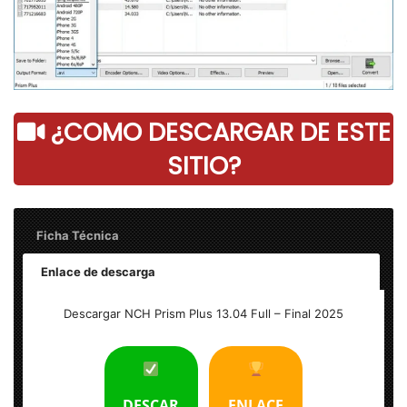
¿COMO DESCARGAR DE ESTE
SITIO?
Ficha Técnica
Enlace de descarga
Nombre: NCH Prism Plus 13.04 Full
Descargar NCH Prism Plus 13.04 Full – Final 2025
Tamaño: 6 MB
Idioma: Multilenguaje (Español)
DESCAR
ENLACE