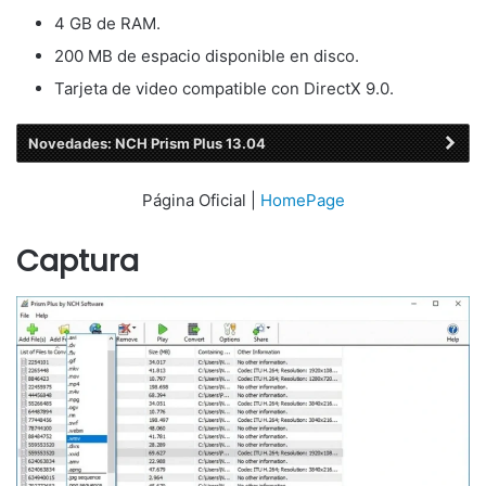
4 GB de RAM.
200 MB de espacio disponible en disco.
Tarjeta de video compatible con DirectX 9.0.
Novedades: NCH Prism Plus 13.04
Página Oficial |
HomePage
Captura