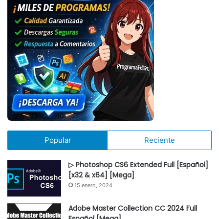
Popular
Reciente
▷ Photoshop CS6 Extended Full [Español]
[x32 & x64] [Mega]
15 enero, 2024
Adobe Master Collection CC 2024 Full
Español [Mega]