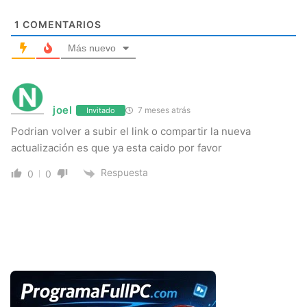
1
COMENTARIOS
Más nuevo
joel
7 meses atrás
Invitado
Podrian volver a subir el link o compartir la nueva
actualización es que ya esta caido por favor
Respuesta
0
0