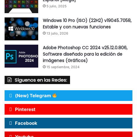
5 julio, 2025
Windows 10 Pro (ISO) (22H2) v19045.7058,
Estable y con nuevas funciones
13 julio, 2026
Adobe Photoshop CC 2024 v25.12.0.806,
Software diseñado para la edición de
imágenes (Gráficos)
15 septiembre, 2024
Síguenos en las Redes:
(New) Telegram
Pinterest
Facebook
Youtube