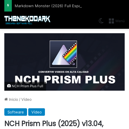
Markdown Monster (2026) Full Español [Mega]
Switch skin
Menú
NCH Prism Plus Full
Inicio
/
Vídeo
Software
Vídeo
NCH Prism Plus (2025) v13.04,