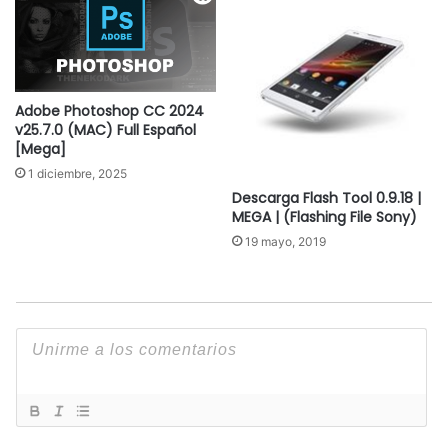
Adobe Photoshop CC 2024
v25.7.0 (MAC) Full Español
[Mega]
1 diciembre, 2025
Descarga Flash Tool 0.9.18 |
MEGA | (Flashing File Sony)
19 mayo, 2019