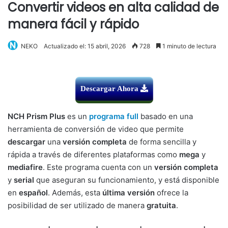
Convertir videos en alta calidad de
manera fácil y rápido
NEKO
Actualizado el: 15 abril, 2026
728
1 minuto de lectura
Descargar Ahora
NCH Prism Plus
es un
programa full
basado en una
herramienta de conversión de video que permite
descargar
una
versión completa
de forma sencilla y
rápida a través de diferentes plataformas como
m
ega
y
mediafire
. Este programa cuenta con un
versión completa
y
serial
que aseguran su funcionamiento, y está disponible
en
español
. Además, esta
última versión
ofrece la
posibilidad de ser utilizado de manera
gratuita
.