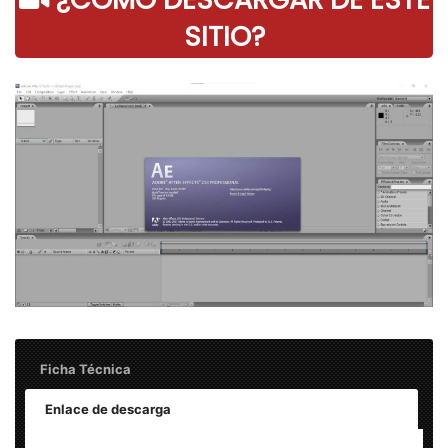
SITIO?
Ficha Técnica
Enlace de descarga
Nombre: Adobe After Effects CS3 v8.0.0.247 – Final