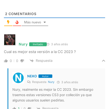
2
COMENTARIOS
Más nuevo
Nury
3 años atrás
Invitado
Cual es mejor esta versión a la CC 2023 ?
Respuesta
0
0
NEKO
Autor
Respuesta
Nury
3 años atrás
Nury, realmente es mejor la CC 2023. Sin embargo
traemos estas versiones CS3 por colleción ya que
algunos usuarios suelen pedirlas.
Respuesta
1
0