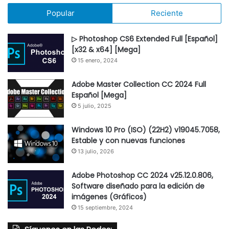
Popular
Reciente
▷ Photoshop CS6 Extended Full [Español]
[x32 & x64] [Mega]
15 enero, 2024
Adobe Master Collection CC 2024 Full
Español [Mega]
5 julio, 2025
Windows 10 Pro (ISO) (22H2) v19045.7058,
Estable y con nuevas funciones
13 julio, 2026
Adobe Photoshop CC 2024 v25.12.0.806,
Software diseñado para la edición de
imágenes (Gráficos)
15 septiembre, 2024