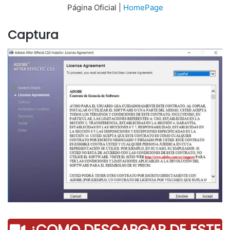
Página Oficial |
HomePage
Captura
¿COMO DESCARGAR DE ESTE