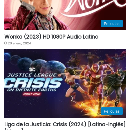
Películas
Wonka (2023) HD 1080P Audio Latino
20 enero, 2024
Películas
Liga de la Justicia: Crisis (2024) [Latino-Inglés]