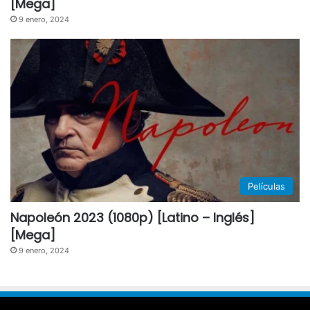
[Mega]
9 enero, 2024
Películas
Napoleón 2023 (1080p) [Latino – Inglés]
[Mega]
9 enero, 2024