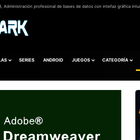
 v5.5.42.658, Administra bases de datos de la manera más fácil y rápida
LAS
SERIES
ANDROID
JUEGOS
CATEGORÍA
car