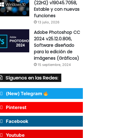
(22H2) v19045.7058,
Estable y con nuevas
funciones
13 julio, 2026
Adobe Photoshop CC
2024 v25.12.0.806,
Software diseñado
para la edición de
imágenes (Gráficos)
15 septiembre, 2024
Síguenos en las Redes:
(New) Telegram
Pinterest
Facebook
Youtube