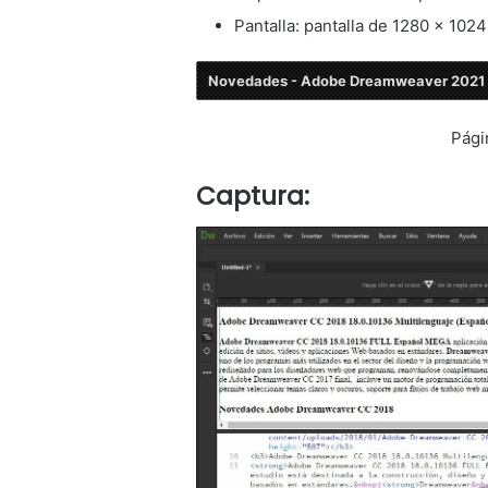
Pantalla: pantalla de 1280 × 1024 
Novedades - Adobe Dreamweaver 2021
Pági
Captura: