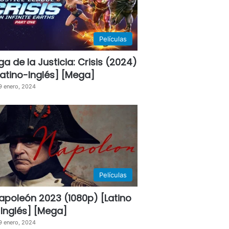
Películas
iga de la Justicia: Crisis (2024)
Latino-Inglés] [Mega]
9 enero, 2024
Películas
apoleón 2023 (1080p) [Latino
 Inglés] [Mega]
9 enero, 2024