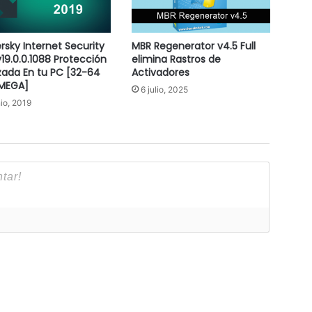
rsky Internet Security
MBR Regenerator v4.5 Full
v19.0.0.1088 Protección
elimina Rastros de
ada En tu PC [32-64
Activadores
[MEGA]
6 julio, 2025
nio, 2019