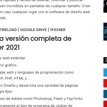
ven increíbles en pantallas de cualquier tamaño. Cree
n casi cualquier lugar con el software de diseño web
más.
FIRELOAD | GOOGLE DRIVE | 1FICHIER
la versión completa de
r 2021
s web estándar.
no gráfico.
ogías web y lenguajes de programación como
ASP, PHP, HTML y …
Diseña y desarrolla una variedad de páginas
ía Ajax
ones de Adobe como Photoshop, Flash y Fayrfvrks
icamente el tipo de programa de código de