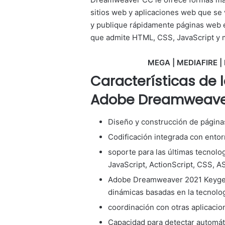
sitios web y aplicaciones web que se 
y publique rápidamente páginas web e
que admite HTML, CSS, JavaScript y 
MEGA | MEDIAFIRE | 
Características de 
Adobe Dreamweave
Diseño y construcción de página
Codificación integrada con entor
soporte para las últimas tecnol
JavaScript, ActionScript, CSS, 
Adobe Dreamweaver 2021 Keygen 
dinámicas basadas en la tecnolog
coordinación con otras aplicaci
Capacidad para detectar automát