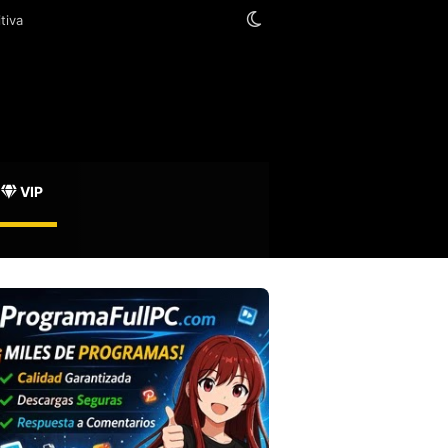
Switch skin
VIP