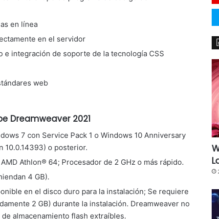
as en línea
rectamente en el servidor
 e integración de soporte de la tecnología CSS
estándares web
obe Dreamweaver 2021
ndows 7 con Service Pack 1 o Windows 10 Anniversary
W
 10.0.14393) o posterior.
L
 AMD Athlon® 64; Procesador de 2 GHz o más rápido.
iendan 4 GB).
nible en el disco duro para la instalación; Se requiere
madamente 2 GB) durante la instalación. Dreamweaver no
s de almacenamiento flash extraíbles.