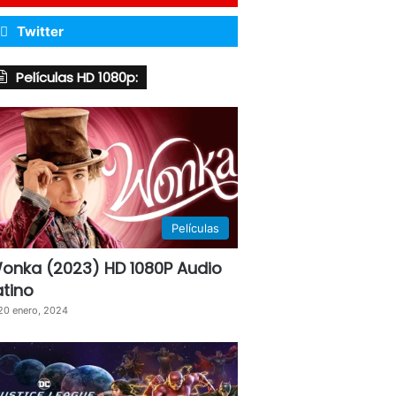
Twitter
Películas HD 1080p:
Películas
onka (2023) HD 1080P Audio
atino
20 enero, 2024