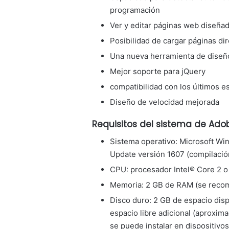
programación
Ver y editar páginas web diseñad
Posibilidad de cargar páginas di
Una nueva herramienta de diseño
Mejor soporte para jQuery
compatibilidad con los últimos 
Diseño de velocidad mejorada
Requisitos del sistema de Ad
Sistema operativo: Microsoft Wi
Update versión 1607 (compilación
CPU: procesador Intel® Core 2 o
Memoria: 2 GB de RAM (se recom
Disco duro: 2 GB de espacio dispo
espacio libre adicional (aproxi
se puede instalar en dispositivo