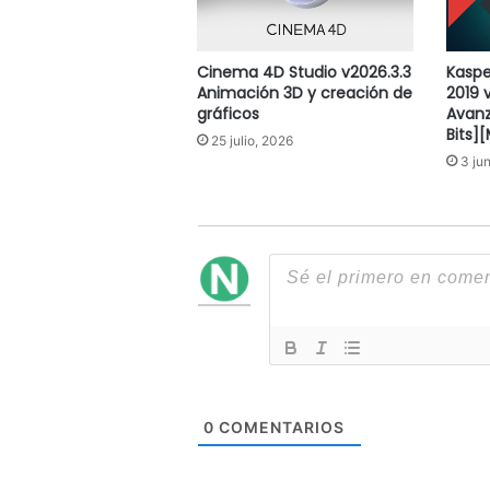
Cinema 4D Studio v2026.3.3
Kaspe
Animación 3D y creación de
2019 
gráficos
Avanz
Bits]
25 julio, 2026
3 ju
0
COMENTARIOS