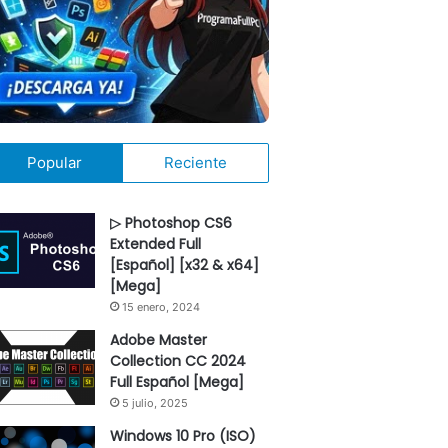
Popular
Reciente
▷ Photoshop CS6
Extended Full
[Español] [x32 & x64]
[Mega]
15 enero, 2024
Adobe Master
Collection CC 2024
Full Español [Mega]
5 julio, 2025
Windows 10 Pro (ISO)