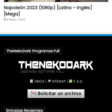
Napoleón 2023 (1080p) [Latino – Inglés]
[Mega]
9 enero, 2024
TheNekoDark: Programas Full
DMCA
|
SITEMAP
|
F.A.Q
Entradas Recientes: