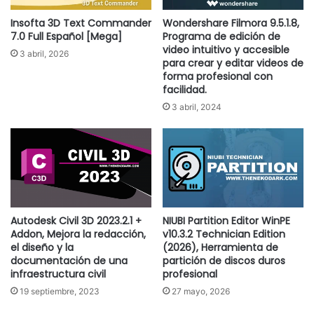
Insofta 3D Text Commander
Wondershare Filmora 9.5.1.8,
7.0 Full Español [Mega]
Programa de edición de
video intuitivo y accesible
3 abril, 2026
para crear y editar videos de
forma profesional con
facilidad.
3 abril, 2024
Autodesk Civil 3D 2023.2.1 +
NIUBI Partition Editor WinPE
Addon, Mejora la redacción,
v10.3.2 Technician Edition
el diseño y la
(2026), Herramienta de
documentación de una
partición de discos duros
infraestructura civil
profesional
19 septiembre, 2023
27 mayo, 2026