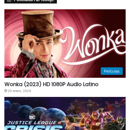
Películas
Wonka (2023) HD 1080P Audio Latino
20 enero, 2024