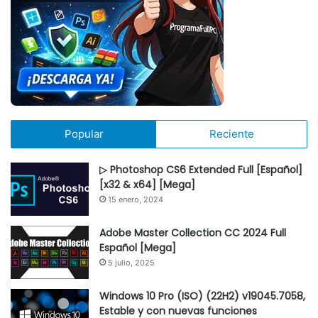
Popular
Reciente
▷ Photoshop CS6 Extended Full [Español]
[x32 & x64] [Mega]
15 enero, 2024
Adobe Master Collection CC 2024 Full
Español [Mega]
5 julio, 2025
Windows 10 Pro (ISO) (22H2) v19045.7058,
Estable y con nuevas funciones