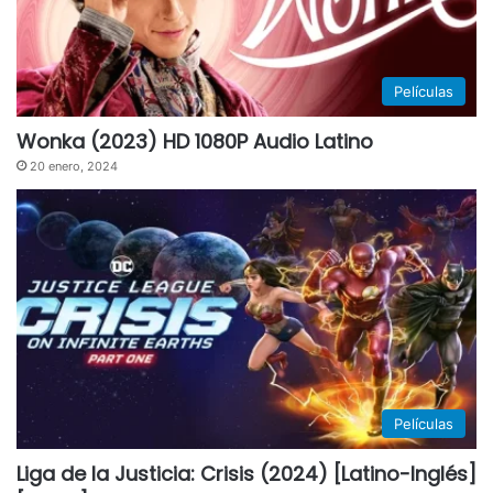
Películas
Wonka (2023) HD 1080P Audio Latino
20 enero, 2024
Películas
Liga de la Justicia: Crisis (2024) [Latino-Inglés]