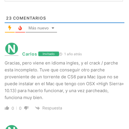
23
COMENTARIOS
Más nuevo
Carlos
1 año atrás
Invitado
Gracias, pero viene en idioma ingles, y el crack / parche
esta incompleto. Tuve que conseguir otro parche
proveniente de un torrente de CS6 para Mac (que no se
puede instalar en el Mac que tengo con OSX «High Sierra»
10.13) para hacerlo funcionar, y una vez parcheado,
funciona muy bien.
Respuesta
0
0