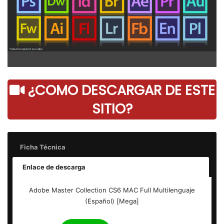
¿COMO DESCARGAR DE ESTE
SITIO?
Ficha Técnica
Enlace de descarga
Adobe Master Collection CS6 Full MAC – Final
Adobe Master Collection CS6 MAC Full Multilenguaje
(Español) [Mega]
Idioma: Multilenguaje (Español)