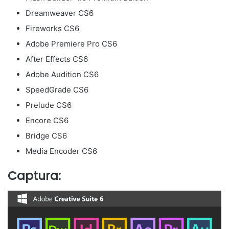
Dreamweaver CS6
Fireworks CS6
Adobe Premiere Pro CS6
After Effects CS6
Adobe Audition CS6
SpeedGrade CS6
Prelude CS6
Encore CS6
Bridge CS6
Media Encoder CS6
Captura: