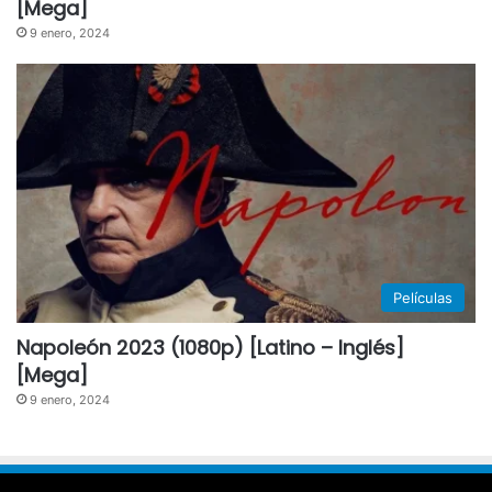
[Mega]
9 enero, 2024
Películas
Napoleón 2023 (1080p) [Latino – Inglés]
[Mega]
9 enero, 2024