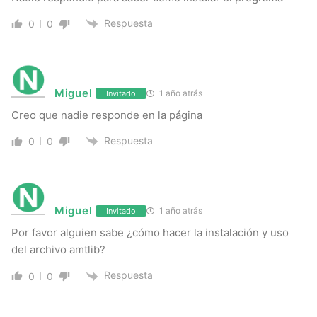
Respuesta
0
0
Miguel
1 año atrás
Invitado
Creo que nadie responde en la página
Respuesta
0
0
Miguel
1 año atrás
Invitado
Por favor alguien sabe ¿cómo hacer la instalación y uso
del archivo amtlib?
Respuesta
0
0