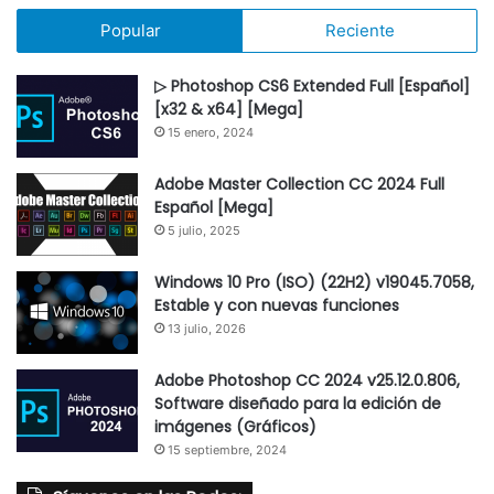
Popular
Reciente
▷ Photoshop CS6 Extended Full [Español]
[x32 & x64] [Mega]
15 enero, 2024
Adobe Master Collection CC 2024 Full
Español [Mega]
5 julio, 2025
Windows 10 Pro (ISO) (22H2) v19045.7058,
Estable y con nuevas funciones
13 julio, 2026
Adobe Photoshop CC 2024 v25.12.0.806,
Software diseñado para la edición de
imágenes (Gráficos)
15 septiembre, 2024