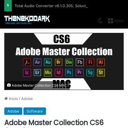
Total Audio Converter v6.1.0.305, Solución para convertir o modificar todos los formatos de audio existentes
Switch skin
Menú
Adobe Master Collection CS6 MAC
Inicio
/
Adobe
Adobe
Software
Adobe Master Collection CS6