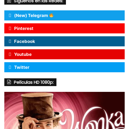
Síguenos en las Redes:
(New) Telegram
Pinterest
Facebook
Youtube
Twitter
Películas HD 1080p: