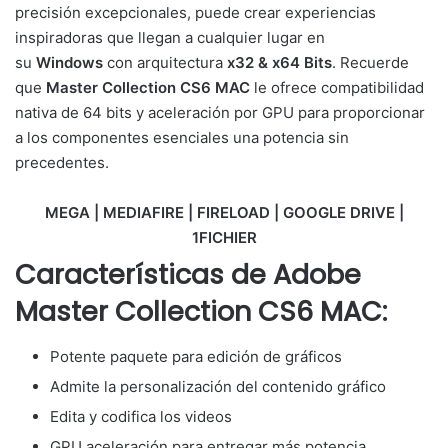
precisión excepcionales, puede crear experiencias
inspiradoras que llegan a cualquier lugar en
su
Windows
con arquitectura
x32 & x64 Bits
. Recuerde
que
Master Collection CS6 MAC
le ofrece compatibilidad
nativa de 64 bits y aceleración por GPU para proporcionar
a los componentes esenciales una potencia sin
precedentes.
MEGA | MEDIAFIRE | FIRELOAD | GOOGLE DRIVE |
1FICHIER
Características de Adobe
Master Collection CS6 MAC:
Potente paquete para edición de gráficos
Admite la personalización del contenido gráfico
Edita y codifica los videos
GPU aceleración para entregar más potencia