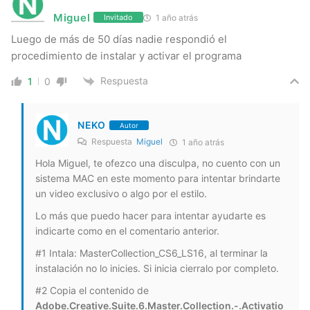
Miguel
1 año atrás
Invitado
Luego de más de 50 días nadie respondió el
procedimiento de instalar y activar el programa
Respuesta
1
0
NEKO
Autor
Respuesta
Miguel
1 año atrás
Hola Miguel, te ofezco una disculpa, no cuento con un
sistema MAC en este momento para intentar brindarte
un video exclusivo o algo por el estilo.
Lo más que puedo hacer para intentar ayudarte es
indicarte como en el comentario anterior.
#1 Intala: MasterCollection_CS6_LS16, al terminar la
instalación no lo inicies. Si inicia cierralo por completo.
#2 Copia el contenido de
Adobe.Creative.Suite.6.Master.Collection.-.Activatio