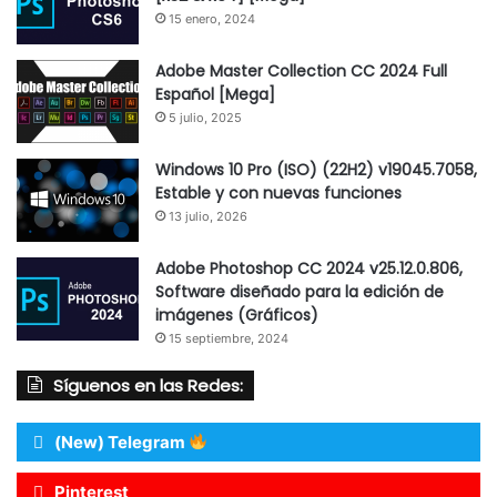
15 enero, 2024
Adobe Master Collection CC 2024 Full
Español [Mega]
5 julio, 2025
Windows 10 Pro (ISO) (22H2) v19045.7058,
Estable y con nuevas funciones
13 julio, 2026
Adobe Photoshop CC 2024 v25.12.0.806,
Software diseñado para la edición de
imágenes (Gráficos)
15 septiembre, 2024
Síguenos en las Redes:
(New) Telegram
Pinterest