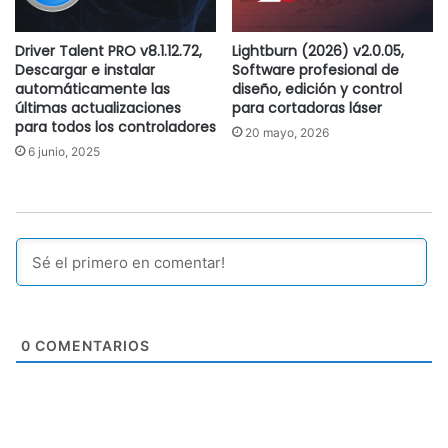
Driver Talent PRO v8.1.12.72,
Lightburn (2026) v2.0.05,
Descargar e instalar
Software profesional de
automáticamente las
diseño, edición y control
últimas actualizaciones
para cortadoras láser
para todos los controladores
20 mayo, 2026
6 junio, 2025
0
COMENTARIOS