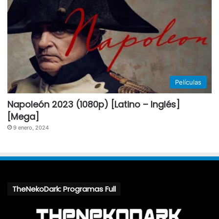
Películas
Napoleón 2023 (1080p) [Latino – Inglés]
[Mega]
9 enero, 2024
TheNekoDark: Programas Full