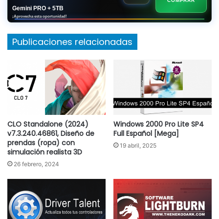
COMPRAR
Gemini PRO + 5TB
¡Aprovecha esta oportunidad!
Publicaciones relacionadas
CLO Standalone (2024)
Windows 2000 Pro Lite SP4
v7.3.240.46861, Diseño de
Full Español [Mega]
prendas (ropa) con
19 abril, 2025
simulación realista 3D
26 febrero, 2024