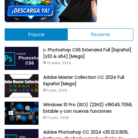
Popular
Reciente
▷ Photoshop CS6 Extended Full [Español]
[x32 & x64] [Mega]
15 enero, 2024
Adobe Master Collection CC 2024 Full
Español [Mega]
5 julio, 2025
Windows 10 Pro (ISO) (22H2) v19045.7058,
Estable y con nuevas funciones
13 julio, 2026
Adobe Photoshop CC 2024 v25.12.0.806,