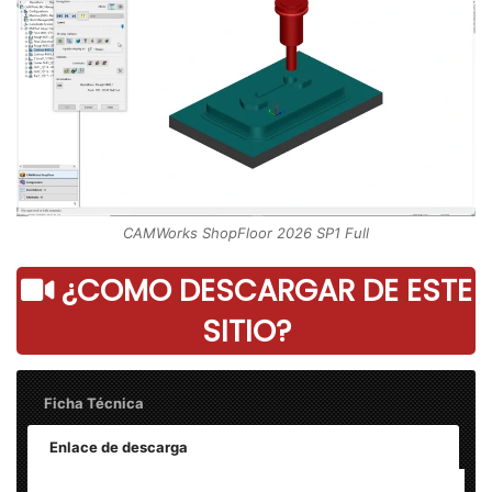
CAMWorks ShopFloor 2026 SP1 Full
¿COMO DESCARGAR DE ESTE
SITIO?
Ficha Técnica
Enlace de descarga
Nombre: CAMWorks ShopFloor 2026 SP1 Full