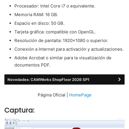
Procesador: Intel Core i7 o equivalente.
Memoria RAM: 16 GB.
Espacio en disco: 50 GB.
Tarjeta gráfica: compatible con OpenGL.
Resolución de pantalla: 1920×1080 o superior.
Conexión a Internet para activación y actualizaciones.
Adobe Acrobat o similar para la visualización de
documentos PDF.
Novedades: CAMWorks ShopFloor 2026 SP1
Página Oficial |
HomePage
Captura: