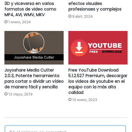
3D y viceversa en varios
efectos visuales
formatos de video como
profesionaes y complejos
MP4, AVI, WMV, MKV
9 abril, 2024
1 enero, 2024
Joyoshare Media Cutter
Free YouTube Download
2.0.3, Potente herramienta
5.1.2.527 Premium, descargar
para cortar o dividir un vídeo
los videos de youtube en el
de manera fácil y sencilla
equipo con la más alta
calidad
13 mayo, 2019
10 enero, 2023