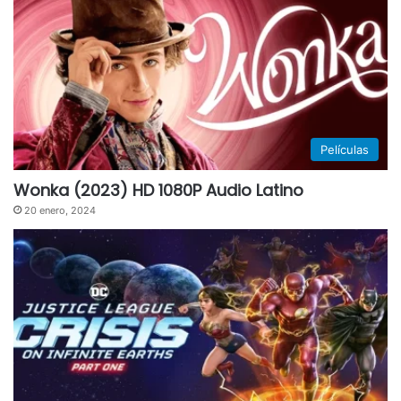
Películas
Wonka (2023) HD 1080P Audio Latino
20 enero, 2024