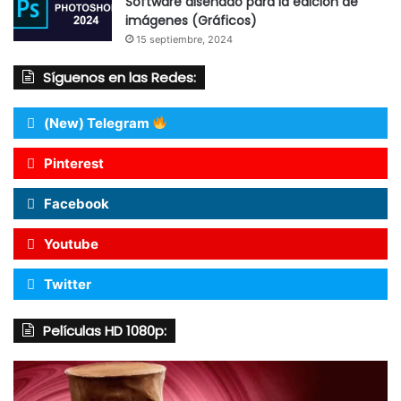
Software diseñado para la edición de
imágenes (Gráficos)
15 septiembre, 2024
Síguenos en las Redes:
(New) Telegram
Pinterest
Facebook
Youtube
Twitter
Películas HD 1080p: