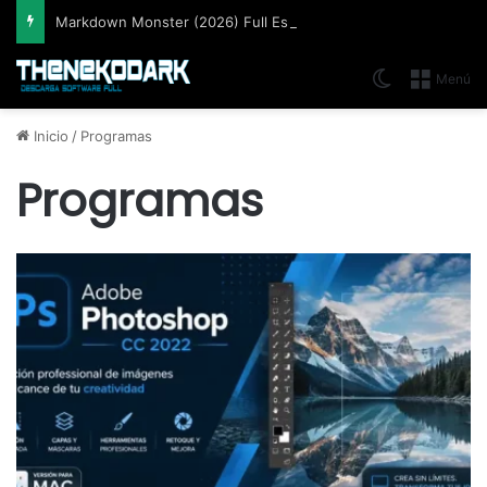
Markdown Monster (2026) Full Español [Mega]
Switch skin
Menú
Inicio
/
Programas
Programas