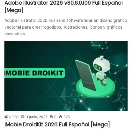
Adobe Illustrator 2026 v30.6.0.109 Full Español
[Mega]
Adobe Illustrator 2026 Full es el software líder en diseño gráfico
vectorial para crear logotipos, ilustraciones, íconos y gráficos
escalables…
NEKO
11 junio, 2026
0
375
iMobie DroidKit 2026 Full Español [Mega]