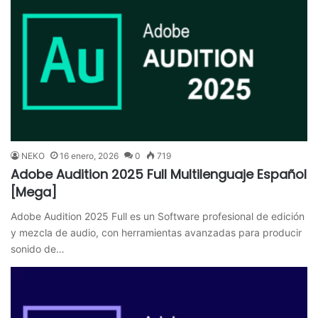
NEKO
16 enero, 2026
0
719
Adobe Audition 2025 Full Multilenguaje Español
[Mega]
Adobe Audition 2025 Full es un Software profesional de edición
y mezcla de audio, con herramientas avanzadas para producir
sonido de…