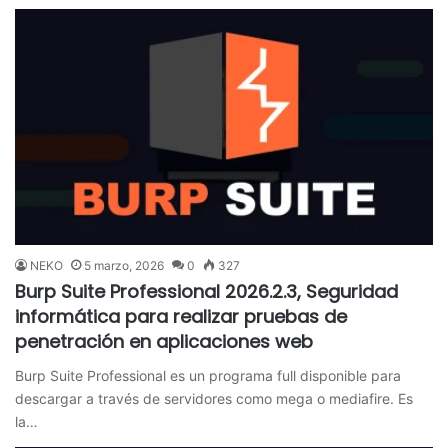
NEKO
5 marzo, 2026
0
327
Burp Suite Professional 2026.2.3, Seguridad
informática para realizar pruebas de
penetración en aplicaciones web
Burp Suite Professional es un programa full disponible para
descargar a través de servidores como mega o mediafire. Es
la…