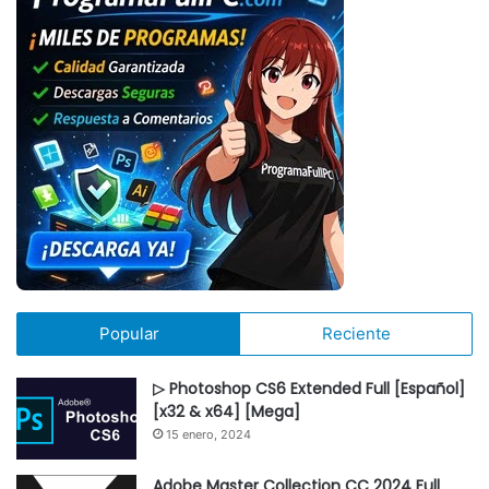
Popular
Reciente
▷ Photoshop CS6 Extended Full [Español]
[x32 & x64] [Mega]
15 enero, 2024
Adobe Master Collection CC 2024 Full