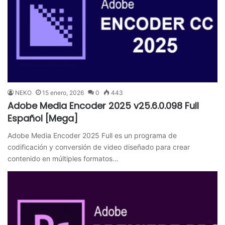
NEKO
15 enero, 2026
0
443
Adobe Media Encoder 2025 v25.6.0.098 Full
Español [Mega]
Adobe Media Encoder 2025 Full es un programa de
codificación y conversión de video diseñado para crear
contenido en múltiples formatos…