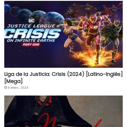
Liga de la Justicia: Crisis (2024) [Latino-Inglés]
[Mega]
9 enero, 2024