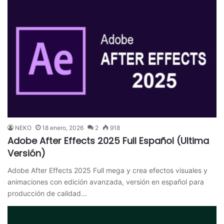
NEKO
18 enero, 2026
2
918
Adobe After Effects 2025 Full Español (Ultima
Versión)
Adobe After Effects 2025 Full mega y crea efectos visuales y
animaciones con edición avanzada, versión en español para
producción de calidad…