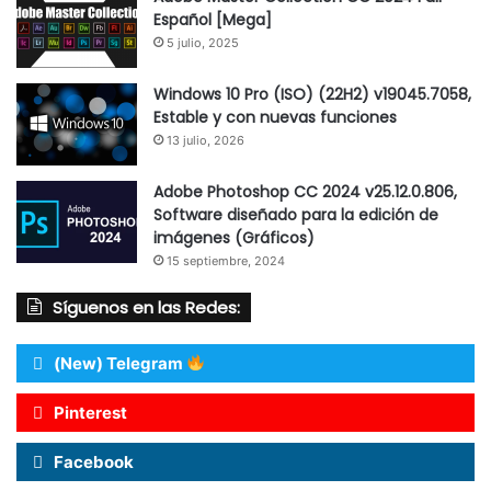
Español [Mega]
5 julio, 2025
Windows 10 Pro (ISO) (22H2) v19045.7058,
Estable y con nuevas funciones
13 julio, 2026
Adobe Photoshop CC 2024 v25.12.0.806,
Software diseñado para la edición de
imágenes (Gráficos)
15 septiembre, 2024
Síguenos en las Redes:
(New) Telegram
Pinterest
Facebook