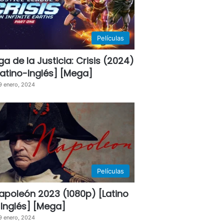
Películas
iga de la Justicia: Crisis (2024)
Latino-Inglés] [Mega]
9 enero, 2024
Películas
apoleón 2023 (1080p) [Latino
 Inglés] [Mega]
9 enero, 2024