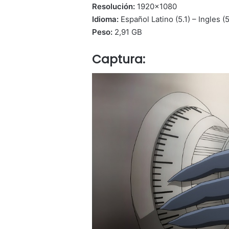
Resolución:
1920×1080
Idioma:
Español Latino (5.1) – Ingles (
Peso:
2,91 GB
Captura: