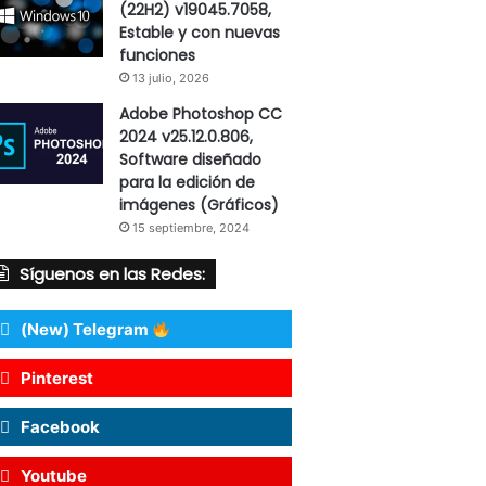
(22H2) v19045.7058,
Estable y con nuevas
funciones
13 julio, 2026
Adobe Photoshop CC
2024 v25.12.0.806,
Software diseñado
para la edición de
imágenes (Gráficos)
15 septiembre, 2024
Síguenos en las Redes:
(New) Telegram
Pinterest
Facebook
Youtube