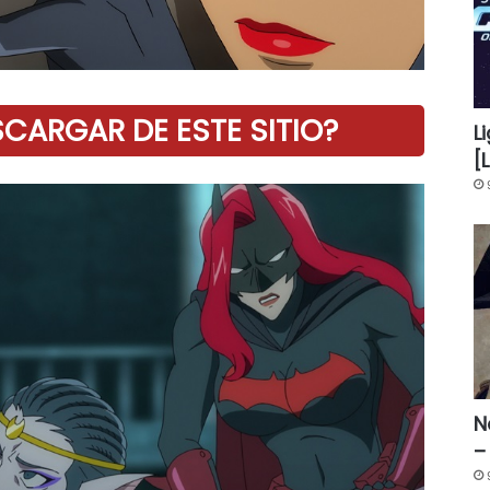
ARGAR DE ESTE SITIO?
L
[
N
–