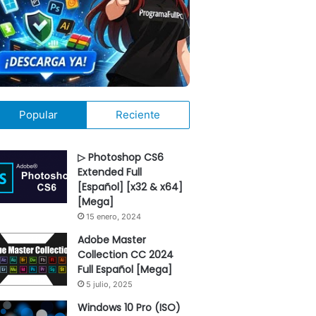
Popular
Reciente
▷ Photoshop CS6
Extended Full
[Español] [x32 & x64]
[Mega]
15 enero, 2024
Adobe Master
Collection CC 2024
Full Español [Mega]
5 julio, 2025
Windows 10 Pro (ISO)