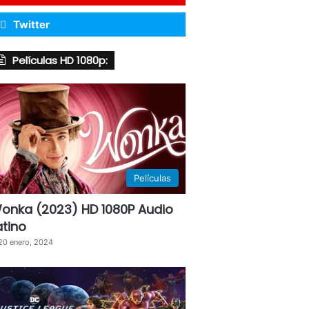
Twitter
Películas HD 1080p:
Películas
onka (2023) HD 1080P Audio
atino
20 enero, 2024