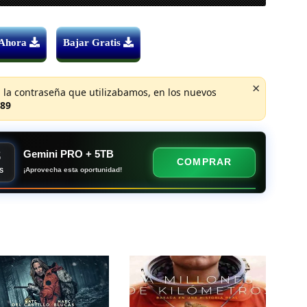
 Ahora
Bajar Gratis
×
 la contraseña que utilizabamos, en los nuevos
89
8
Gemini PRO + 5TB
COMPRAR
¡Aprovecha esta oportunidad!
S