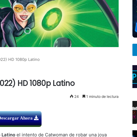
22) HD 1080p Latino
22) HD 1080p Latino
24
1 minuto de lectura
Descargar Ahora
 Latino
el intento de Catwoman de robar una joya