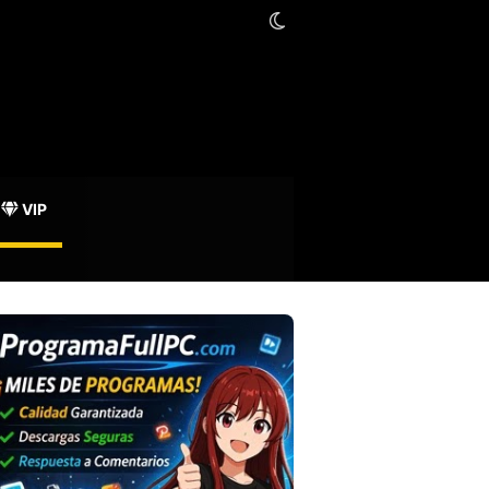
Switch skin
oración Mozilla
VIP