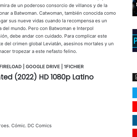
 mira de un poderoso consorcio de villanos y de la
cionar a Batwoman. Catwoman, también conocida como
iesgar sus nueve vidas cuando la recompensa es un
a del mundo. Pero con Batwoman e Interpol
ión, debe andar con cuidado. Para complicar este
nte del crimen global Leviatán, asesinos mortales y un
acer tropezar a este nefasto felino.
FIRELOAD | GOOGLE DRIVE | 1FICHIER
ed (2022) HD 1080p Latino
roes. Cómic. DC Comics