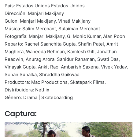
País: Estados Unidos Estados Unidos
Dirección: Manjari Makijany
Guion: Manjari Makijany, Vinati Makijany
Música: Salim Merchant, Sulaiman Merchant
Fotografía: Manjari Makijany, G. Monic Kumar, Alan Poon
Reparto: Rachel Saanchita Gupta, Shafin Patel, Amrit
Maghera, Waheeda Rehman, Kamlesh Gill, Jonathan
Readwin, Anurag Arora, Sahidur Rahaman, Swati Das,
Vinayak Gupta, Ankit Rao, Ambarish Saxena, Vivek Yadav,
Sohan Suhalka, Shraddha Gaikwad
Productora: Mac Productions, Skatepark Films.
Distribuidora: Netflix
Género: Drama | Skateboarding
Captura: