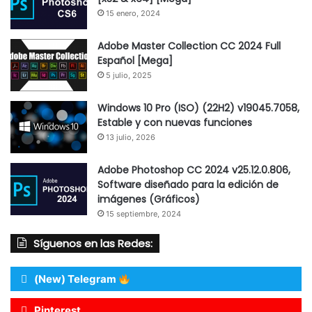
15 enero, 2024
Adobe Master Collection CC 2024 Full
Español [Mega]
5 julio, 2025
Windows 10 Pro (ISO) (22H2) v19045.7058,
Estable y con nuevas funciones
13 julio, 2026
Adobe Photoshop CC 2024 v25.12.0.806,
Software diseñado para la edición de
imágenes (Gráficos)
15 septiembre, 2024
Síguenos en las Redes:
(New) Telegram
Pinterest