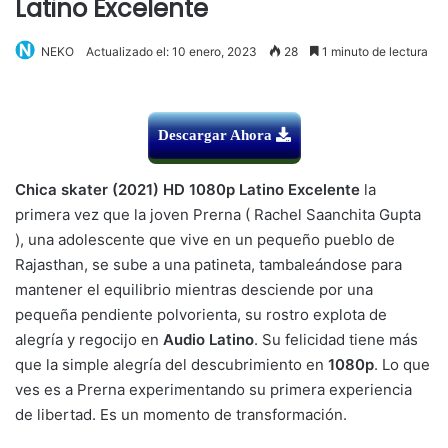
Latino Excelente
NEKO
Actualizado el: 10 enero, 2023
28
1 minuto de lectura
Descargar Ahora
Chica skater (2021) HD 1080p Latino Excelente
la
primera vez que la joven Prerna ( Rachel Saanchita Gupta
), una adolescente que vive en un pequeño pueblo de
Rajasthan, se sube a una patineta, tambaleándose para
mantener el equilibrio mientras desciende por una
pequeña pendiente polvorienta, su rostro explota de
alegría y regocijo en
Audio Latino
. Su felicidad tiene más
que la simple alegría del descubrimiento en
1080p
. Lo que
ves es a Prerna experimentando su primera experiencia
de libertad. Es un momento de transformación.