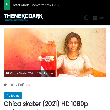
Total Audio Converter v6.1.0.305, Solución para convertir o modificar todos los formatos de audio existentes
Switch skin
Menú
Chica Skater 2021 1080p Latino
Inicio
/
Películas
Películas
Chica skater (2021) HD 1080p