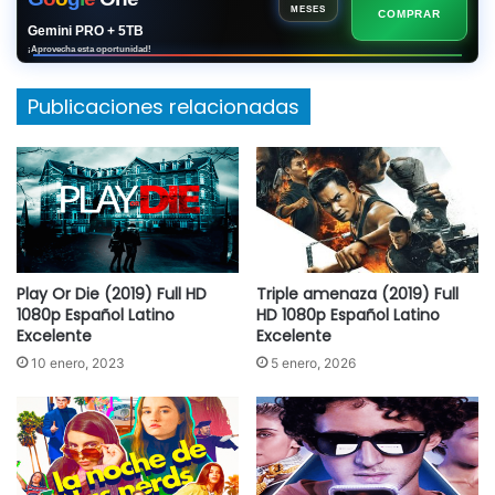
MESES
COMPRAR
Gemini PRO + 5TB
¡Aprovecha esta oportunidad!
Publicaciones relacionadas
Play Or Die (2019) Full HD
Triple amenaza (2019) Full
1080p Español Latino
HD 1080p Español Latino
Excelente
Excelente
10 enero, 2023
5 enero, 2026