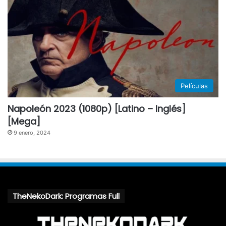
Películas
Napoleón 2023 (1080p) [Latino – Inglés]
[Mega]
9 enero, 2024
TheNekoDark: Programas Full