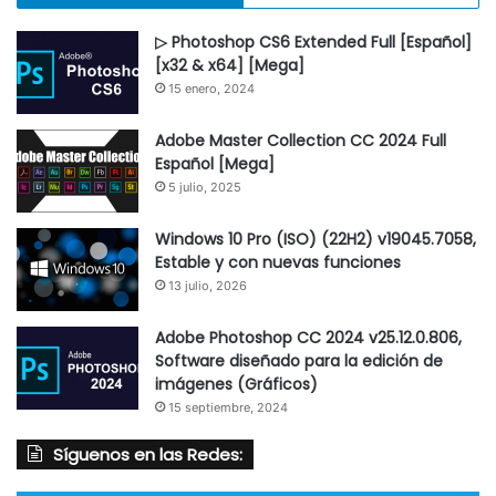
▷ Photoshop CS6 Extended Full [Español]
[x32 & x64] [Mega]
15 enero, 2024
Adobe Master Collection CC 2024 Full
Español [Mega]
5 julio, 2025
Windows 10 Pro (ISO) (22H2) v19045.7058,
Estable y con nuevas funciones
13 julio, 2026
Adobe Photoshop CC 2024 v25.12.0.806,
Software diseñado para la edición de
imágenes (Gráficos)
15 septiembre, 2024
Síguenos en las Redes: