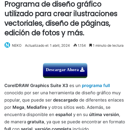
Programa de diseño gráfico
utilizado para crear ilustraciones
vectoriales, diseño de páginas,
edición de fotos y más.
NEKO
Actualizado el: 1 abril, 2024
1.154
1 minuto de lectura
Descargar Ahora
CorelDRAW Graphics Suite X3
es un
programa full
conocido por ser una herramienta de diseño gráfico muy
popular, que puede ser
descargado
de diferentes enlaces
por
Mega
,
Mediafire
y otros sitios web. Además, se
encuentra disponible en
español
y en su
última versión
,
de manera
gratuita
, ya que se puede encontrar en formato
full
con
serial
,
versión completa
incluido.