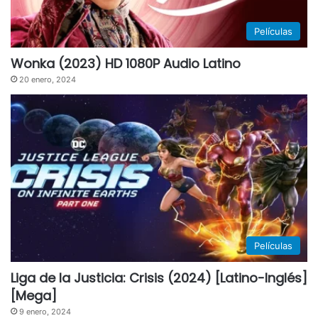
Películas
Wonka (2023) HD 1080P Audio Latino
20 enero, 2024
Películas
Liga de la Justicia: Crisis (2024) [Latino-Inglés]
[Mega]
9 enero, 2024