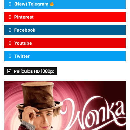
(New) Telegram
Pinterest
Facebook
Youtube
Twitter
Películas HD 1080p: