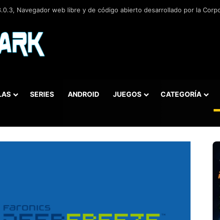
.0.3, Navegador web libre y de código abierto​ desarrollado por la Corp
LAS
SERIES
ANDROID
JUEGOS
CATEGORÍA
car