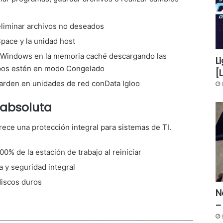
liminar archivos no deseados
pace y la unidad host
e Windows en la memoria caché descargando las
L
ipos estén en modo Congelado
[
uarden en unidades de red conData Igloo
 absoluta
ece una protección integral para sistemas de TI.
0% de la estación de trabajo al reiniciar
 y seguridad integral
discos duros
N
–