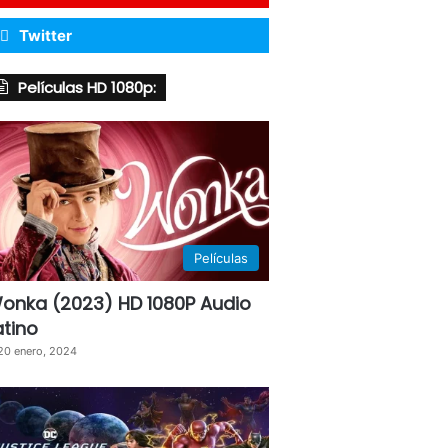
Twitter
Películas HD 1080p:
Películas
onka (2023) HD 1080P Audio
atino
20 enero, 2024