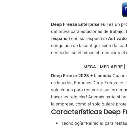
Deep Freeze Enterprise Full
es un pro
definitiva para estaciones de trabajo. 
(
Español
) con su respectivo
Activad
congelada de la configuración desead
deseados se eliminan al reiniciar y e
MEGA | MEDIAFIRE | 
Deep Freeze 2023 + Licencia
Cuando
ordenador, Faronics Deep Freeze es l
soluciones para restaurar sus ordenad
hacer es reiniciar! Además tanto si n
la empresa, como si solo quiere prote
Características Deep F
Tecnología “Reiniciar para resta