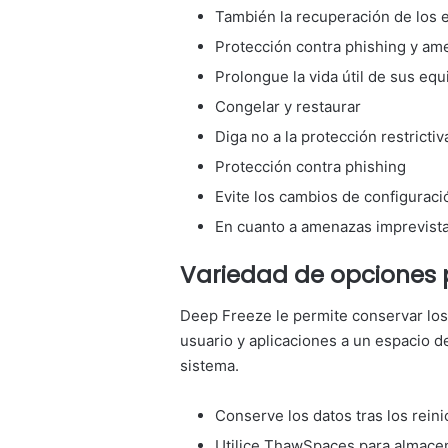
También la recuperación de los 
Protección contra phishing y am
Prolongue la vida útil de sus equ
Congelar y restaurar
Diga no a la protección restrictiv
Protección contra phishing
Evite los cambios de configuraci
En cuanto a amenazas imprevista
Variedad de opciones 
Deep Freeze le permite conservar los 
usuario y aplicaciones a un espacio 
sistema.
Conserve los datos tras los rei
Utilice ThawSpaces para almacen