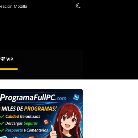
Switch skin
oración Mozilla
VIP