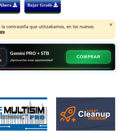
 Ahora
Bajar Gratis
×
 la contraseña que utilizabamos, en los nuevos
89
8
Gemini PRO + 5TB
COMPRAR
¡Aprovecha esta oportunidad!
S