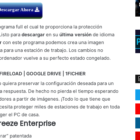
Descargar Ahora
grama full el cual te proporciona la protección
Listo para
descargar
en su
última versión
de idioma
or
con este programa podemos crea una imagen
a para una estación de trabajo. Los cambios no
l ordenador vuelve a su perfecto estado congelado.
FIRELOAD | GOOGLE DRIVE | 1FICHIER
 quiera preservar la configuración deseada para un
a respuesta. De hecho no pierda el tiempo esperando
ores a partir de imágenes. ¡Todo lo que tiene que
ecesita proteger miles de estaciones de trabajo en toda
ger el PC de casa.
reeze Enterprise
urar” patentada