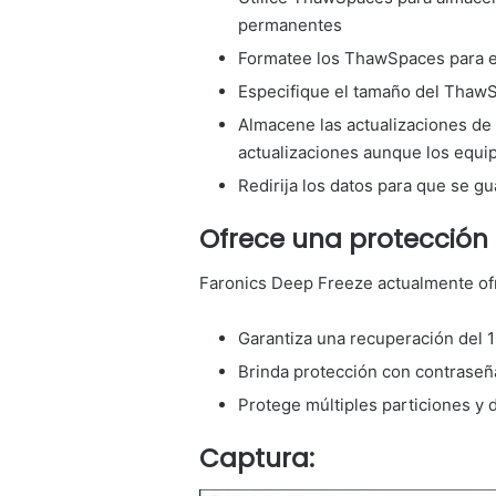
permanentes
Formatee los ThawSpaces para e
Especifique el tamaño del ThawS
Almacene las actualizaciones d
actualizaciones aunque los equ
Redirija los datos para que se g
Ofrece una protección
Faronics Deep Freeze actualmente ofr
Garantiza una recuperación del 10
Brinda protección con contraseña
Protege múltiples particiones y 
Captura: