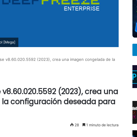
ol [Mega]
se v8.60.020.5592 (2023), crea una imagen congelada de la
 v8.60.020.5592 (2023), crea una
la configuración deseada para
28
1 minuto de lectura