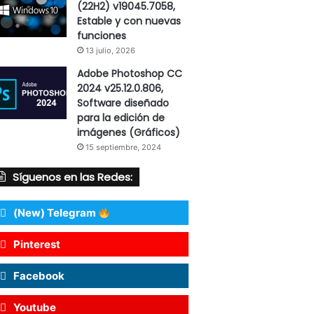
(22H2) v19045.7058,
Estable y con nuevas
funciones
13 julio, 2026
Adobe Photoshop CC
2024 v25.12.0.806,
Software diseñado
para la edición de
imágenes (Gráficos)
15 septiembre, 2024
Síguenos en las Redes:
(New) Telegram
Pinterest
Facebook
Youtube