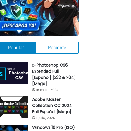
Popular
Reciente
▷ Photoshop CS6
Extended Full
[Español] [x32 & x64]
[Mega]
15 enero, 2024
Adobe Master
Collection CC 2024
Full Español [Mega]
5 julio, 2025
Windows 10 Pro (ISO)