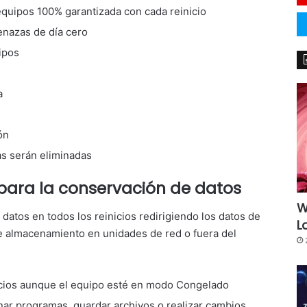
equipos 100% garantizada con cada reinicio
enazas de día cero
ipos
a
ón
s serán eliminadas
para la conservación de datos
W
datos en todos los reinicios redirigiendo los datos de
L
de almacenamiento en unidades de red o fuera del
nicios aunque el equipo esté en modo Congelado
ar programas, guardar archivos o realizar cambios