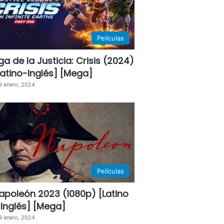
Películas
iga de la Justicia: Crisis (2024)
Latino-Inglés] [Mega]
9 enero, 2024
Películas
apoleón 2023 (1080p) [Latino
 Inglés] [Mega]
9 enero, 2024