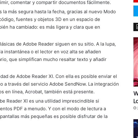
mir, comentar y compartir documentos fácilmente.
 la más segura hasta la fecha, gracias al nuevo Modo
código, fuentes y objetos 3D en un espacio de
bién ha cambiado: es más ligera y clara que en
lásicas de Adobe Reader siguen en su sitio. A la lupa,
la instantánea o el lector en voz alta se añaden
o, que simplifican mucho resaltar texto y añadir
dad de Adobe Reader XI. Con ella es posible enviar el
o a través del servicio Adobe SendNow. La integración
s en línea, Acrobat, también está presente.
W
L
obe Reader XI es una utilidad imprescindible si
mentos PDF a menudo. Y con el modo de lectura a
 pantallas más pequeñas es posible disfrutar de la