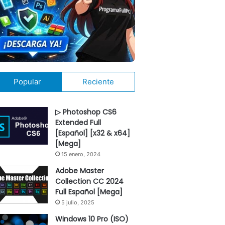
Popular
Reciente
▷ Photoshop CS6
Extended Full
[Español] [x32 & x64]
[Mega]
15 enero, 2024
Adobe Master
Collection CC 2024
Full Español [Mega]
5 julio, 2025
Windows 10 Pro (ISO)