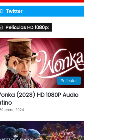
Twitter
Películas HD 1080p:
Películas
onka (2023) HD 1080P Audio
atino
20 enero, 2024