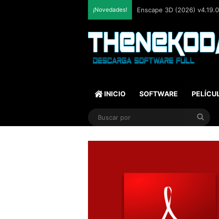
¡Novedades!
Enscape 3D (2026) v4.19.0.
INICIO
SOFTWARE
PELÍCU
Bus
por