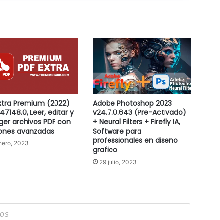
xtra Premium (2022)
Adobe Photoshop 2023
47148.0, Leer, editar y
v24.7.0.643 (Pre-Activado)
ger archivos PDF con
+ Neural Filters + Firefly IA,
ones avanzadas
Software para
professionales en diseño
nero, 2023
grafico
29 julio, 2023