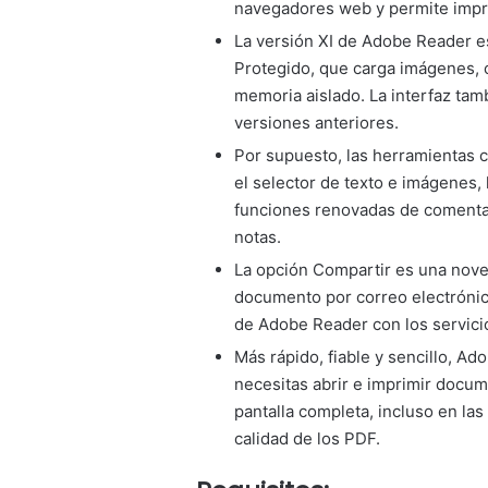
navegadores web y permite impri
La versión XI de Adobe Reader es
Protegido, que carga imágenes, 
memoria aislado. La interfaz tam
versiones anteriores.
Por supuesto, las herramientas c
el selector de texto e imágenes, 
funciones renovadas de comentari
notas.
La opción Compartir es una nove
documento por correo electrónic
de Adobe Reader con los servicio
Más rápido, fiable y sencillo, Ad
necesitas abrir e imprimir docu
pantalla completa, incluso en las
calidad de los PDF.