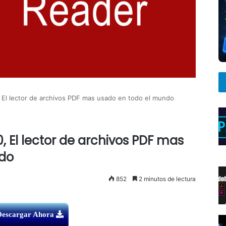
 El lector de archivos PDF mas usado en todo el mundo
0, El lector de archivos PDF mas
do
852
2 minutos de lectura
Descargar Ahora