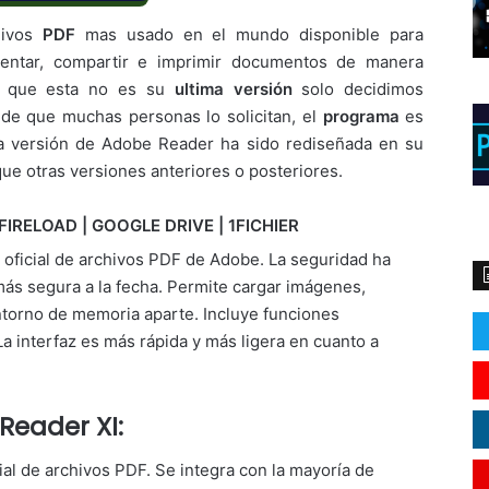
hivos
PDF
mas usado en el mundo disponible para
ntar, compartir e imprimir documentos de manera
os que esta no es su
ultima versión
solo decidimos
s de que muchas personas lo solicitan, el
programa
es
ta versión de Adobe Reader ha sido rediseñada en su
ue otras versiones anteriores o posteriores.
FIRELOAD | GOOGLE DRIVE | 1FICHIER
r oficial de archivos PDF de Adobe. La seguridad ha
más segura a la fecha. Permite cargar imágenes,
ntorno de memoria aparte. Incluye funciones
La interfaz es más rápida y más ligera en cuanto a
Reader XI:
ial de archivos PDF. Se integra con la mayoría de