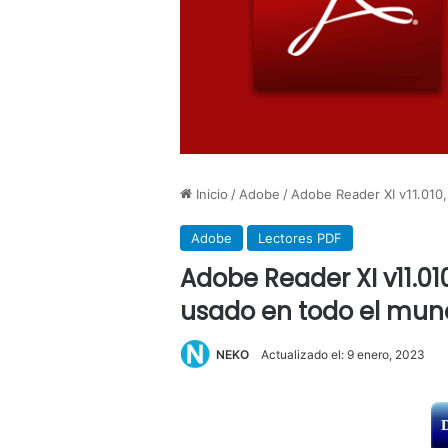
Inicio
/
Adobe
/
Adobe Reader XI v11.010,
Adobe
Lectores PDF
Adobe Reader XI v11.01
usado en todo el mun
NEKO
Actualizado el: 9 enero, 2023