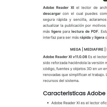
Adobe Reader XI
el lector de arc
descargar
con el cual puedes come
segura rápida y sencilla, aclaram
actualizar la publicación por motivo
más
ligero
para
lectura de PDF
. Es
interfaz para ser más
rápida
y
ligera
q
MEGA | MEDIAFIRE | 
Adobe Reader XI v11.0.08
Es el lecto
sido reforzada haciéndola la versión 
código, fuentes y objetos 3D en un e
renovadas que simplifican el trabajo. 
recursos del sistema.
Caracteristicas Adobe 
Adobe Reader XI es el lector ofic