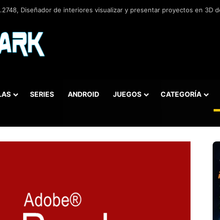
2748, Diseñador de interiores visualizar y presentar proyectos en 3D de
LAS
SERIES
ANDROID
JUEGOS
CATEGORÍA
car