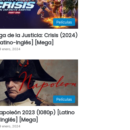
Películas
iga de la Justicia: Crisis (2024)
Latino-Inglés] [Mega]
9 enero, 2024
Películas
apoleón 2023 (1080p) [Latino
 Inglés] [Mega]
9 enero, 2024