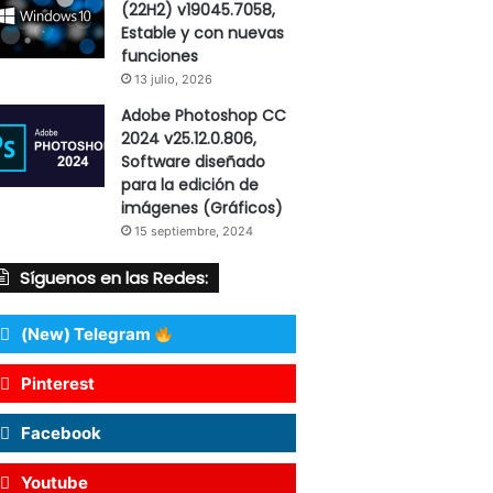
(22H2) v19045.7058,
Estable y con nuevas
funciones
13 julio, 2026
Adobe Photoshop CC
2024 v25.12.0.806,
Software diseñado
para la edición de
imágenes (Gráficos)
15 septiembre, 2024
Síguenos en las Redes:
(New) Telegram
Pinterest
Facebook
Youtube