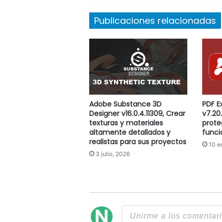
Publicaciones relacionadas
Adobe Substance 3D
PDF E
Designer v16.0.4.11309, Crear
v7.20.
texturas y materiales
prote
altamente detallados y
funci
realistas para sus proyectos
10 e
3 julio, 2026