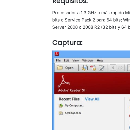
Requisitos:
Procesador a 1,3 GHz o más rápido M
bits o Service Pack 2 para 64 bits; W
Server 2008 o 2008 R2 (32 bits y 64 bi
Captura: