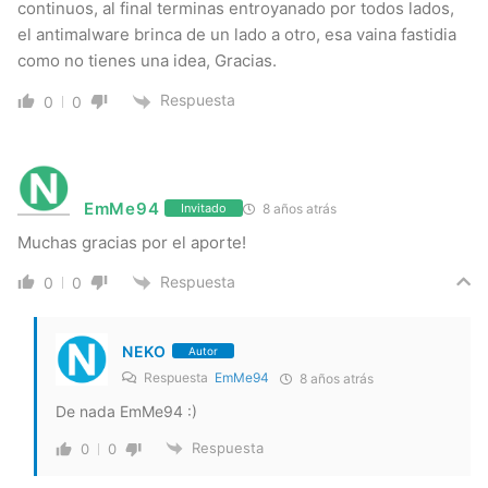
continuos, al final terminas entroyanado por todos lados,
el antimalware brinca de un lado a otro, esa vaina fastidia
como no tienes una idea, Gracias.
Respuesta
0
0
EmMe94
8 años atrás
Invitado
Muchas gracias por el aporte!
Respuesta
0
0
NEKO
Autor
Respuesta
EmMe94
8 años atrás
De nada EmMe94 :)
Respuesta
0
0