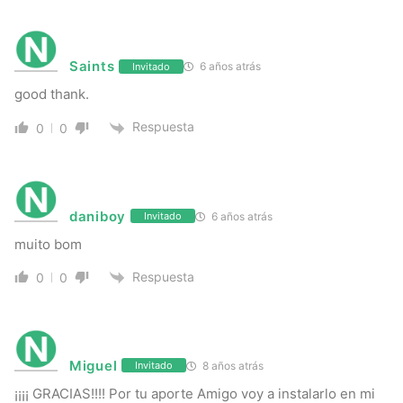
Saints
6 años atrás
Invitado
good thank.
Respuesta
0
0
daniboy
6 años atrás
Invitado
muito bom
Respuesta
0
0
Miguel
8 años atrás
Invitado
¡¡¡¡ GRACIAS!!!! Por tu aporte Amigo voy a instalarlo en mi