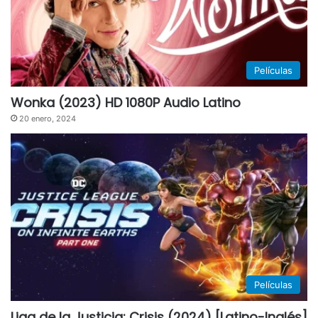
Películas
Wonka (2023) HD 1080P Audio Latino
20 enero, 2024
Películas
Liga de la Justicia: Crisis (2024) [Latino-Inglés]