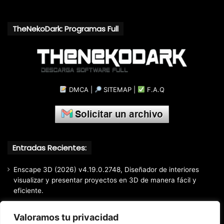
TheNekoDark: Programas Full
DMCA
|
SITEMAP
|
F.A.Q
Entradas Recientes:
Enscape 3D (2026) v4.19.0.2748, Diseñador de interiores
visualizar y presentar proyectos en 3D de manera fácil y
eficiente.
Markdown Monster (2026) Full Español [Mega]
Valoramos tu privacidad
EaseUS Partition Master Professional All Edition (2026)