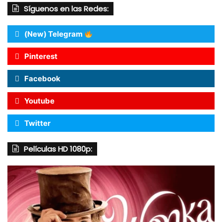
Síguenos en las Redes:
(New) Telegram
Pinterest
Facebook
Youtube
Twitter
Películas HD 1080p: