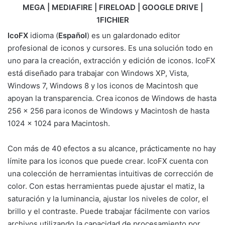
MEGA | MEDIAFIRE | FIRELOAD | GOOGLE DRIVE |
1FICHIER
IcoFX
idioma (
Español
) es un galardonado editor
profesional de iconos y cursores.
Es una solución todo en
uno para la creación, extracción y edición de iconos.
IcoFX
está diseñado para trabajar con Windows XP, Vista,
Windows 7, Windows 8 y los iconos de Macintosh que
apoyan la transparencia.
Crea iconos de Windows de hasta
256 × 256 para iconos de Windows y Macintosh de hasta
1024 × 1024 para Macintosh.
Con más de 40 efectos a su alcance, prácticamente no hay
límite para los iconos que puede crear.
IcoFX cuenta con
una colección de herramientas intuitivas de corrección de
color.
Con estas herramientas puede ajustar el matiz, la
saturación y la luminancia, ajustar los niveles de color, el
brillo y el contraste.
Puede trabajar fácilmente con varios
archivos utilizando la capacidad de procesamiento por