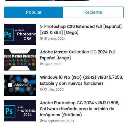
Popular
Reciente
▷ Photoshop CS6 Extended Full [Español]
[x32 & x64] [Mega]
15 enero, 2024
Adobe Master Collection CC 2024 Full
Español [Mega]
5 julio, 2025
Windows 10 Pro (ISO) (22H2) v19045.7058,
Estable y con nuevas funciones
13 julio, 2026
Adobe Photoshop CC 2024 v25.12.0.806,
Software diseñado para la edición de
imágenes (Gráficos)
15 septiembre, 2024