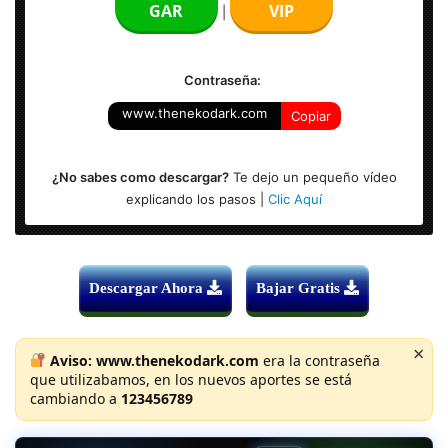
GAR
VIP
|
Contraseña:
www.thenekodark.com
Copiar
¿No sabes como descargar?
Te dejo un pequeño vídeo
explicando los pasos |
Clic Aquí
Descargar Ahora
Bajar Gratis
×
Aviso:
www.thenekodark.com
era la contraseña
que utilizabamos, en los nuevos aportes se está
cambiando a
123456789