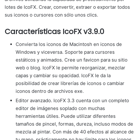
lotes de IcoFX.
Crear, convertir, extraer o exportar todos
sus iconos o cursores con sólo unos clics.
Características IcoFX v3.9.0
Convierta los iconos de Macintosh en iconos de
Windows y viceversa.
Soporte para cursores
estáticos y animados.
Cree un favicon para su sitio
web o blog.
IcoFX le permite reorganizar, mezclar
capas y cambiar su opacidad.
IcoFX le da la
posibilidad de crear librerías de iconos o cambiar
iconos dentro de archivos exe.
Editor avanzado. IcoFX 3.3 cuenta con un completo
editor de imágenes soplado con muchas
herramientas útiles. Puede utilizar diferentes
tamaños de pincel, formas, dureza, incluso modos de
mezcla al pintar. Con más de 40 efectos al alcance de
tu mano, prácticamente no hay límite para los iconos