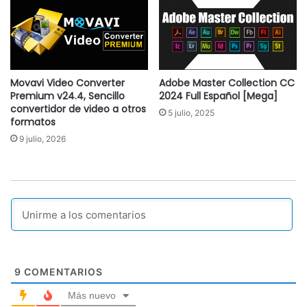
Movavi Video Converter
Adobe Master Collection CC
Premium v24.4, Sencillo
2024 Full Español [Mega]
convertidor de video a otros
5 julio, 2025
formatos
9 julio, 2026
9
COMENTARIOS
Más nuevo