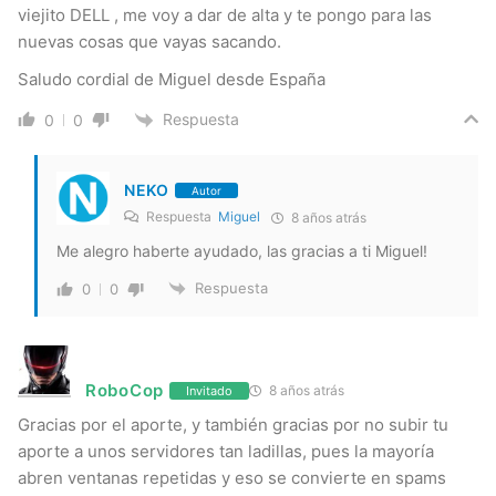
viejito DELL , me voy a dar de alta y te pongo para las
nuevas cosas que vayas sacando.
Saludo cordial de Miguel desde España
Respuesta
0
0
NEKO
Autor
Respuesta
Miguel
8 años atrás
Me alegro haberte ayudado, las gracias a ti Miguel!
Respuesta
0
0
RoboCop
8 años atrás
Invitado
Gracias por el aporte, y también gracias por no subir tu
aporte a unos servidores tan ladillas, pues la mayoría
abren ventanas repetidas y eso se convierte en spams