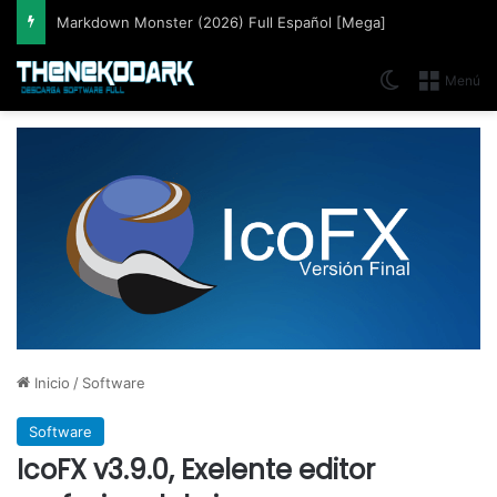
Markdown Monster (2026) Full Español [Mega]
Switch skin
Menú
Inicio
/
Software
Software
IcoFX v3.9.0, Exelente editor