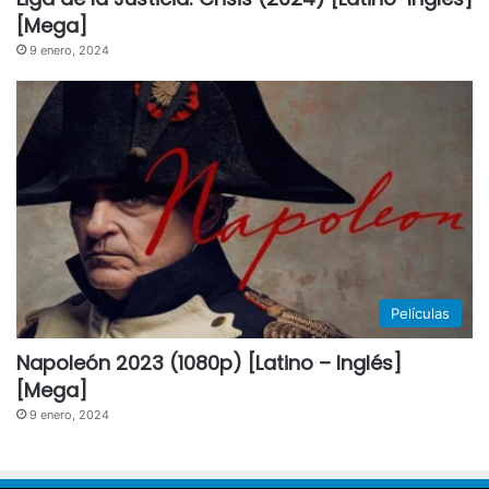
[Mega]
9 enero, 2024
Películas
Napoleón 2023 (1080p) [Latino – Inglés]
[Mega]
9 enero, 2024