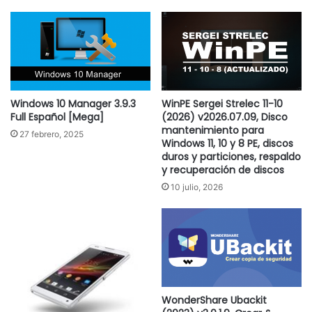
Windows 10 Manager 3.9.3
WinPE Sergei Strelec 11-10
Full Español [Mega]
(2026) v2026.07.09, Disco
mantenimiento para
27 febrero, 2025
Windows 11, 10 y 8 PE, discos
duros y particiones, respaldo
y recuperación de discos
10 julio, 2026
WonderShare Ubackit