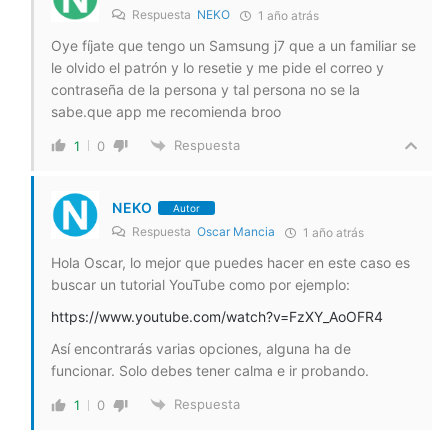
Respuesta
NEKO
1 año atrás
Oye fíjate que tengo un Samsung j7 que a un familiar se
le olvido el patrón y lo resetie y me pide el correo y
contraseña de la persona y tal persona no se la
sabe.que app me recomienda broo
Respuesta
1
0
NEKO
Autor
Respuesta
Oscar Mancia
1 año atrás
Hola Oscar, lo mejor que puedes hacer en este caso es
buscar un tutorial YouTube como por ejemplo:
https://www.youtube.com/watch?v=FzXY_AoOFR4
Así encontrarás varias opciones, alguna ha de
funcionar. Solo debes tener calma e ir probando.
Respuesta
1
0