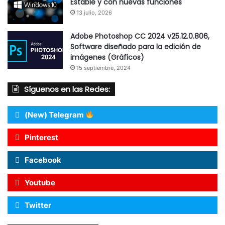
Estable y con nuevas funciones
13 julio, 2026
Adobe Photoshop CC 2024 v25.12.0.806,
Software diseñado para la edición de
imágenes (Gráficos)
15 septiembre, 2024
Síguenos en las Redes:
(New) Telegram
Pinterest
Facebook
Youtube
Twitter