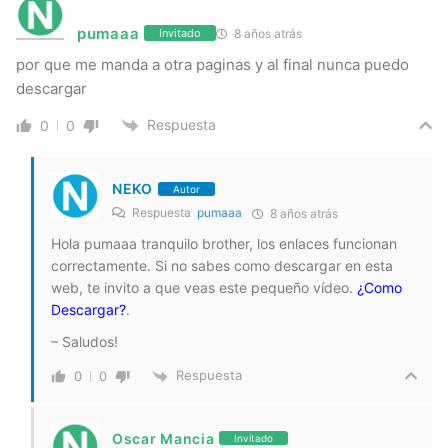
pumaaa
8 años atrás
Invitado
por que me manda a otra paginas y al final nunca puedo
descargar
Respuesta
0
0
NEKO
Autor
Respuesta
pumaaa
8 años atrás
Hola pumaaa tranquilo brother, los enlaces funcionan
correctamente. Si no sabes como descargar en esta
web, te invito a que veas este pequeño vídeo.
¿Como
Descargar?
.
– Saludos!
Respuesta
0
0
Oscar Mancia
Invitado