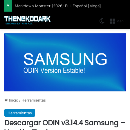
Markdown Monster (2026) Full Español [Mega]
Switch skin
Menú
Inicio
/
Herramientas
Herramientas
Descargar ODIN v3.14.4 Samsung –