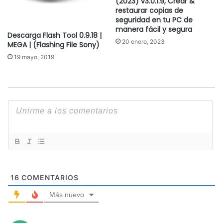
(2023) v3.0.1.9, Crear &
restaurar copias de
seguridad en tu PC de
manera fácil y segura
Descarga Flash Tool 0.9.18 |
20 enero, 2023
MEGA | (Flashing File Sony)
19 mayo, 2019
16
COMENTARIOS
Más nuevo