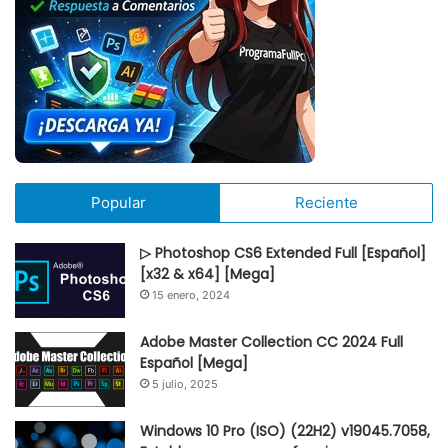
Popular
Reciente
▷ Photoshop CS6 Extended Full [Español]
[x32 & x64] [Mega]
15 enero, 2024
Adobe Master Collection CC 2024 Full
Español [Mega]
5 julio, 2025
Windows 10 Pro (ISO) (22H2) v19045.7058,