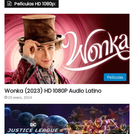
Películas HD 1080p:
Películas
Wonka (2023) HD 1080P Audio Latino
20 enero, 2024