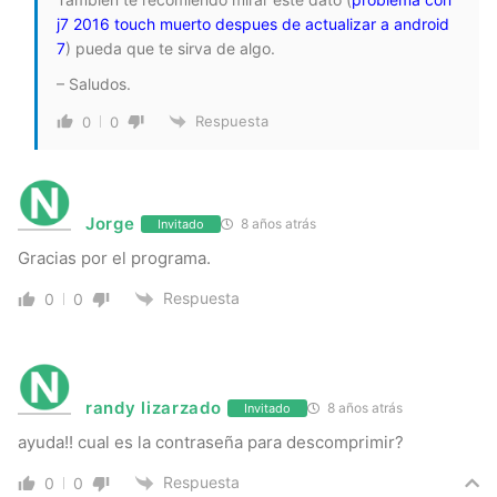
j7 2016 touch muerto despues de actualizar a android
7
) pueda que te sirva de algo.
– Saludos.
Respuesta
0
0
Jorge
8 años atrás
Invitado
Gracias por el programa.
Respuesta
0
0
randy lizarzado
8 años atrás
Invitado
ayuda!! cual es la contraseña para descomprimir?
Respuesta
0
0