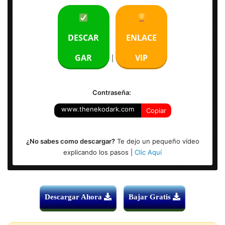
Subido Por:
NEKO
Servidor:
MEGA
DESCAR
ENLACE
GAR
VIP
|
Contraseña:
www.thenekodark.com
Copiar
¿No sabes como descargar?
Te dejo un pequeño vídeo
explicando los pasos |
Clic Aquí
Descargar Ahora
Bajar Gratis