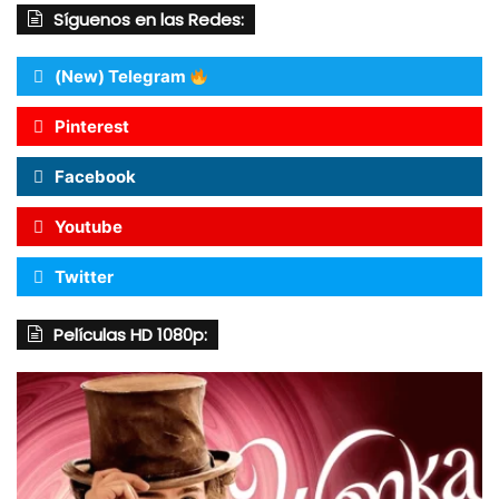
Síguenos en las Redes:
(New) Telegram
Pinterest
Facebook
Youtube
Twitter
Películas HD 1080p: