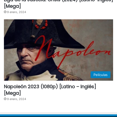
[Mega]
9 enero, 2024
Películas
Napoleón 2023 (1080p) [Latino – Inglés]
[Mega]
9 enero, 2024