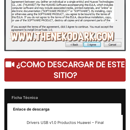
¿COMO DESCARGAR DE ESTE
SITIO?
Ficha Técnica
Enlace de descarga
Nombre:
Drivers USB v1.0 Productos Huawei | MEGA
Drivers USB v1.0 Productos Huawei – Final