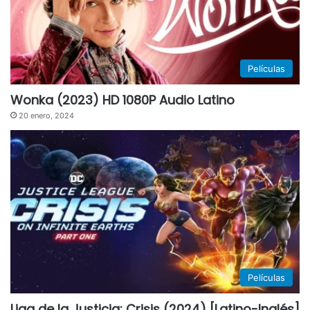
Películas
Wonka (2023) HD 1080P Audio Latino
20 enero, 2024
Películas
Liga de la Justicia: Crisis (2024) [Latino-Inglés]