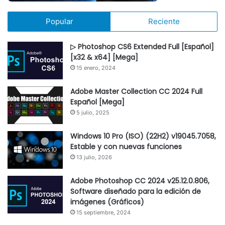
Popular
Reciente
▷ Photoshop CS6 Extended Full [Español]
[x32 & x64] [Mega]
15 enero, 2024
Adobe Master Collection CC 2024 Full
Español [Mega]
5 julio, 2025
Windows 10 Pro (ISO) (22H2) v19045.7058,
Estable y con nuevas funciones
13 julio, 2026
Adobe Photoshop CC 2024 v25.12.0.806,
Software diseñado para la edición de
imágenes (Gráficos)
15 septiembre, 2024