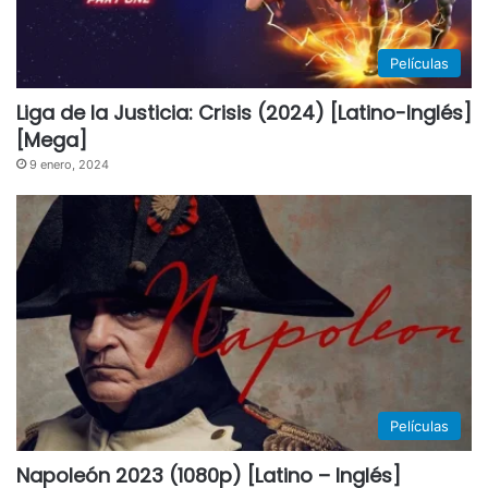
Películas
Liga de la Justicia: Crisis (2024) [Latino-Inglés]
[Mega]
9 enero, 2024
Películas
Napoleón 2023 (1080p) [Latino – Inglés]