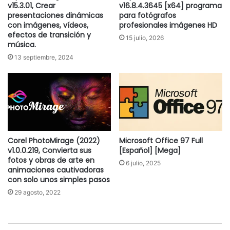
v15.3.01, Crear
v16.8.4.3645 [x64] programa
presentaciones dinámicas
para fotógrafos
con imágenes, vídeos,
profesionales imágenes HD
efectos de transición y
15 julio, 2026
música.
13 septiembre, 2024
Corel PhotoMirage (2022)
Microsoft Office 97 Full
v1.0.0.219, Convierta sus
[Español] [Mega]
fotos y obras de arte en
6 julio, 2025
animaciones cautivadoras
con solo unos simples pasos
29 agosto, 2022