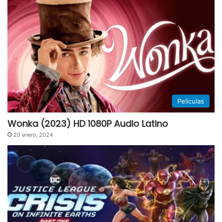
Películas
Wonka (2023) HD 1080P Audio Latino
20 enero, 2024