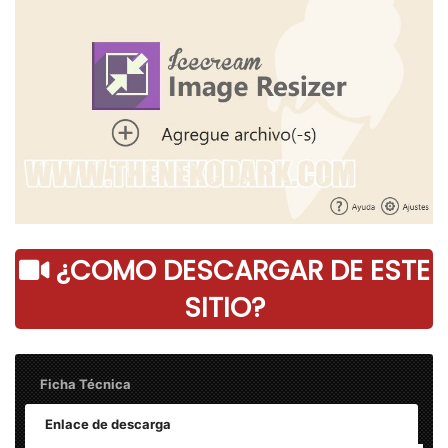
¿COMO DESCARGAR DE ESTE
SITIO?
Ficha Técnica
Enlace de descarga