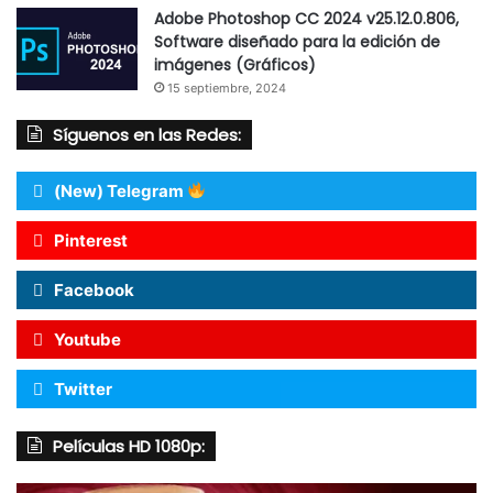
Adobe Photoshop CC 2024 v25.12.0.806,
Software diseñado para la edición de
imágenes (Gráficos)
15 septiembre, 2024
Síguenos en las Redes:
(New) Telegram
Pinterest
Facebook
Youtube
Twitter
Películas HD 1080p: