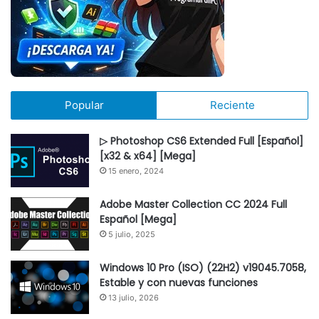
Popular
Reciente
▷ Photoshop CS6 Extended Full [Español]
[x32 & x64] [Mega]
15 enero, 2024
Adobe Master Collection CC 2024 Full
Español [Mega]
5 julio, 2025
Windows 10 Pro (ISO) (22H2) v19045.7058,
Estable y con nuevas funciones
13 julio, 2026