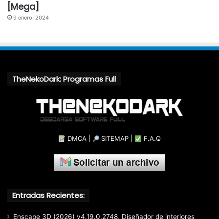
[Mega]
9 enero, 2024
TheNekoDark: Programas Full
DMCA
|
SITEMAP
|
F.A.Q
Entradas Recientes:
Enscape 3D (2026) v4.19.0.2748, Diseñador de interiores