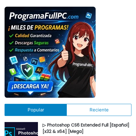
Popular
Reciente
▷ Photoshop CS6 Extended Full [Español]
[x32 & x64] [Mega]