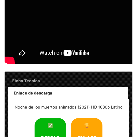
Ficha Técnica
Enlace de descarga
Noche de los muertos animados (2021) HD 1080p Latino
Noche de los muertos animados (2021) HD 1080p Latino
Tamaño: 2 GB
Formato: MKV