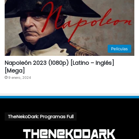
Películas
Napoleón 2023 (1080p) [Latino – Inglés]
[Mega]
9 enero, 2024
TheNekoDark: Programas Full