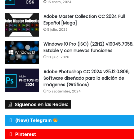
15 enero, 2024
Adobe Master Collection CC 2024 Full
Español [Mega]
5 julio, 2025
Windows 10 Pro (ISO) (22H2) v19045.7058,
Estable y con nuevas funciones
13 julio, 2026
Adobe Photoshop CC 2024 v25.12.0.806,
Software diseñado para la edición de
imágenes (Gráficos)
15 septiembre, 2024
Síguenos en las Redes:
(New) Telegram
Pinterest