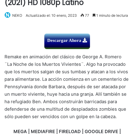
(2021) HD 1080p Latino
NEKO
Actualizado el: 10 enero, 2023
77
1 minuto de lectura
Descargar Ahora
Remake en animación del clásico de George A. Romero
¨La Noche de los Muertos Vivientes¨. Algo ha provocado
que los muertos salgan de sus tumbas y atacan a los vivos
para alimentarse. La acción comienza en un cementerio de
Pennsylvania donde Barbara, después de ser atacada por
un muerto viviente, huye hacia una granja. Allí también se
ha refugiado Ben. Ambos construirán barricadas para
defenderse de una multitud de despiadados zombies que
sólo pueden ser vencidos con un golpe en la cabeza.
MEGA | MEDIAFIRE | FIRELOAD | GOOGLE DRIVE |