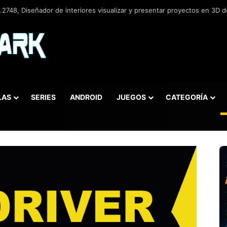
2748, Diseñador de interiores visualizar y presentar proyectos en 3D de
LAS
SERIES
ANDROID
JUEGOS
CATEGORÍA
car