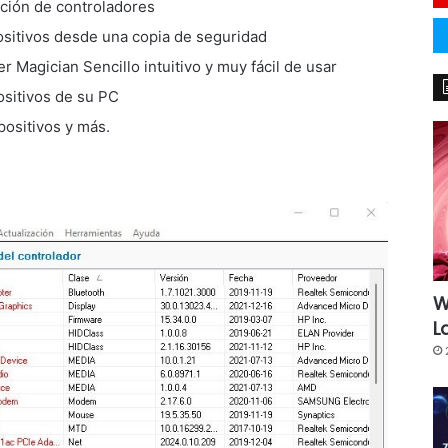
ación de controladores
ositivos desde una copia de seguridad
r Magician Sencillo intuitivo y muy fácil de usar
ositivos de su PC
positivos y más.
W
L