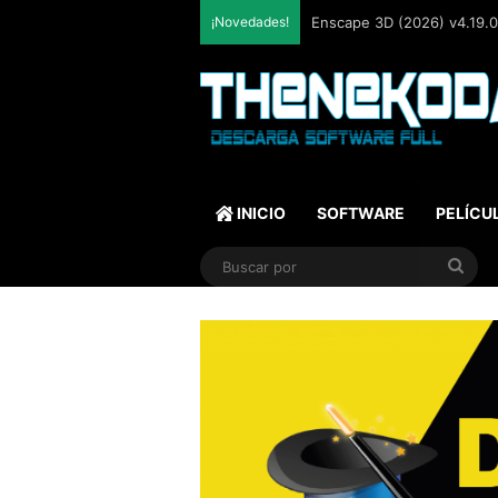
¡Novedades!
Enscape 3D (2026) v4.19.0.
INICIO
SOFTWARE
PELÍCU
Bus
por