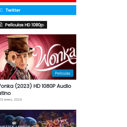
Twitter
Películas HD 1080p:
Películas
onka (2023) HD 1080P Audio
atino
20 enero, 2024