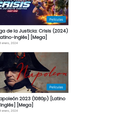
Películas
iga de la Justicia: Crisis (2024)
Latino-Inglés] [Mega]
9 enero, 2024
Películas
apoleón 2023 (1080p) [Latino
 Inglés] [Mega]
9 enero, 2024