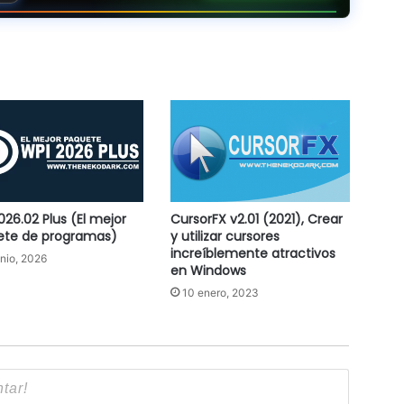
026.02 Plus (El mejor
CursorFX v2.01 (2021), Crear
ete de programas)
y utilizar cursores
increíblemente atractivos
unio, 2026
en Windows
10 enero, 2023