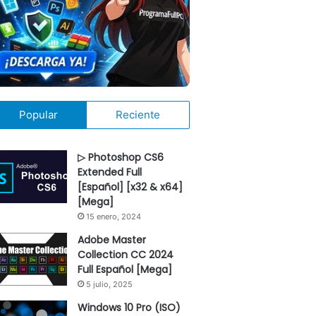
Popular
Reciente
▷ Photoshop CS6
Extended Full
[Español] [x32 & x64]
[Mega]
15 enero, 2024
Adobe Master
Collection CC 2024
Full Español [Mega]
5 julio, 2025
Windows 10 Pro (ISO)