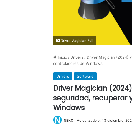
Driver Magician Full
Inicio
/
Drivers
/
Driver Magician (2024) v
controladores de Windows
Drivers
Software
Driver Magician (2024) 
seguridad, recuperar y
Windows
NEKO
Actualizado el: 13 diciembre, 20