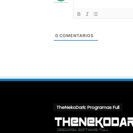
0
COMENTARIOS
TheNekoDark: Programas Full