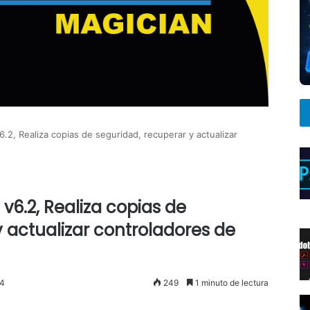
6.2, Realiza copias de seguridad, recuperar y actualizar
v6.2, Realiza copias de
 actualizar controladores de
24
249
1 minuto de lectura