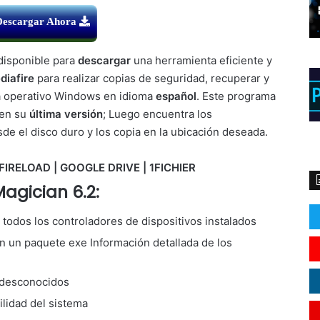
Descargar Ahora
disponible para
descargar
una herramienta eficiente y
diafire
para realizar copias de seguridad, recuperar y
ma operativo Windows en idioma
español
. Este programa
 en su
última versión
; Luego encuentra los
de el disco duro y los copia en la ubicación deseada.
FIRELOAD | GOOGLE DRIVE | 1FICHIER
Magician 6.2:
todos los controladores de dispositivos instalados
n un paquete exe Información detallada de los
y desconocidos
ilidad del sistema