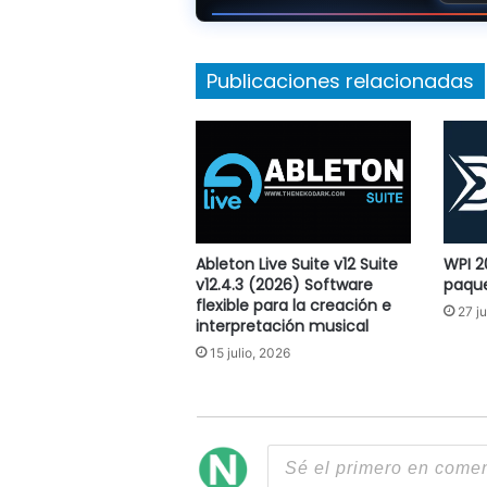
Publicaciones relacionadas
Ableton Live Suite v12 Suite
WPI 2
v12.4.3 (2026) Software
paqu
flexible para la creación e
27 j
interpretación musical
15 julio, 2026