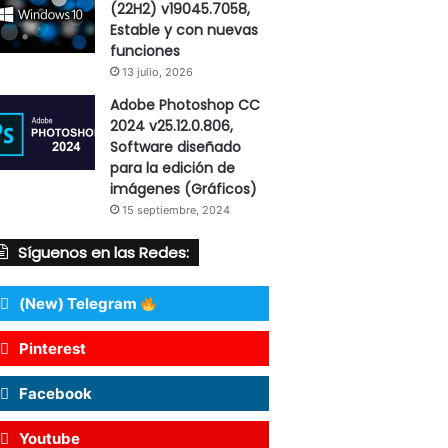
(22H2) v19045.7058,
Estable y con nuevas
funciones
13 julio, 2026
Adobe Photoshop CC
2024 v25.12.0.806,
Software diseñado
para la edición de
imágenes (Gráficos)
15 septiembre, 2024
Síguenos en las Redes:
(New) Telegram
Pinterest
Facebook
Youtube