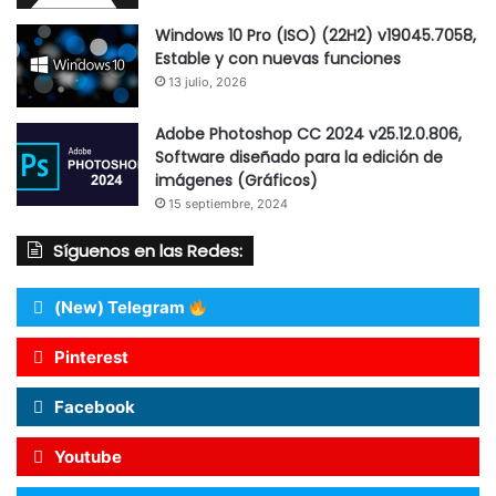
Windows 10 Pro (ISO) (22H2) v19045.7058,
Estable y con nuevas funciones
13 julio, 2026
Adobe Photoshop CC 2024 v25.12.0.806,
Software diseñado para la edición de
imágenes (Gráficos)
15 septiembre, 2024
Síguenos en las Redes:
(New) Telegram
Pinterest
Facebook
Youtube