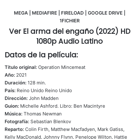
MEGA | MEDIAFIRE | FIRELOAD | GOOGLE DRIVE |
1FICHIER
Ver El arma del engaño (2022) HD
1080p Audio Latino
Datos de la película:
Título original:
Operation Mincemeat
Año:
2021
Duración:
128 min.
País:
Reino Unido Reino Unido
Dirección:
John Madden
Guion:
Michelle Ashford. Libro: Ben Macintyre
Música:
Thomas Newman
Fotografía:
Sebastian Blenkov
Reparto:
Colin Firth, Matthew Macfadyen, Mark Gatiss,
Kelly MacDonald, Johnny Flynn, Penelope Wilton, Hattie