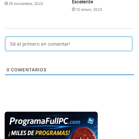
Excelente
25 noviembre, 2022
10 enero, 2023
0
COMENTARIOS