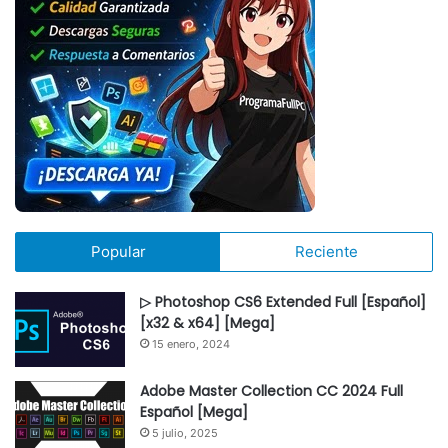
Popular
Reciente
▷ Photoshop CS6 Extended Full [Español]
[x32 & x64] [Mega]
15 enero, 2024
Adobe Master Collection CC 2024 Full
Español [Mega]
5 julio, 2025