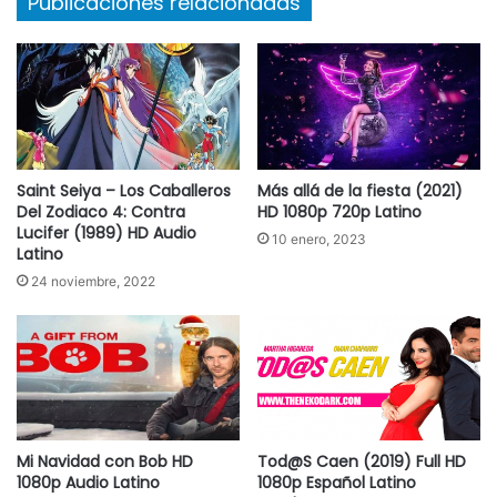
Publicaciones relacionadas
Saint Seiya – Los Caballeros
Más allá de la fiesta (2021)
Del Zodiaco 4: Contra
HD 1080p 720p Latino
Lucifer (1989) HD Audio
10 enero, 2023
Latino
24 noviembre, 2022
Mi Navidad con Bob HD
Tod@S Caen (2019) Full HD
1080p Audio Latino
1080p Español Latino