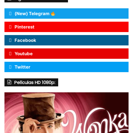
(New) Telegram
Pinterest
Facebook
Youtube
Twitter
Películas HD 1080p: