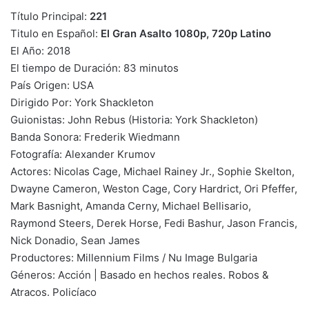
Título Principal:
221
Titulo en Español:
El Gran Asalto 1080p, 720p Latino
El Año: 2018
El tiempo de Duración: 83 minutos
País Origen: USA
Dirigido Por: York Shackleton
Guionistas: John Rebus (Historia: York Shackleton)
Banda Sonora: Frederik Wiedmann
Fotografía: Alexander Krumov
Actores: Nicolas Cage, Michael Rainey Jr., Sophie Skelton,
Dwayne Cameron, Weston Cage, Cory Hardrict, Ori Pfeffer,
Mark Basnight, Amanda Cerny, Michael Bellisario,
Raymond Steers, Derek Horse, Fedi Bashur, Jason Francis,
Nick Donadio, Sean James
Productores: Millennium Films / Nu Image Bulgaria
Géneros: Acción | Basado en hechos reales. Robos &
Atracos. Policíaco