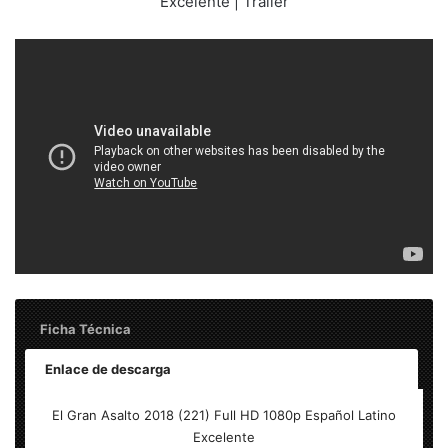
Excelente | Trailer
Ficha Técnica
Enlace de descarga
Título: El Gran Asalto 2018 (221) Full HD 1080p Español
El Gran Asalto 2018 (221) Full HD 1080p Español Latino
Latino Excelente
Excelente