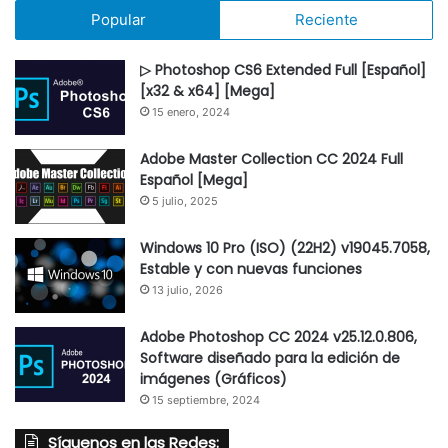
Popular
Reciente
▷ Photoshop CS6 Extended Full [Español]
[x32 & x64] [Mega]
15 enero, 2024
Adobe Master Collection CC 2024 Full
Español [Mega]
5 julio, 2025
Windows 10 Pro (ISO) (22H2) v19045.7058,
Estable y con nuevas funciones
13 julio, 2026
Adobe Photoshop CC 2024 v25.12.0.806,
Software diseñado para la edición de
imágenes (Gráficos)
15 septiembre, 2024
Síguenos en las Redes: