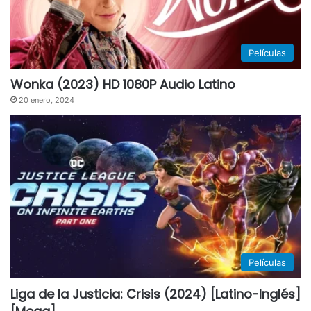
Películas
Wonka (2023) HD 1080P Audio Latino
20 enero, 2024
Películas
Liga de la Justicia: Crisis (2024) [Latino-Inglés]