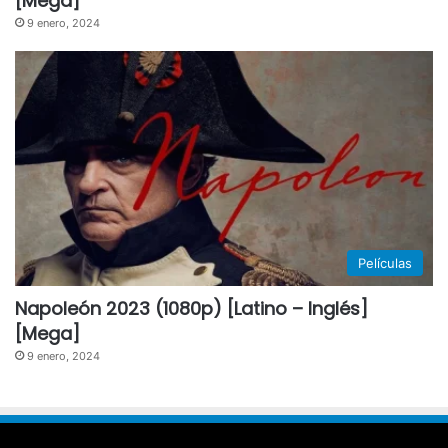
[Mega]
9 enero, 2024
Películas
Napoleón 2023 (1080p) [Latino – Inglés]
[Mega]
9 enero, 2024