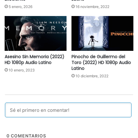
5 enero, 2026
16 noviembre, 2022
Asesino Sin Memoria (2022)
Pinocho de Guillermo del
HD 1080p Audio Latino
Toro (2022) HD 1080p Audio
Latino
10 enero, 2023
10 diciembre, 2022
0
COMENTARIOS