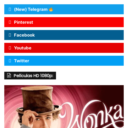
(New) Telegram
Pinterest
Facebook
Youtube
Twitter
Películas HD 1080p: