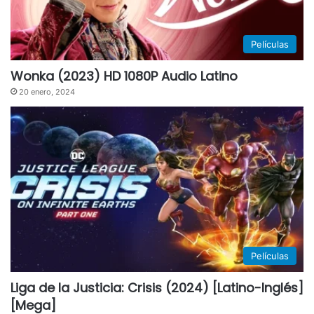
Películas
Wonka (2023) HD 1080P Audio Latino
20 enero, 2024
Películas
Liga de la Justicia: Crisis (2024) [Latino-Inglés]
[Mega]