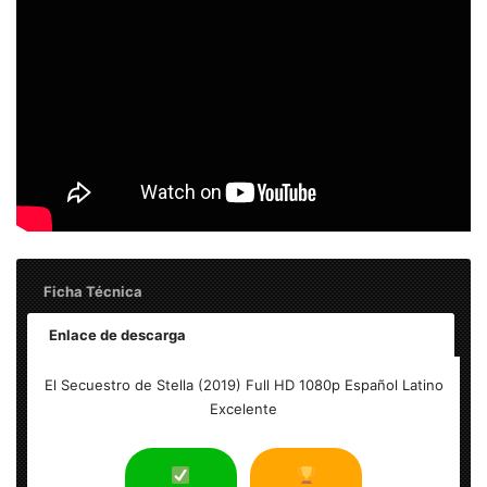
Ficha Técnica
Enlace de descarga
Título: El Secuestro de Stella (2019) Full HD 1080p Español
El Secuestro de Stella (2019) Full HD 1080p Español Latino
Latino Excelente
Excelente
Tamaño del archivo: 1.8 GB