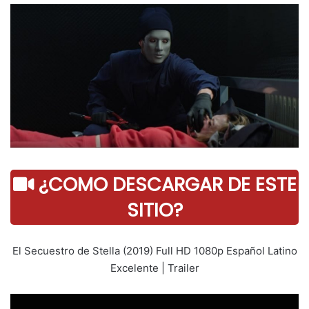
¿COMO DESCARGAR DE ESTE
SITIO?
El Secuestro de Stella (2019) Full HD 1080p Español Latino
Excelente | Trailer