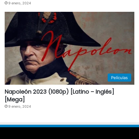
9 enero, 2024
Películas
Napoleón 2023 (1080p) [Latino – Inglés]
[Mega]
9 enero, 2024