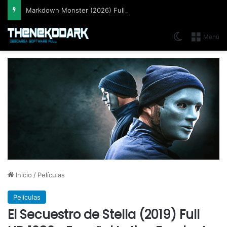
Markdown Monster (2026) Full Español [Mega]
Switch skin
Menú
Inicio
/
Películas
Películas
El Secuestro de Stella (2019) Full