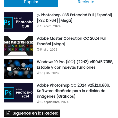
Popular
Reciente
▷ Photoshop CS6 Extended Full [Español]
[x32 & x64] [Mega]
15 enero, 2024
Adobe Master Collection CC 2024 Full
Español [Mega]
5 julio, 2025
Windows 10 Pro (ISO) (22H2) v19045.7058,
Estable y con nuevas funciones
13 julio, 2026
Adobe Photoshop CC 2024 v25.12.0.806,
Software diseñado para la edición de
imágenes (Gráficos)
15 septiembre, 2024
Síguenos en las Redes: