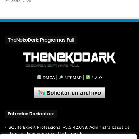
9 enero, 2024
TheNekoDark: Programas Full
DMCA
|
SITEMAP
|
F.A.Q
Entradas Recientes:
SQLite Expert Professional v5.5.42.658, Administra bases de
datos de la manera más fácil y rápida