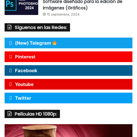
Software diseñado para la edición de
imágenes (Gráficos)
15 septiembre, 2024
Síguenos en las Redes:
(New) Telegram
Pinterest
Facebook
Youtube
Twitter
Películas HD 1080p: