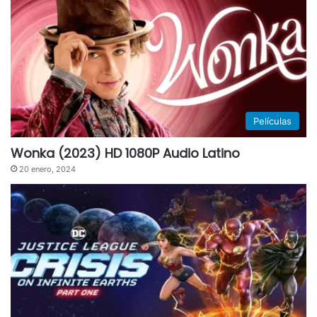
Películas
Wonka (2023) HD 1080P Audio Latino
20 enero, 2024