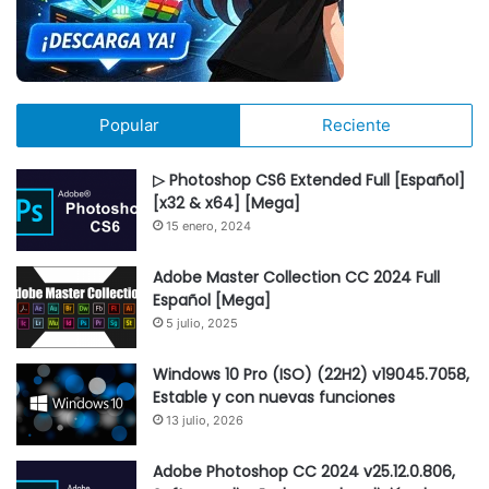
Popular
Reciente
▷ Photoshop CS6 Extended Full [Español]
[x32 & x64] [Mega]
15 enero, 2024
Adobe Master Collection CC 2024 Full
Español [Mega]
5 julio, 2025
Windows 10 Pro (ISO) (22H2) v19045.7058,
Estable y con nuevas funciones
13 julio, 2026
Adobe Photoshop CC 2024 v25.12.0.806,