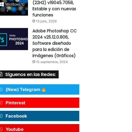
(22H2) v19045.7058,
Estable y con nuevas
funciones
13 julio, 2026
Adobe Photoshop CC
2024 v25.12.0.806,
Software diseñado
para la edición de
imágenes (Gráficos)
15 septiembre, 2024
Síguenos en las Redes:
(New) Telegram
Pinterest
Facebook
Youtube