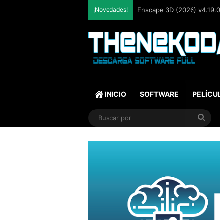
¡Novedades!
Enscape 3D (2026) v4.19.0.
INICIO
SOFTWARE
PELÍCU
Bus
por