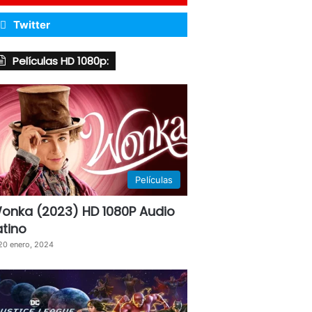
Twitter
Películas HD 1080p:
Películas
onka (2023) HD 1080P Audio
atino
20 enero, 2024