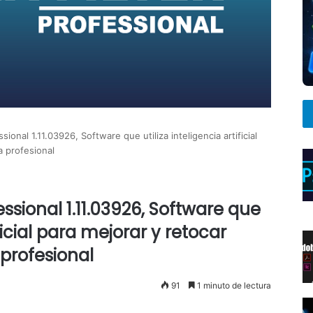
ssional 1.11.03926, Software que utiliza inteligencia artificial
 profesional
fessional 1.11.03926, Software que
ificial para mejorar y retocar
rofesional
91
1 minuto de lectura