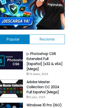
Popular
Reciente
▷ Photoshop CS6
Extended Full
[Español] [x32 & x64]
[Mega]
15 enero, 2024
Adobe Master
Collection CC 2024
Full Español [Mega]
5 julio, 2025
Windows 10 Pro (ISO)