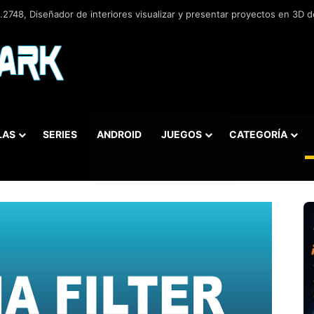
2748, Diseñador de interiores visualizar y presentar proyectos en 3D de
LAS
SERIES
ANDROID
JUEGOS
CATEGORÍA
car