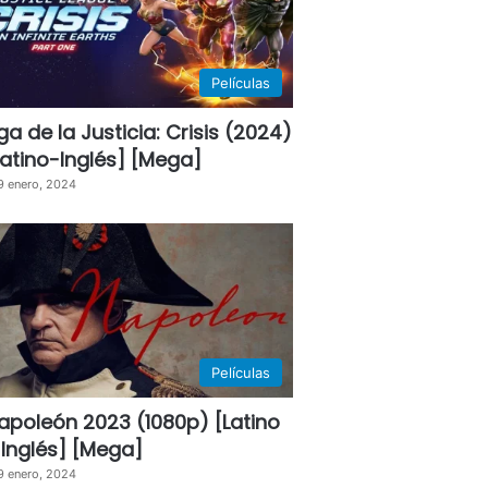
Películas
iga de la Justicia: Crisis (2024)
Latino-Inglés] [Mega]
9 enero, 2024
Películas
apoleón 2023 (1080p) [Latino
 Inglés] [Mega]
9 enero, 2024