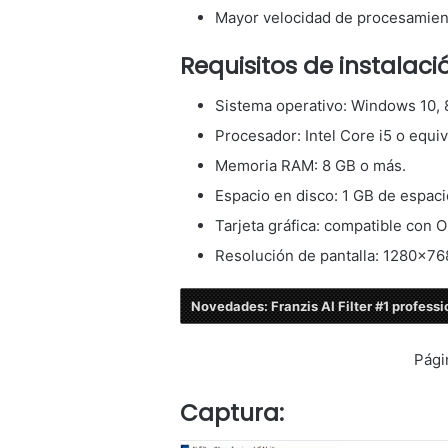
Mayor velocidad de procesamien
Requisitos de instala
Sistema operativo: Windows 10, 8.
Procesador: Intel Core i5 o equiv
Memoria RAM: 8 GB o más.
Espacio en disco: 1 GB de espacio
Tarjeta gráfica: compatible con 
Resolución de pantalla: 1280×768
Novedades: Franzis AI Filter #1 professi
Pági
Captura: