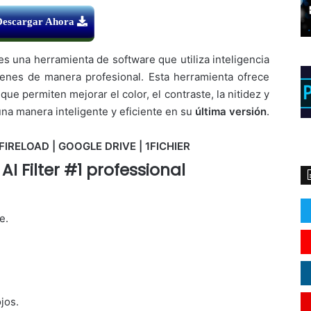
Descargar Ahora
s una herramienta de software que utiliza inteligencia
ágenes de manera profesional. Esta herramienta ofrece
ue permiten mejorar el color, el contraste, la nitidez y
una manera inteligente y eficiente en su
última versión
.
FIRELOAD | GOOGLE DRIVE | 1FICHIER
AI Filter #1 professional
e.
jos.