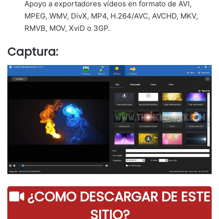
Apoyo a exportadores vídeos en formato de AVI,
MPEG, WMV, DivX, MP4, H.264/AVC, AVCHD, MKV,
RMVB, MOV, XviD o 3GP.
Captura:
¿COMO DESCARGAR DE ESTE
SITIO?