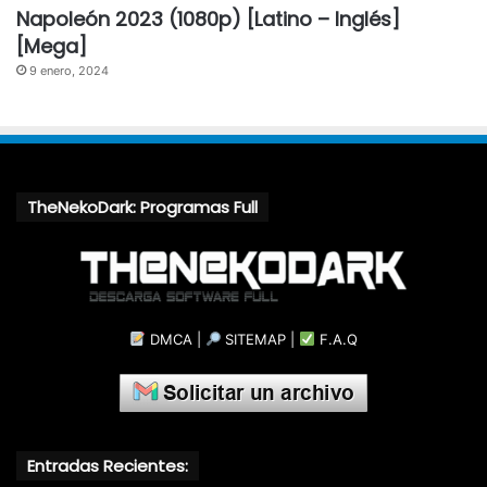
Napoleón 2023 (1080p) [Latino – Inglés]
[Mega]
9 enero, 2024
TheNekoDark: Programas Full
DMCA
|
SITEMAP
|
F.A.Q
Entradas Recientes: