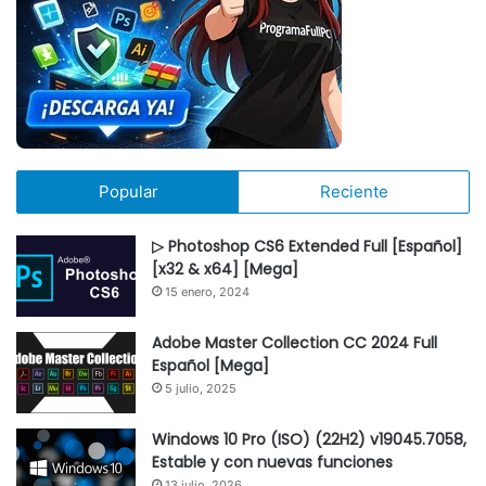
Popular
Reciente
▷ Photoshop CS6 Extended Full [Español]
[x32 & x64] [Mega]
15 enero, 2024
Adobe Master Collection CC 2024 Full
Español [Mega]
5 julio, 2025
Windows 10 Pro (ISO) (22H2) v19045.7058,
Estable y con nuevas funciones
13 julio, 2026