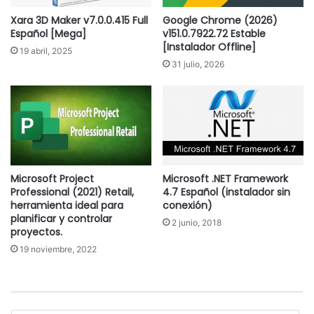
Xara 3D Maker v7.0.0.415 Full
Google Chrome (2026)
Español [Mega]
v151.0.7922.72 Estable
[Instalador Offline]
19 abril, 2025
31 julio, 2026
Microsoft Project
Microsoft .NET Framework
Professional (2021) Retail,
4.7 Español (instalador sin
herramienta ideal para
conexión)
planificar y controlar
2 junio, 2018
proyectos.
19 noviembre, 2022