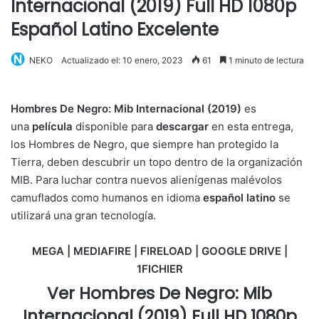
Internacional (2019) Full HD 1080p
Español Latino Excelente
NEKO
Actualizado el: 10 enero, 2023
61
1 minuto de lectura
Hombres De Negro: Mib Internacional (2019)
es
una
película
disponible para
descargar
en esta entrega,
los Hombres de Negro, que siempre han protegido la
Tierra, deben descubrir un topo dentro de la organización
MIB. Para luchar contra nuevos alienígenas malévolos
camuflados como humanos en idioma
español latino
se
utilizará una gran tecnología.
MEGA | MEDIAFIRE | FIRELOAD | GOOGLE DRIVE |
1FICHIER
Ver Hombres De Negro: Mib
Internacional (2019) Full HD 1080p