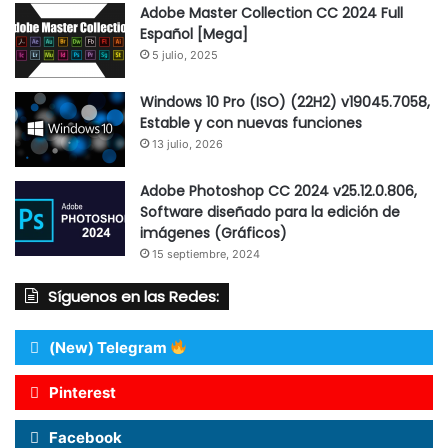
Adobe Master Collection CC 2024 Full
Español [Mega]
5 julio, 2025
Windows 10 Pro (ISO) (22H2) v19045.7058,
Estable y con nuevas funciones
13 julio, 2026
Adobe Photoshop CC 2024 v25.12.0.806,
Software diseñado para la edición de
imágenes (Gráficos)
15 septiembre, 2024
Síguenos en las Redes:
(New) Telegram
Pinterest
Facebook