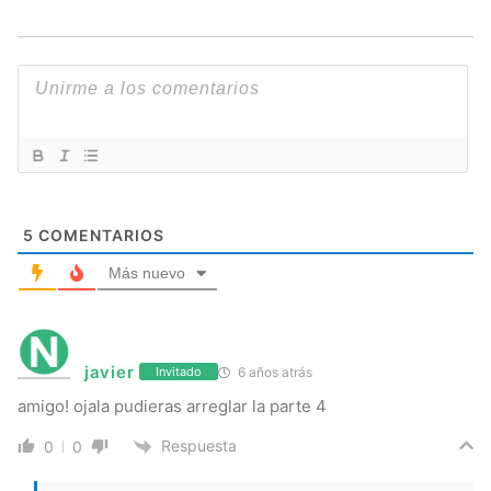
5
COMENTARIOS
Más nuevo
javier
6 años atrás
Invitado
amigo! ojala pudieras arreglar la parte 4
Respuesta
0
0