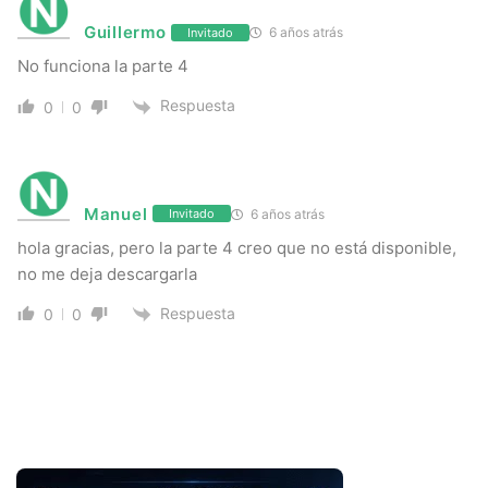
Guillermo
6 años atrás
Invitado
No funciona la parte 4
Respuesta
0
0
Manuel
6 años atrás
Invitado
hola gracias, pero la parte 4 creo que no está disponible,
no me deja descargarla
Respuesta
0
0