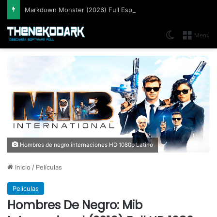
Markdown Monster (2026) Full Español [Mega]
Switch skin
Menú
Hombres de negro internaciones HD 1080p Latino
Inicio
/
Películas
Películas
Hombres De Negro: Mib