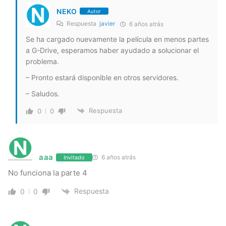
NEKO
Autor
Respuesta
javier
6 años atrás
Se ha cargado nuevamente la película en menos partes
a G-Drive, esperamos haber ayudado a solucionar el
problema.
– Pronto estará disponible en otros servidores.
– Saludos.
Respuesta
0
0
aaa
6 años atrás
Invitado
No funciona la parte 4
Respuesta
0
0