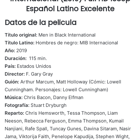
Español Latino Excelente
Datos de la pelicula
Título original:
Men in Black International
Título Latino:
Hombres de negro: MIB Internacional
Año:
2019
Duración:
115 min.
País:
Estados Unidos
Director:
F. Gary Gray
Guión:
Arthur Marcum, Matt Holloway (Cómic: Lowell
Cunningham. Personajes: Lowell Cunningham)
Música:
Chris Bacon, Danny Elfman
Fotografía:
Stuart Dryburgh
Reparto:
Chris Hemsworth, Tessa Thompson, Liam
Neeson, Rebecca Ferguson, Emma Thompson, Kumail
Nanjiani, Rafe Spall, Tuncay Gunes, Davina Sitaram, Nasir
Jama, Viktorija Faith, Penelope Kapudija, Stephen Wight,