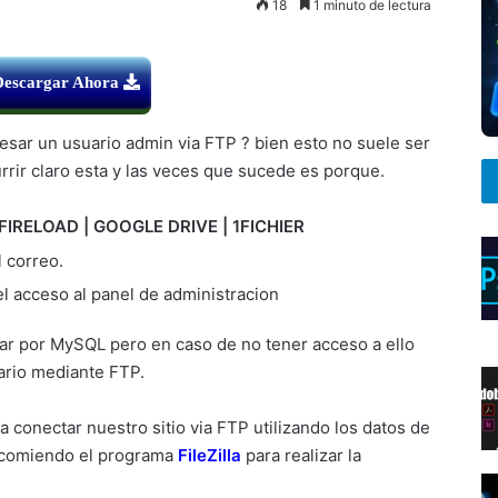
18
1 minuto de lectura
Descargar Ahora
esar un usuario admin via FTP ? bien esto no suele ser
rrir claro esta y las veces que sucede es porque.
FIRELOAD | GOOGLE DRIVE | 1FICHIER
l correo.
 acceso al panel de administracion
car por MySQL pero en caso de no tener acceso a ello
ario mediante FTP.
 conectar nuestro sitio via FTP utilizando los datos de
ecomiendo el programa
FileZilla
para realizar la