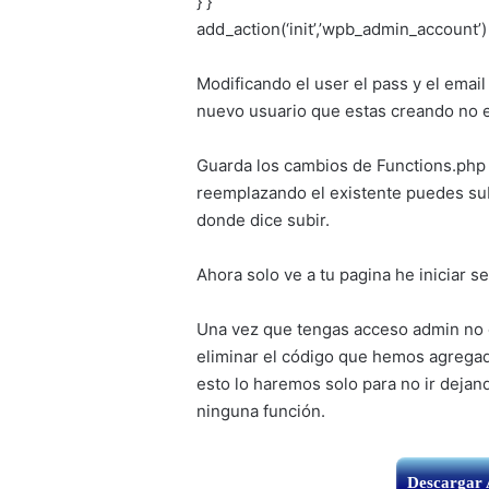
} }
add_action(‘init’,’wpb_admin_account’)
Modificando el user el pass y el emai
nuevo usuario que estas creando no e
Guarda los cambios de Functions.php 
reemplazando el existente puedes subi
donde dice subir.
Ahora solo ve a tu pagina he iniciar 
Una vez que tengas acceso admin no ol
eliminar el código que hemos agrega
esto lo haremos solo para no ir dejan
ninguna función.
Descargar