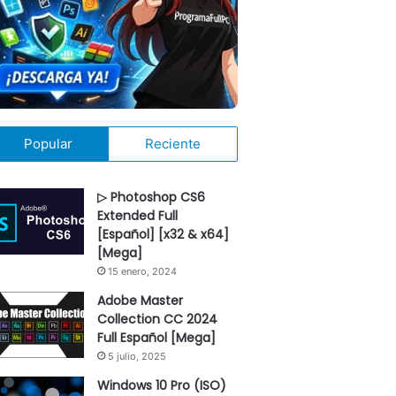
Popular
Reciente
▷ Photoshop CS6
Extended Full
[Español] [x32 & x64]
[Mega]
15 enero, 2024
Adobe Master
Collection CC 2024
Full Español [Mega]
5 julio, 2025
Windows 10 Pro (ISO)