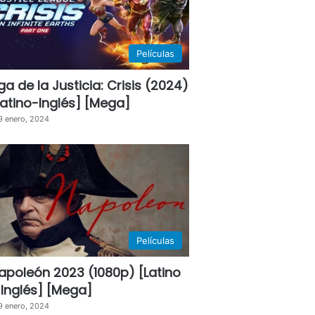
Películas
iga de la Justicia: Crisis (2024)
Latino-Inglés] [Mega]
9 enero, 2024
Películas
apoleón 2023 (1080p) [Latino
 Inglés] [Mega]
9 enero, 2024