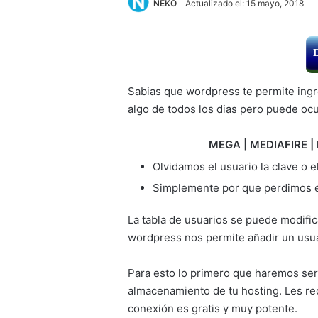
NEKO
Actualizado el: 15 mayo, 2018
Sabias que wordpress te permite ingr
algo de todos los dias pero puede ocu
MEGA | MEDIAFIRE | 
Olvidamos el usuario la clave o e
Simplemente por que perdimos el
La tabla de usuarios se puede modifi
wordpress nos permite añadir un usu
Para esto lo primero que haremos sera
almacenamiento de tu hosting. Les r
conexión es gratis y muy potente.