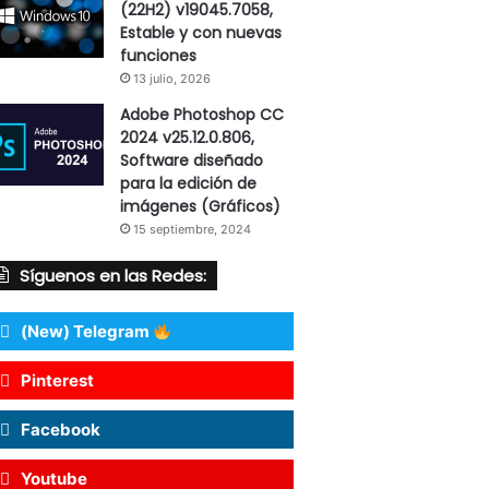
(22H2) v19045.7058,
Estable y con nuevas
funciones
13 julio, 2026
Adobe Photoshop CC
2024 v25.12.0.806,
Software diseñado
para la edición de
imágenes (Gráficos)
15 septiembre, 2024
Síguenos en las Redes:
(New) Telegram
Pinterest
Facebook
Youtube