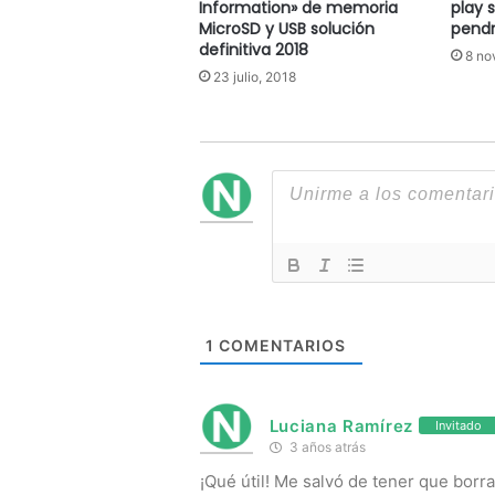
Information» de memoria
play 
MicroSD y USB solución
pendr
definitiva 2018
8 no
23 julio, 2018
1
COMENTARIOS
Luciana Ramírez
Invitado
3 años atrás
¡Qué útil! Me salvó de tener que borrar