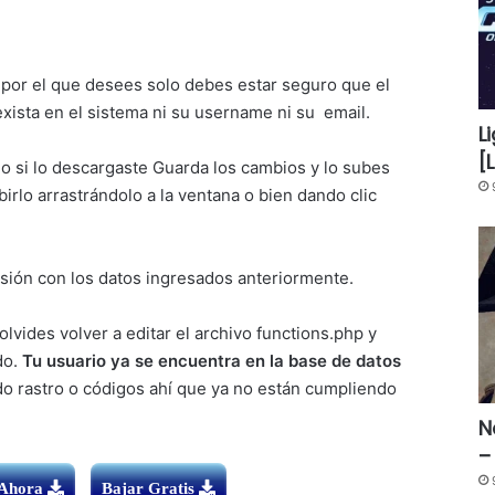
l por el que desees solo debes estar seguro que el
xista en el sistema ni su username ni su email.
L
[
o si lo descargaste Guarda los cambios y lo subes
rlo arrastrándolo a la ventana o bien dando clic
sesión con los datos ingresados anteriormente.
vides volver a editar el archivo functions.php y
do.
Tu usuario ya se encuentra en la base de datos
do rastro o códigos ahí que ya no están cumpliendo
N
–
 Ahora
Bajar Gratis