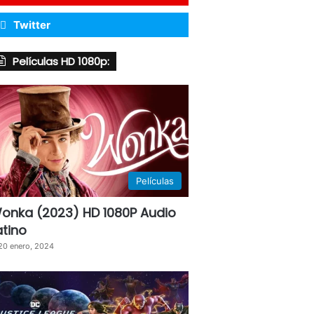
Twitter
Películas HD 1080p:
Películas
onka (2023) HD 1080P Audio
atino
20 enero, 2024