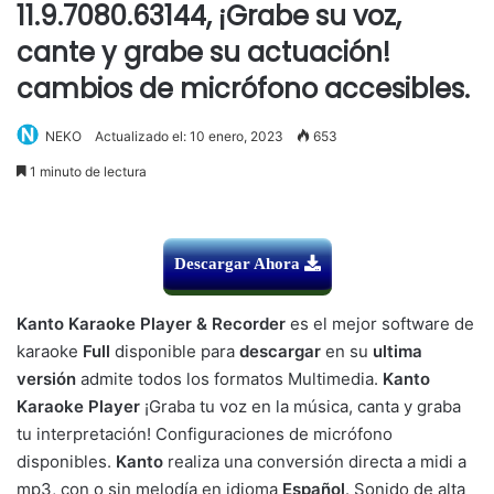
11.9.7080.63144, ¡Grabe su voz,
cante y grabe su actuación!
cambios de micrófono accesibles.
NEKO
Actualizado el: 10 enero, 2023
653
1 minuto de lectura
Descargar Ahora
Kanto Karaoke Player & Recorder
es el mejor software de
karaoke
Full
disponible para
descargar
en su
ultima
versión
admite todos los formatos Multimedia.
Kanto
Karaoke Player
¡Graba tu voz en la música, canta y graba
tu interpretación! Configuraciones de micrófono
disponibles.
Kanto
realiza una conversión directa a midi a
mp3, con o sin melodía en idioma
Español
. Sonido de alta