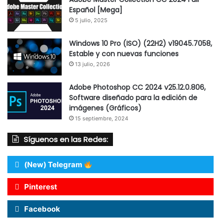
Español [Mega]
5 julio, 2025
Windows 10 Pro (ISO) (22H2) v19045.7058,
Estable y con nuevas funciones
13 julio, 2026
Adobe Photoshop CC 2024 v25.12.0.806,
Software diseñado para la edición de
imágenes (Gráficos)
15 septiembre, 2024
Síguenos en las Redes:
(New) Telegram
Pinterest
Facebook