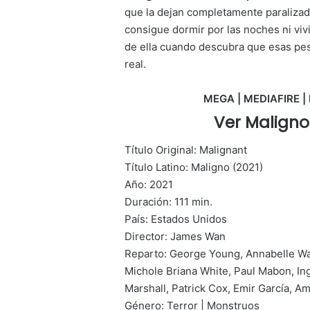
que la dejan completamente paralizada
consigue dormir por las noches ni vivi
de ella cuando descubra que esas pes
real.
MEGA | MEDIAFIRE | 
Ver Maligno
Título Original: Malignant
Título Latino: Maligno (2021)
Año: 2021
Duración: 111 min.
País: Estados Unidos
Director: James Wan
Reparto: George Young, Annabelle Wal
Michole Briana White, Paul Mabon, Ing
Marshall, Patrick Cox, Emir García, Am
Género: Terror | Monstruos