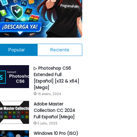
Popular
Reciente
▷ Photoshop CS6
Extended Full
[Español] [x32 & x64]
[Mega]
15 enero, 2024
Adobe Master
Collection CC 2024
Full Español [Mega]
5 julio, 2025
Windows 10 Pro (ISO)