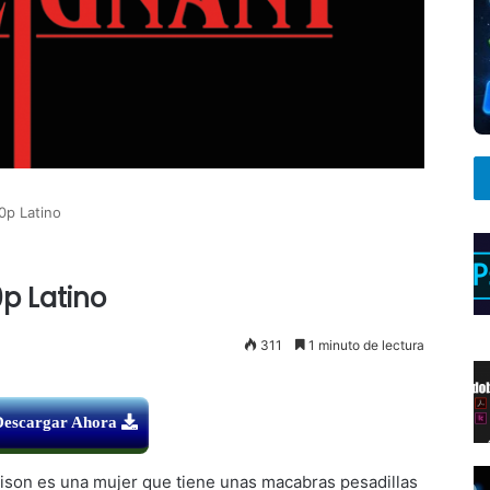
0p Latino
p Latino
311
1 minuto de lectura
Descargar Ahora
son es una mujer que tiene unas macabras pesadillas