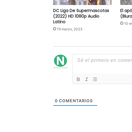
DC Liga De Supermascotas
El ap
(2022) HD 1080p Audio
(Blur
Latino
10 e
19 marzo, 2023
0
COMENTARIOS