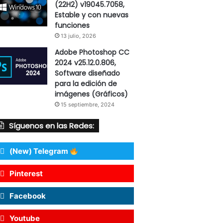
(22H2) v19045.7058,
Estable y con nuevas
funciones
13 julio, 2026
Adobe Photoshop CC
2024 v25.12.0.806,
Software diseñado
para la edición de
imágenes (Gráficos)
15 septiembre, 2024
Síguenos en las Redes:
(New) Telegram
Pinterest
Facebook
Youtube