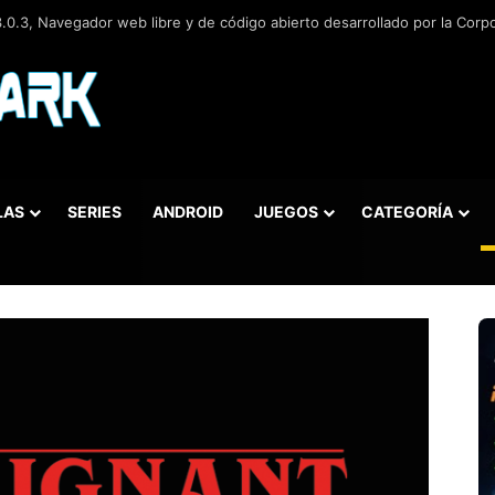
.0.3, Navegador web libre y de código abierto​ desarrollado por la Corp
LAS
SERIES
ANDROID
JUEGOS
CATEGORÍA
car