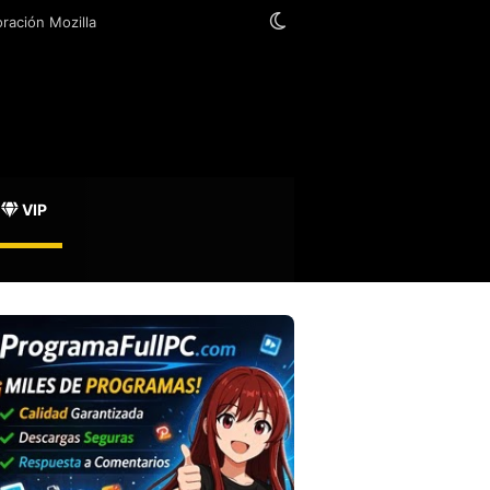
Switch skin
oración Mozilla
VIP