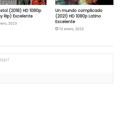
óstol (2018) HD 1080p
Un mundo complicado
ay Rip) Excelente
(2021) HD 1080p Latino
Excelente
nero, 2023
10 enero, 2023