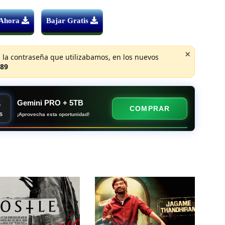
 Ahora
Bajar Gratis
×
 la contraseña que utilizabamos, en los nuevos
89
8
Gemini PRO + 5TB
COMPRAR
¡Aprovecha esta oportunidad!
S