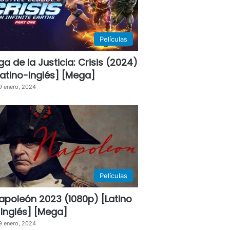
Películas
iga de la Justicia: Crisis (2024)
Latino-Inglés] [Mega]
9 enero, 2024
Películas
apoleón 2023 (1080p) [Latino
 Inglés] [Mega]
9 enero, 2024