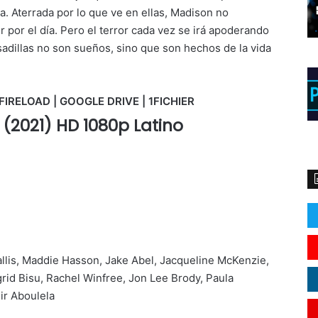
. Aterrada por lo que ve en ellas, Madison no
r por el día. Pero el terror cada vez se irá apoderando
adillas no son sueños, sino que son hechos de la vida
FIRELOAD | GOOGLE DRIVE | 1FICHIER
 (2021) HD 1080p Latino
lis, Maddie Hasson, Jake Abel, Jacqueline McKenzie,
rid Bisu, Rachel Winfree, Jon Lee Brody, Paula
ir Aboulela