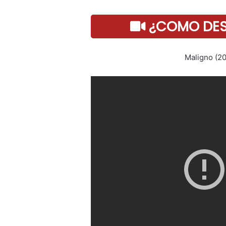
¿COMO DESC
Maligno (20