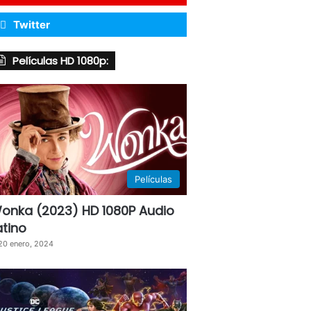
Twitter
Películas HD 1080p:
Películas
onka (2023) HD 1080P Audio
atino
20 enero, 2024