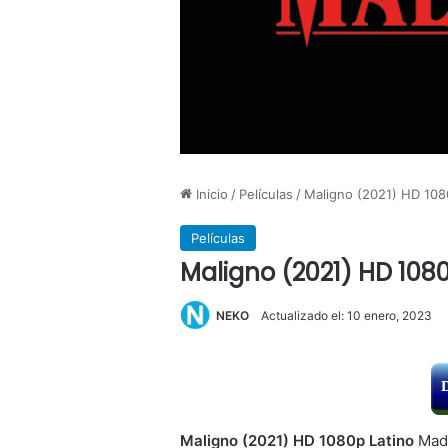
Inicio
/
Películas
/
Maligno (2021) HD 108
Películas
Maligno (2021) HD 1080
NEKO
Actualizado el: 10 enero, 2023
Maligno (2021) HD 1080p Latino
Madi