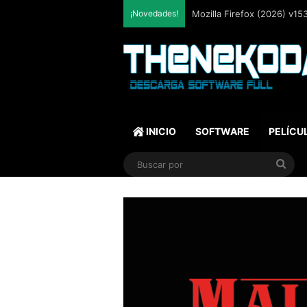
¡Novedades!
Mozilla Firefox (2026) v153
INICIO
SOFTWARE
PELÍCU
Bus
por