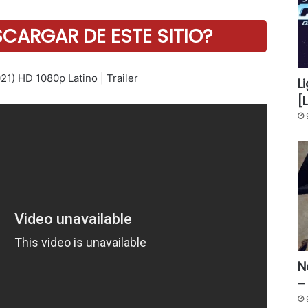
ARGAR DE ESTE SITIO?
21) HD 1080p Latino | Trailer
L
[
N
–