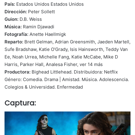
País:
Estados Unidos Estados Unidos
Dirección:
Peter Sollett
Guion:
D.B. Weiss
Música:
Ramin Djawadi
Fotografía:
Anette Haellmigk
Reparto:
Brett Gelman, Adrian Greensmith, Jaeden Martell,
Sufe Bradshaw, Katie O’Grady, Isis Hainsworth, Teddy Van
Ee, Noah Urrea, Michelle Fang, Katie McCabe, Mike D
Harris, Parker Hall, Analesa Fisher, ver 14 más
Productora:
Bighead Littlehead. Distribuidora: Netflix
Género: Comedia. Drama | Amistad. Música. Adolescencia.
Colegios & Universidad. Enfermedad
Captura: