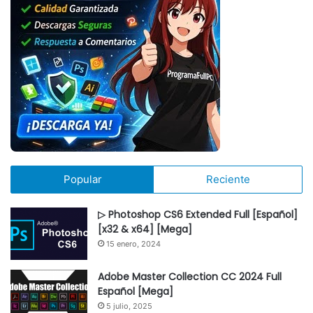
Popular
Reciente
▷ Photoshop CS6 Extended Full [Español]
[x32 & x64] [Mega]
15 enero, 2024
Adobe Master Collection CC 2024 Full
Español [Mega]
5 julio, 2025