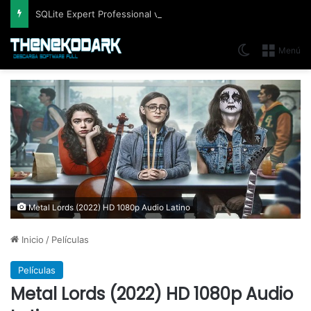
SQLite Expert Professional v5.5.42.658, Administra bases de datos de la manera más fácil y rápida
Switch skin
Menú
Metal Lords (2022) HD 1080p Audio Latino
Inicio
/
Películas
Películas
Metal Lords (2022) HD 1080p Audio