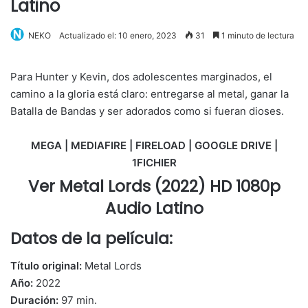
Latino
NEKO
Actualizado el: 10 enero, 2023
31
1 minuto de lectura
Para Hunter y Kevin, dos adolescentes marginados, el
camino a la gloria está claro: entregarse al metal, ganar la
Batalla de Bandas y ser adorados como si fueran dioses.
MEGA | MEDIAFIRE | FIRELOAD | GOOGLE DRIVE |
1FICHIER
Ver Metal Lords (2022) HD 1080p
Audio Latino
Datos de la película:
Título original:
Metal Lords
Año:
2022
Duración:
97 min.