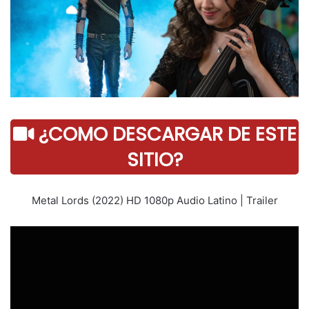
¿COMO DESCARGAR DE ESTE
SITIO?
Metal Lords (2022) HD 1080p Audio Latino | Trailer