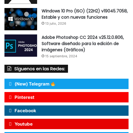
Windows 10 Pro (ISO) (22H2) v19045.7058,
Estable y con nuevas funciones
13 julio, 2026
Adobe Photoshop CC 2024 v25.12.0.806,
Software diseñado para la edición de
imágenes (Gráficos)
15 septiembre, 2024
Síguenos en las Redes:
(New) Telegram
Pinterest
Facebook
Youtube