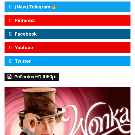
(New) Telegram
Pinterest
Facebook
Youtube
Twitter
Películas HD 1080p: