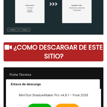
¿COMO DESCARGAR DE ESTE
SITIO?
Ficha Técnica
Enlace de descarga
MiniTool ShadowMaker Pro v4.8.1 – Final
MiniTool ShadowMaker Pro v4.8.1 – Final 2026
Idioma: Multilenguaje (Inglés)