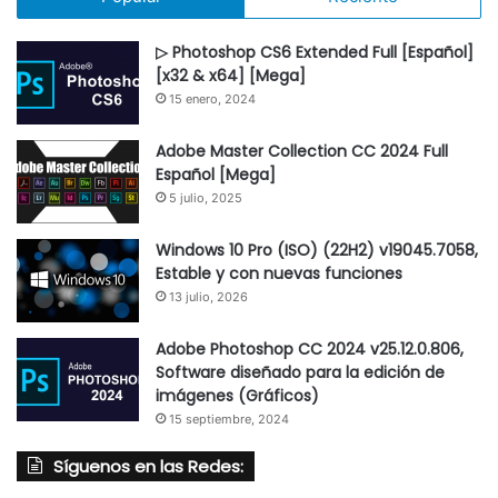
▷ Photoshop CS6 Extended Full [Español]
[x32 & x64] [Mega]
15 enero, 2024
Adobe Master Collection CC 2024 Full
Español [Mega]
5 julio, 2025
Windows 10 Pro (ISO) (22H2) v19045.7058,
Estable y con nuevas funciones
13 julio, 2026
Adobe Photoshop CC 2024 v25.12.0.806,
Software diseñado para la edición de
imágenes (Gráficos)
15 septiembre, 2024
Síguenos en las Redes: