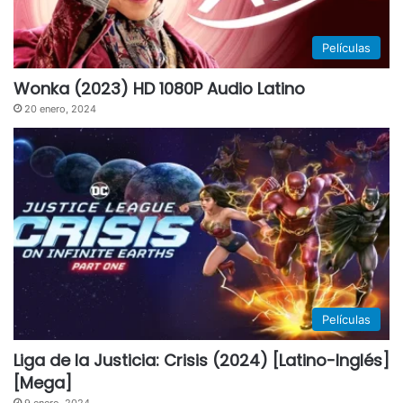
Películas
Wonka (2023) HD 1080P Audio Latino
20 enero, 2024
Películas
Liga de la Justicia: Crisis (2024) [Latino-Inglés]
[Mega]
9 enero, 2024