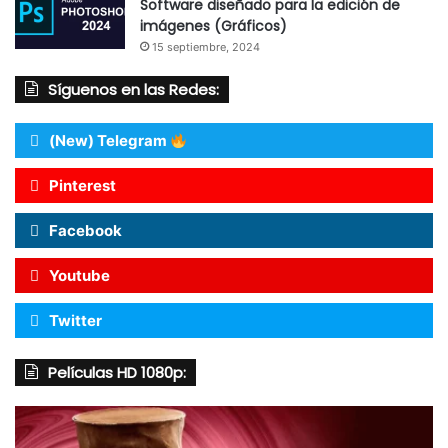
Software diseñado para la edición de
imágenes (Gráficos)
15 septiembre, 2024
Síguenos en las Redes:
(New) Telegram
Pinterest
Facebook
Youtube
Twitter
Películas HD 1080p: