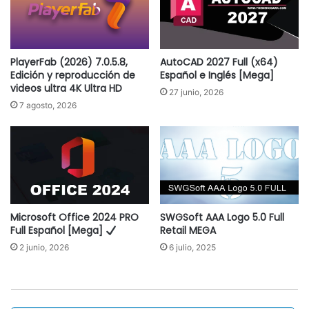
PlayerFab (2026) 7.0.5.8,
AutoCAD 2027 Full (x64)
Edición y reproducción de
Español e Inglés [Mega]
videos ultra 4K Ultra HD
27 junio, 2026
7 agosto, 2026
Microsoft Office 2024 PRO
SWGSoft AAA Logo 5.0 Full
Full Español [Mega]
Retail MEGA
2 junio, 2026
6 julio, 2025