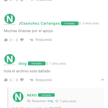
JCsanchez Carlangas
5 años atrás
Invitado
Muchas Gracias por el apoyo
Respuesta
0
0
linig
7 años atrás
Invitado
hola el archivo esta dañado
Respuesta
0
0
NEKO
Invitado
Respuesta
linig
7 años atrás