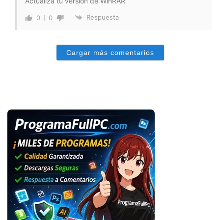
Actualiza tu versión de WinRAR
Respuesta
0
0
Cargar más comentarios