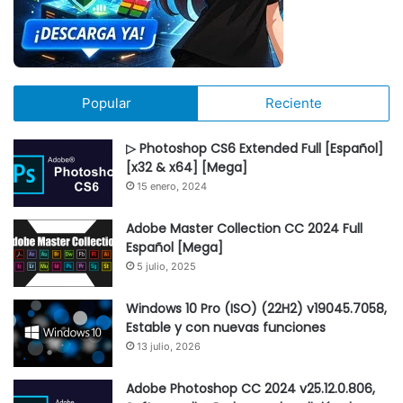
Popular
Reciente
▷ Photoshop CS6 Extended Full [Español]
[x32 & x64] [Mega]
15 enero, 2024
Adobe Master Collection CC 2024 Full
Español [Mega]
5 julio, 2025
Windows 10 Pro (ISO) (22H2) v19045.7058,
Estable y con nuevas funciones
13 julio, 2026
Adobe Photoshop CC 2024 v25.12.0.806,