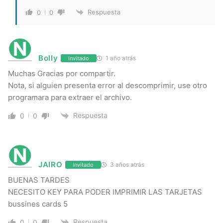
Respuesta
0
0
Bolly
1 año atrás
Invitado
Muchas Gracias por compartir.
Nota, si alguien presenta error al descomprimir, use otro
programara para extraer el archivo.
Respuesta
0
0
JAIRO
3 años atrás
Invitado
BUENAS TARDES
NECESITO KEY PARA PODER IMPRIMIR LAS TARJETAS
bussines cards 5
Respuesta
0
0