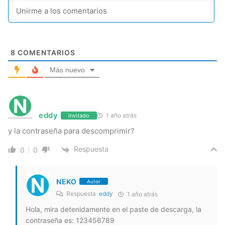
8
COMENTARIOS
Más nuevo
eddy
1 año atrás
Invitado
y la contraseña para descomprimir?
Respuesta
0
0
NEKO
Autor
Respuesta
eddy
1 año atrás
Hola, mira detenidamente en el paste de descarga, la
contraseña es: 123456789