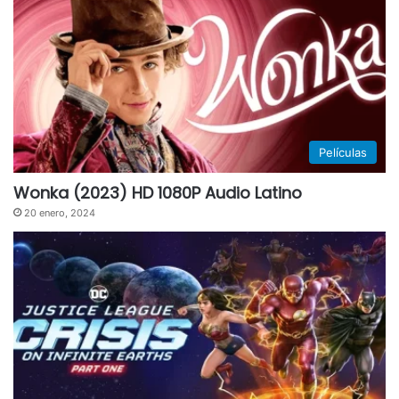
Películas
Wonka (2023) HD 1080P Audio Latino
20 enero, 2024