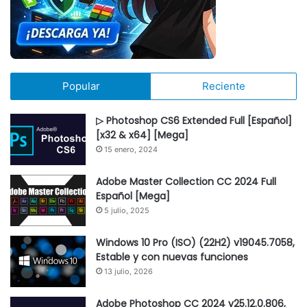
Popular
Reciente
▷ Photoshop CS6 Extended Full [Español]
[x32 & x64] [Mega]
15 enero, 2024
Adobe Master Collection CC 2024 Full
Español [Mega]
5 julio, 2025
Windows 10 Pro (ISO) (22H2) v19045.7058,
Estable y con nuevas funciones
13 julio, 2026
Adobe Photoshop CC 2024 v25.12.0.806,