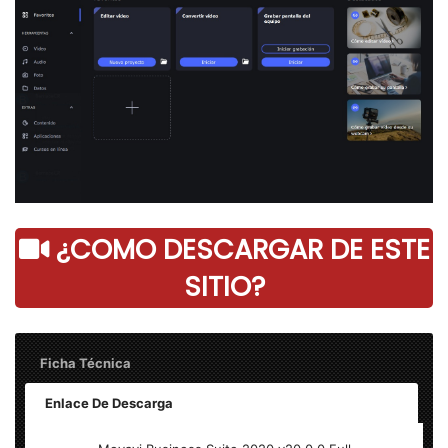
¿COMO DESCARGAR DE ESTE
SITIO?
Ficha Técnica
Enlace De Descarga
Nombre: Movavi Business Suite 2020 v20.0.0 – Final 2020