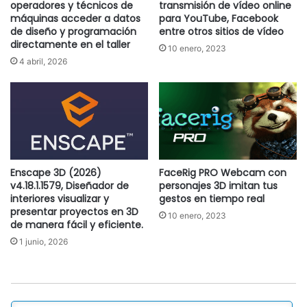
operadores y técnicos de
transmisión de vídeo online
máquinas acceder a datos
para YouTube, Facebook
de diseño y programación
entre otros sitios de vídeo
directamente en el taller
10 enero, 2023
4 abril, 2026
Enscape 3D (2026)
FaceRig PRO Webcam con
v4.18.1.1579, Diseñador de
personajes 3D imitan tus
interiores visualizar y
gestos en tiempo real
presentar proyectos en 3D
10 enero, 2023
de manera fácil y eficiente.
1 junio, 2026