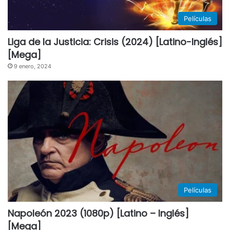
Películas
Liga de la Justicia: Crisis (2024) [Latino-Inglés]
[Mega]
9 enero, 2024
Películas
Napoleón 2023 (1080p) [Latino – Inglés]
[Mega]