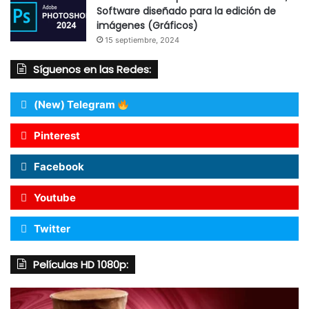
Software diseñado para la edición de
imágenes (Gráficos)
15 septiembre, 2024
Síguenos en las Redes:
(New) Telegram
Pinterest
Facebook
Youtube
Twitter
Películas HD 1080p: