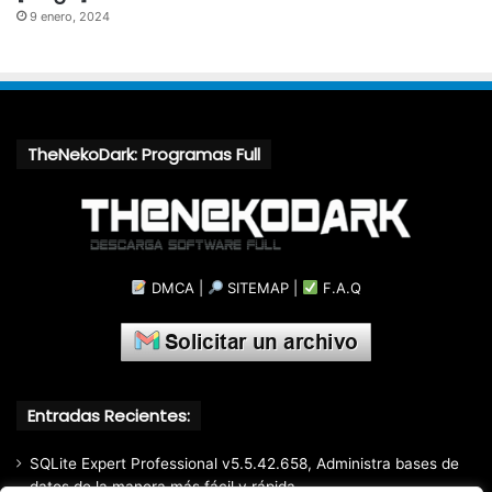
9 enero, 2024
TheNekoDark: Programas Full
DMCA
|
SITEMAP
|
F.A.Q
Entradas Recientes:
SQLite Expert Professional v5.5.42.658, Administra bases de
datos de la manera más fácil y rápida