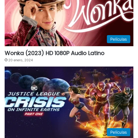
Películas
Wonka (2023) HD 1080P Audio Latino
20 enero, 2024
Películas