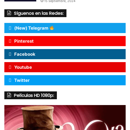
15 septiembre, 2024
Síguenos en las Redes:
(New) Telegram
Pinterest
Facebook
Youtube
Twitter
Películas HD 1080p: