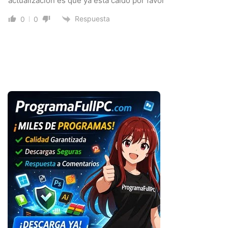
actualización es que ya esta caido por favor
Respuesta
0
0