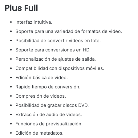
Plus Full
Interfaz intuitiva.
Soporte para una variedad de formatos de video.
Posibilidad de convertir videos en lote.
Soporte para conversiones en HD.
Personalización de ajustes de salida.
Compatibilidad con dispositivos móviles.
Edición básica de video.
Rápido tiempo de conversión.
Compresión de videos.
Posibilidad de grabar discos DVD.
Extracción de audio de videos.
Funciones de previsualización.
Edición de metadatos.