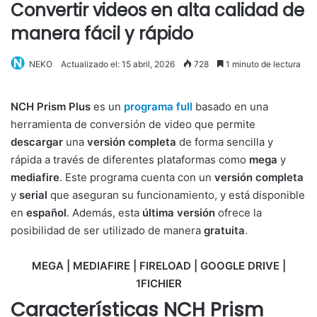
Convertir videos en alta calidad de
manera fácil y rápido
NEKO
Actualizado el: 15 abril, 2026
728
1 minuto de lectura
NCH Prism Plus
es un
programa full
basado en una
herramienta de conversión de video que permite
descargar
una
versión completa
de forma sencilla y
rápida a través de diferentes plataformas como
m
ega
y
mediafire
. Este programa cuenta con un
versión completa
y
serial
que aseguran su funcionamiento, y está disponible
en
español
. Además, esta
última versión
ofrece la
posibilidad de ser utilizado de manera
gratuita
.
MEGA | MEDIAFIRE | FIRELOAD | GOOGLE DRIVE |
1FICHIER
Características NCH Prism