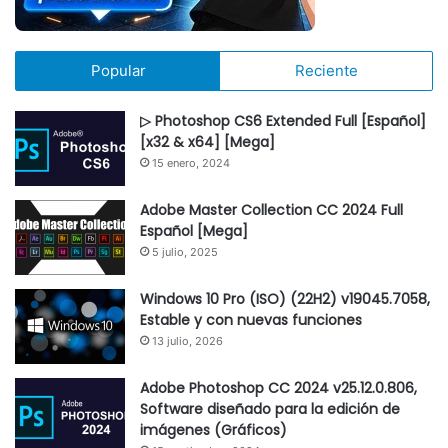
Popular
Reciente
▷ Photoshop CS6 Extended Full [Español]
[x32 & x64] [Mega]
15 enero, 2024
Adobe Master Collection CC 2024 Full
Español [Mega]
5 julio, 2025
Windows 10 Pro (ISO) (22H2) v19045.7058,
Estable y con nuevas funciones
13 julio, 2026
Adobe Photoshop CC 2024 v25.12.0.806,
Software diseñado para la edición de
imágenes (Gráficos)