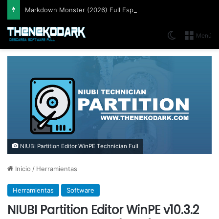
Markdown Monster (2026) Full Español [Mega]
Switch skin
Menú
NIUBI Partition Editor WinPE Technician Full
Inicio
/
Herramientas
Herramientas
Software
NIUBI Partition Editor WinPE v10.3.2