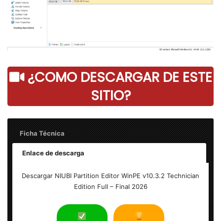
¿COMO DESCARGAR DE ESTE
SITIO?
Ficha Técnica
Enlace de descarga
Nombre: NIUBI Partition Editor WinPE v10.3.2 Technician
Descargar NIUBI Partition Editor WinPE v10.3.2 Technician
Edition Full
Edition Full – Final 2026
Tamaño: 541,1 MB