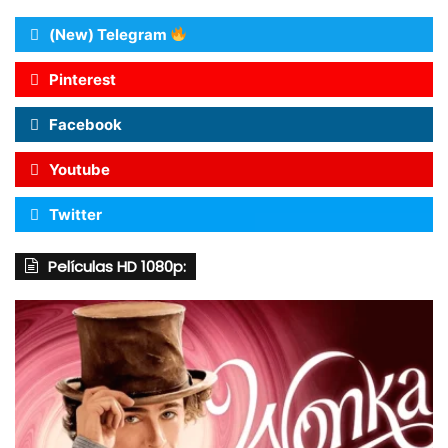
(New) Telegram
Pinterest
Facebook
Youtube
Twitter
Películas HD 1080p: