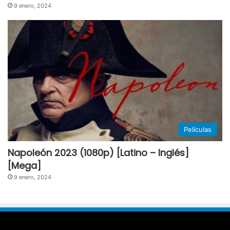
9 enero, 2024
Películas
Napoleón 2023 (1080p) [Latino – Inglés]
[Mega]
9 enero, 2024