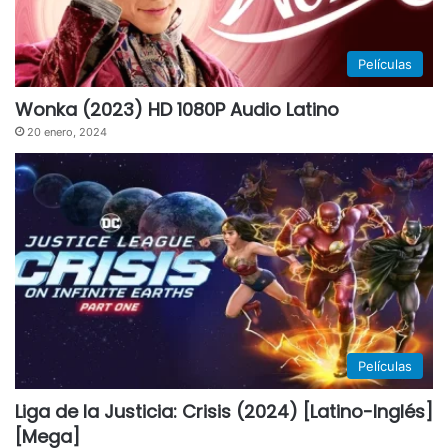
Películas
Wonka (2023) HD 1080P Audio Latino
20 enero, 2024
Películas
Liga de la Justicia: Crisis (2024) [Latino-Inglés]
[Mega]