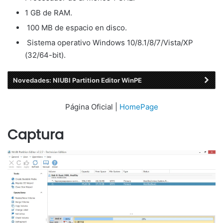
1 GB de RAM.
100 MB de espacio en disco.
Sistema operativo Windows 10/8.1/8/7/Vista/XP
(32/64-bit).
Novedades: NIUBI Partition Editor WinPE
Página Oficial |
HomePage
Captura