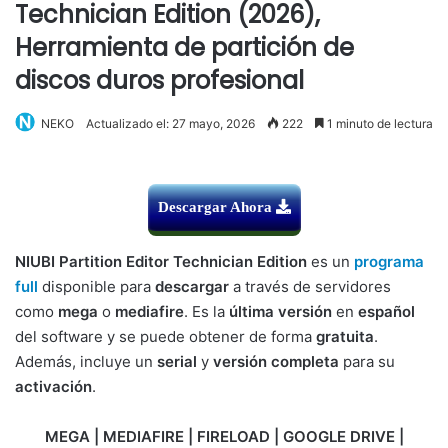
Technician Edition (2026),
Herramienta de partición de
discos duros profesional
NEKO
Actualizado el: 27 mayo, 2026
222
1 minuto de lectura
Descargar Ahora
NIUBI Partition Editor Technician Edition
es un
programa
full
disponible para
descargar
a través de servidores
como
mega
o
mediafire
. Es la
última versión
en
español
del software y se puede obtener de forma
gratuita
.
Además, incluye un
serial
y
versión completa
para su
activación
.
MEGA | MEDIAFIRE | FIRELOAD | GOOGLE DRIVE |