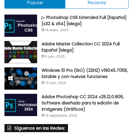
Popular
Reciente
▷ Photoshop CS6 Extended Full [Español]
[x32 & x64] [Mega]
15 enero, 2024
Adobe Master Collection CC 2024 Full
Español [Mega]
5 julio, 2025
Windows 10 Pro (ISO) (22H2) v19045.7058,
Estable y con nuevas funciones
13 julio, 2026
Adobe Photoshop CC 2024 v25.12.0.806,
Software diseñado para la edición de
imágenes (Gráficos)
15 septiembre, 2024
Síguenos en las Redes: