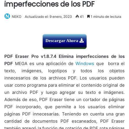
imperfecciones de los PDF
NEKO
Actualizado el: 9 enero, 2023
41
1 minuto de lectura
Descargar Ahora
PDF Eraser Pro v1.8.7.4 Elimina imperfecciones de los
PDF
MEGA es una aplicación de
Windows
que borra el
texto, imágenes, logotipos y todos los objetos
innecesarios de los archivos PDF. Los usuarios pueden
usar como programa para eliminar el contenido original de
un archivo PDF y luego agregar su texto e imágenes.
Además de eso, PDF Eraser tiene un cortador de páginas
PDF incorporado, que permite a los usuarios eliminar
páginas PDF innecesarias. Teniendo en cuenta una gran
cantidad de documentos PDF escaneados, PDF Eraser
también agregó la función de rotación de PDF rota páginas