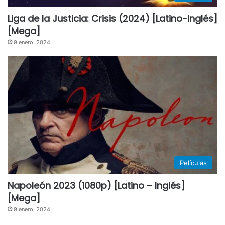
Liga de la Justicia: Crisis (2024) [Latino-Inglés]
[Mega]
9 enero, 2024
Películas
Napoleón 2023 (1080p) [Latino – Inglés]
[Mega]
9 enero, 2024