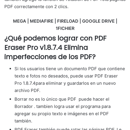
PDF correctamente con 2 clics.
MEGA | MEDIAFIRE | FIRELOAD | GOOGLE DRIVE |
1FICHIER
¿Qué podemos lograr con
PDF
Eraser Pro v1.8.7.4 Elimina
imperfecciones de los PDF
?
Si los usuarios tiene un documento PDF que contiene
texto e fotos no deseados, puede usar PDF Eraser
Pro 1.8.7.4para eliminar y guardarlos en un nuevo
archivo PDF.
Borrar no es lo único que PDF puede hacer el
Borrador . tambien logra usar el programa para
agregar su propio texto e imágenes en el PDF
también.
PDF Eraser también puede rotar las páginas PDF. Le