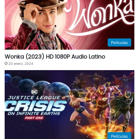
Películas
Wonka (2023) HD 1080P Audio Latino
20 enero, 2024
Películas