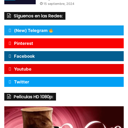
15 septiembre, 2024
Síguenos en las Redes:
(New) Telegram
Pinterest
Facebook
Youtube
Twitter
Películas HD 1080p: