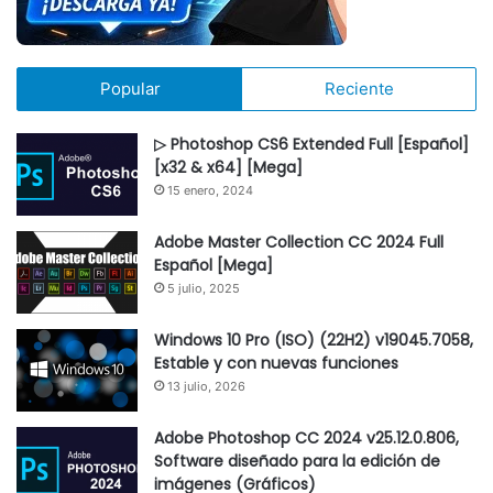
Popular
Reciente
▷ Photoshop CS6 Extended Full [Español]
[x32 & x64] [Mega]
15 enero, 2024
Adobe Master Collection CC 2024 Full
Español [Mega]
5 julio, 2025
Windows 10 Pro (ISO) (22H2) v19045.7058,
Estable y con nuevas funciones
13 julio, 2026
Adobe Photoshop CC 2024 v25.12.0.806,
Software diseñado para la edición de
imágenes (Gráficos)