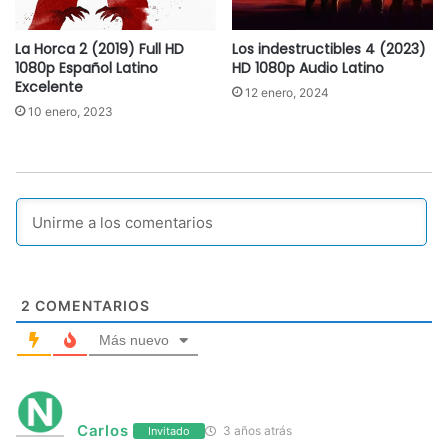
La Horca 2 (2019) Full HD
Los indestructibles 4 (2023)
1080p Español Latino
HD 1080p Audio Latino
Excelente
12 enero, 2024
10 enero, 2023
2
COMENTARIOS
Más nuevo
Carlos
3 años atrás
Invitado