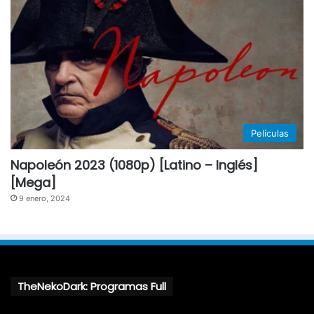
Películas
Napoleón 2023 (1080p) [Latino – Inglés]
[Mega]
9 enero, 2024
TheNekoDark: Programas Full