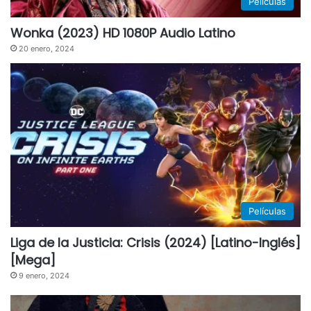
Películas
Wonka (2023) HD 1080P Audio Latino
20 enero, 2024
Películas
Liga de la Justicia: Crisis (2024) [Latino-Inglés]
[Mega]
9 enero, 2024