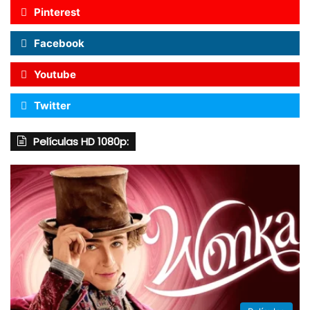
Pinterest
Facebook
Youtube
Twitter
Películas HD 1080p: