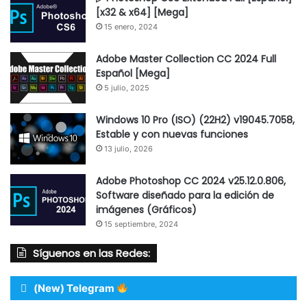
[x32 & x64] [Mega]
15 enero, 2024
Adobe Master Collection CC 2024 Full
Español [Mega]
5 julio, 2025
Windows 10 Pro (ISO) (22H2) v19045.7058,
Estable y con nuevas funciones
13 julio, 2026
Adobe Photoshop CC 2024 v25.12.0.806,
Software diseñado para la edición de
imágenes (Gráficos)
15 septiembre, 2024
Síguenos en las Redes:
(New) Telegram