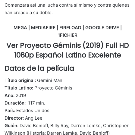
Comenzará así una lucha contra sí mismo y contra quienes
han creado a su doble.
MEGA | MEDIAFIRE | FIRELOAD | GOOGLE DRIVE |
1FICHIER
Ver Proyecto Géminis (2019) Full HD
1080p Español Latino Excelente
Datos de la película
Título original:
Gemini Man
Título Latino:
Proyecto Géminis
Año:
2019
Duración:
117 min.
País:
Estados Unidos
Director:
Ang Lee
Guión:
David Benioff, Billy Ray, Darren Lemke, Christopher
Wilkinson (Historia: Darren Lemke, David Benioff)