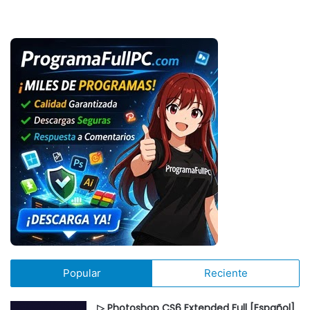
Popular
Reciente
▷ Photoshop CS6 Extended Full [Español]