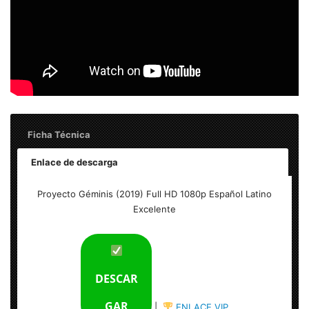
Ficha Técnica
Enlace de descarga
Proyecto Geminis (2019) Full HD 1080p Español Latino
Proyecto Géminis (2019) Full HD 1080p Español Latino
Excelente
Excelente
Tamaño del archivo: 4.75 GB
Calidad: HD 1080p Excelente
DESCAR
Audio: Español Latino
GAR
|
ENLACE VIP