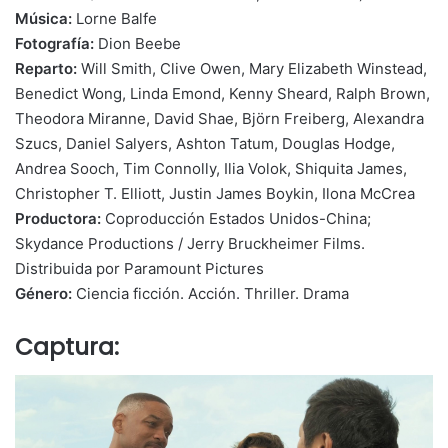
Música:
Lorne Balfe
Fotografía:
Dion Beebe
Reparto:
Will Smith, Clive Owen, Mary Elizabeth Winstead,
Benedict Wong, Linda Emond, Kenny Sheard, Ralph Brown,
Theodora Miranne, David Shae, Björn Freiberg, Alexandra
Szucs, Daniel Salyers, Ashton Tatum, Douglas Hodge,
Andrea Sooch, Tim Connolly, Ilia Volok, Shiquita James,
Christopher T. Elliott, Justin James Boykin, Ilona McCrea
Productora:
Coproducción Estados Unidos-China;
Skydance Productions / Jerry Bruckheimer Films.
Distribuida por Paramount Pictures
Género:
Ciencia ficción. Acción. Thriller. Drama
Captura: